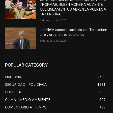
INFORMAR; RUBÉN MOREIRA ADVIERTE
QUE LINEAMIENTOS ABREN LA PUERTA A
LA CENSURA
5 de agosto de 2026
La UNAM cancela contrato con Territorium
Life y ordena tres auditorías
5 de agosto de 2026
POPULAR CATEGORY
NACIONAL
2600
SEGURIDAD - POLICIACA
1381
POLITICA
693
CLIMA - MEDIO AMBIENTE
529
COMENTARIO A TIEMPO
498