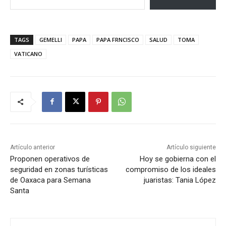
TAGS
GEMELLI
PAPA
PAPA FRNCISCO
SALUD
TOMA
VATICANO
Artículo anterior
Artículo siguiente
Proponen operativos de
Hoy se gobierna con el
seguridad en zonas turísticas
compromiso de los ideales
de Oaxaca para Semana
juaristas: Tania López
Santa