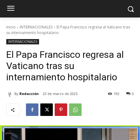
Inicio
INTERNACIONALES
El Papa Francisco regresa al Vaticano tras
su internamiento hospitalario
INTERNACIONALES
El Papa Francisco regresa al
Vaticano tras su
internamiento hospitalario
By
Redacción
23 de marzo de 2025
192
0