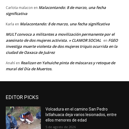
Malacontando: 8 de marzo, una fecha
Carlota malacon
en
significativa
Malacontando: 8 de marzo, una fecha significativa
Karla
en
MULT convoca a militantes a movilización permanente por el
asesinato de dos mujeres activista. » CLAMOR SOCIAL
FGEO
en
investiga muerte violenta de dos mujeres triquis ocurrida en la
ciudad de Oaxaca de Juárez
Realizan en Yahuiche pinta de máscaras y retoque de
Anahí
en
mural del Día de Muertos.
EDITOR PICKS
Volcadura en el camino San Pedro
Ixtlahuaca deja varios lesionados, entre
ellos menores de edad
5 de agosto de 2026