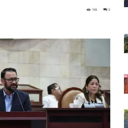
198
0