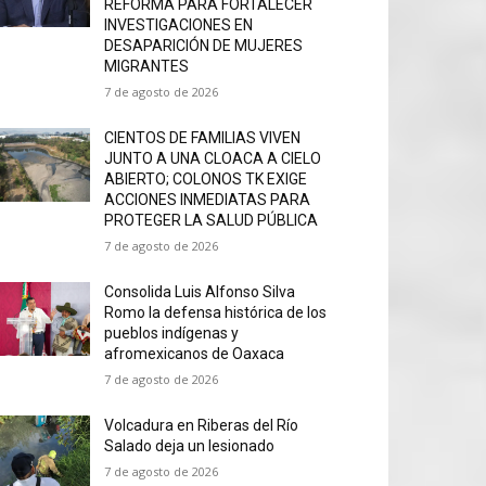
REFORMA PARA FORTALECER
INVESTIGACIONES EN
DESAPARICIÓN DE MUJERES
MIGRANTES
7 de agosto de 2026
CIENTOS DE FAMILIAS VIVEN
JUNTO A UNA CLOACA A CIELO
ABIERTO; COLONOS TK EXIGE
ACCIONES INMEDIATAS PARA
PROTEGER LA SALUD PÚBLICA
7 de agosto de 2026
Consolida Luis Alfonso Silva
Romo la defensa histórica de los
pueblos indígenas y
afromexicanos de Oaxaca
7 de agosto de 2026
Volcadura en Riberas del Río
Salado deja un lesionado
7 de agosto de 2026