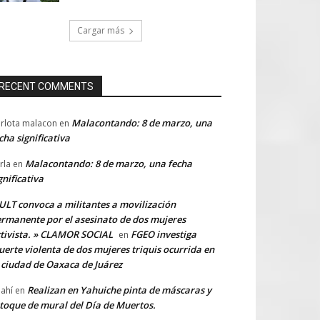
Cargar más
RECENT COMMENTS
Malacontando: 8 de marzo, una
rlota malacon
en
cha significativa
Malacontando: 8 de marzo, una fecha
rla
en
gnificativa
LT convoca a militantes a movilización
rmanente por el asesinato de dos mujeres
tivista. » CLAMOR SOCIAL
FGEO investiga
en
erte violenta de dos mujeres triquis ocurrida en
 ciudad de Oaxaca de Juárez
Realizan en Yahuiche pinta de máscaras y
ahí
en
toque de mural del Día de Muertos.