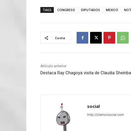
TAGS
CONGRESO
DIPUTADOS
MEXICO
NOT
Cuota
Artículo anterior
Destaca Ray Chagoya visita de Claudia Sheinb
social
http://clamorsocial.com