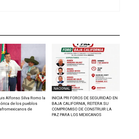
NACIONAL
uis Alfonso Silva Romo la
INICIA PRI FOROS DE SEGURIDAD EN
tórica de los pueblos
BAJA CALIFORNIA, REITERA SU
 afromexicanos de
COMPROMISO DE CONSTRUIR LA
PAZ PARA LOS MEXICANOS