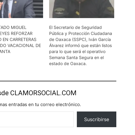
TADO MIGUEL
El Secretario de Seguridad
EYES REFORZAR
Pública y Protección Ciudadana
D EN CARRETERAS
de Oaxaca (SSPC), Iván García
ODO VACACIONAL DE
Álvarez informó que están listos
ANTA
para lo que será el operativo
Semana Santa Segura en el
estado de Oaxaca.
esde CLAMORSOCIAL.COM
imas entradas en tu correo electrónico.
Suscribirse