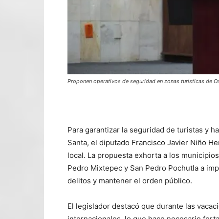
Proponen operativos de seguridad en zonas turísticas de 
Para garantizar la seguridad de turistas y 
Santa, el diputado Francisco Javier Niño He
local. La propuesta exhorta a los municipio
Pedro Mixtepec y San Pedro Pochutla a imp
delitos y mantener el orden público.
El legislador destacó que durante las vacac
internacionales, lo que hace necesario forta