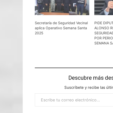
Secretaría de Seguridad Vecinal
PIDE DIPU
aplica Operativo Semana Santa
ALONSO R
2025
SEGURIDA
POR PERI
SEMANA S
Descubre más d
Suscríbete y recibe las últ
Escribe tu correo electrónico…