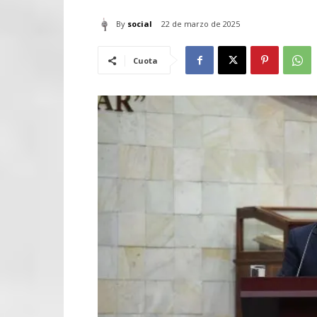
By
social
22 de marzo de 2025
Cuota