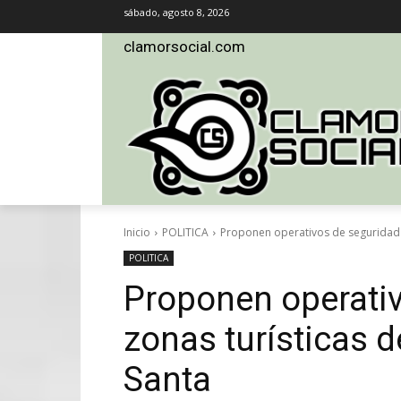
sábado, agosto 8, 2026
clamorsocial.com
Inicio
POLITICA
Proponen operativos de seguridad 
POLITICA
Proponen operativ
zonas turísticas
Santa