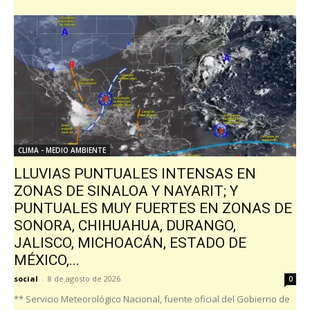
CLIMA - MEDIO AMBIENTE
LLUVIAS PUNTUALES INTENSAS EN
ZONAS DE SINALOA Y NAYARIT; Y
PUNTUALES MUY FUERTES EN ZONAS DE
SONORA, CHIHUAHUA, DURANGO,
JALISCO, MICHOACÁN, ESTADO DE
MÉXICO,...
social
-
8 de agosto de 2026
0
** Servicio Meteorológico Nacional, fuente oficial del Gobierno de