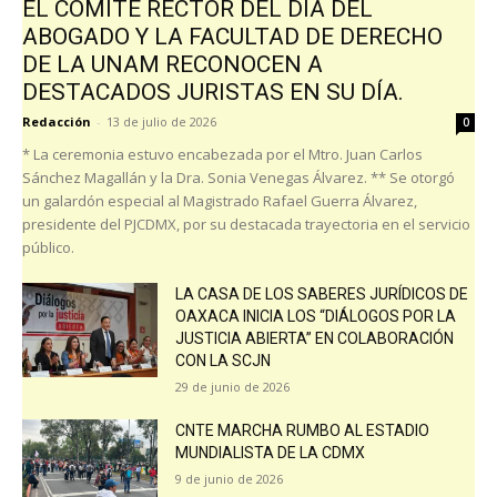
EL COMITÉ RECTOR DEL DÍA DEL
ABOGADO Y LA FACULTAD DE DERECHO
DE LA UNAM RECONOCEN A
DESTACADOS JURISTAS EN SU DÍA.
Redacción
-
13 de julio de 2026
0
* La ceremonia estuvo encabezada por el Mtro. Juan Carlos
Sánchez Magallán y la Dra. Sonia Venegas Álvarez. ** Se otorgó
un galardón especial al Magistrado Rafael Guerra Álvarez,
presidente del PJCDMX, por su destacada trayectoria en el servicio
público.
LA CASA DE LOS SABERES JURÍDICOS DE
OAXACA INICIA LOS “DIÁLOGOS POR LA
JUSTICIA ABIERTA” EN COLABORACIÓN
CON LA SCJN
29 de junio de 2026
CNTE MARCHA RUMBO AL ESTADIO
MUNDIALISTA DE LA CDMX
9 de junio de 2026