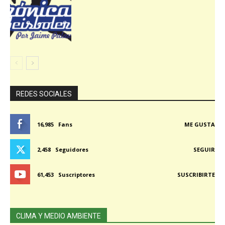
REDES SOCIALES
16,985
Fans
ME GUSTA
2,458
Seguidores
SEGUIR
61,453
Suscriptores
SUSCRIBIRTE
CLIMA Y MEDIO AMBIENTE