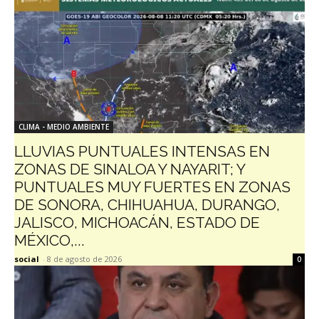
CLIMA - MEDIO AMBIENTE
LLUVIAS PUNTUALES INTENSAS EN
ZONAS DE SINALOA Y NAYARIT; Y
PUNTUALES MUY FUERTES EN ZONAS
DE SONORA, CHIHUAHUA, DURANGO,
JALISCO, MICHOACÁN, ESTADO DE
MÉXICO,...
social
-
8 de agosto de 2026
0