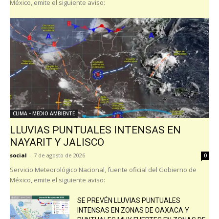
México, emite el siguiente aviso:
CLIMA - MEDIO AMBIENTE
LLUVIAS PUNTUALES INTENSAS EN
NAYARIT Y JALISCO
social
-
7 de agosto de 2026
0
Servicio Meteorológico Nacional, fuente oficial del Gobierno de
México, emite el siguiente aviso:
SE PREVÉN LLUVIAS PUNTUALES
INTENSAS EN ZONAS DE OAXACA Y