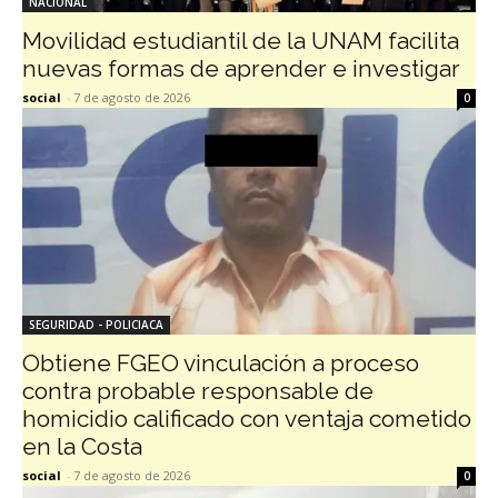
NACIONAL
Movilidad estudiantil de la UNAM facilita
nuevas formas de aprender e investigar
social
-
7 de agosto de 2026
0
SEGURIDAD - POLICIACA
Obtiene FGEO vinculación a proceso
contra probable responsable de
homicidio calificado con ventaja cometido
en la Costa
social
-
7 de agosto de 2026
0