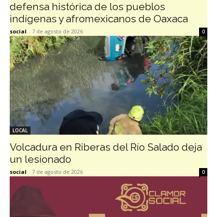
defensa histórica de los pueblos
indígenas y afromexicanos de Oaxaca
social
-
7 de agosto de 2026
0
LOCAL
Volcadura en Riberas del Río Salado deja
un lesionado
social
-
7 de agosto de 2026
0