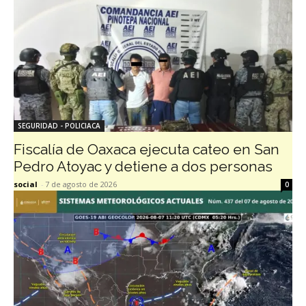
SEGURIDAD - POLICIACA
Fiscalía de Oaxaca ejecuta cateo en San
Pedro Atoyac y detiene a dos personas
social
-
7 de agosto de 2026
0