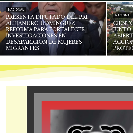
NACIONAL
NACIONAL
PRESENTA DIPUTADO DEL PRI
ALEJANDRO DOMÍNGUEZ
CIENTO
REFORMA PARA FORTALECER
JUNTO 
INVESTIGACIONES EN
ABIERT
DESAPARICIÓN DE MUJERES
ACCIO
MIGRANTES
PROTE