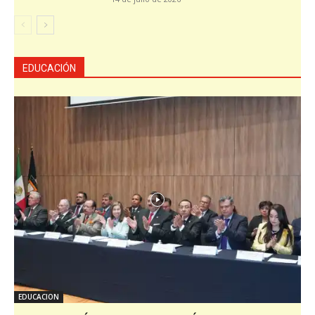
EDUCACIÓN
EDUCACION