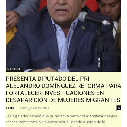
NACIONAL
PRESENTA DIPUTADO DEL PRI
ALEJANDRO DOMÍNGUEZ REFORMA PARA
FORTALECER INVESTIGACIONES EN
DESAPARICIÓN DE MUJERES MIGRANTES
social
-
7 de agosto de 2026
0
• El legislador señaló que la iniciativa permitirá identificar riesgos
críticos, como trata o violencia sexual, desde el inicio de la