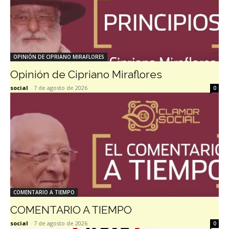
OPINIÓN DE CIPRIANO MIRAFLORES
Opinión de Cipriano Miraflores
social
-
7 de agosto de 2026
0
COMENTARIO A TIEMPO
COMENTARIO A TIEMPO
social
-
7 de agosto de 2026
0