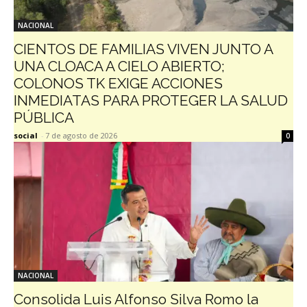
NACIONAL
CIENTOS DE FAMILIAS VIVEN JUNTO A
UNA CLOACA A CIELO ABIERTO;
COLONOS TK EXIGE ACCIONES
INMEDIATAS PARA PROTEGER LA SALUD
PÚBLICA
social
-
7 de agosto de 2026
0
NACIONAL
Consolida Luis Alfonso Silva Romo la