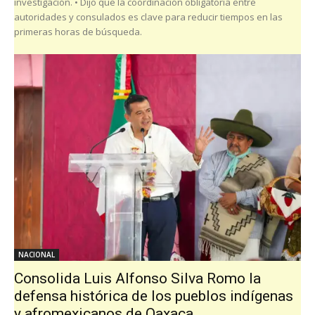
investigación. • Dijo que la coordinación obligatoria entre
autoridades y consulados es clave para reducir tiempos en las
primeras horas de búsqueda.
NACIONAL
Consolida Luis Alfonso Silva Romo la
defensa histórica de los pueblos indígenas
y afromexicanos de Oaxaca