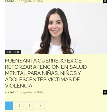
social
-
6 de agosto de 2026
0
NACIONAL
FUENSANTA GUERRERO EXIGE
REFORZAR ATENCIÓN EN SALUD
MENTAL PARA NIÑAS, NIÑOS Y
ADOLESCENTES VÍCTIMAS DE
VIOLENCIA
social
-
6 de agosto de 2026
0
1
2
3