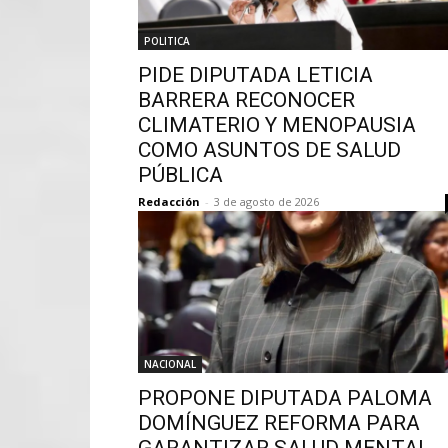
POLITICA
PIDE DIPUTADA LETICIA
BARRERA RECONOCER
CLIMATERIO Y MENOPAUSIA
COMO ASUNTOS DE SALUD
PÚBLICA
Redacción
-
3 de agosto de 2026
NACIONAL
PROPONE DIPUTADA PALOMA
DOMÍNGUEZ REFORMA PARA