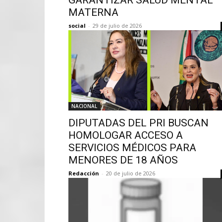
GARANTIZAR SALUD MENTAL
MATERNA
social
-
29 de julio de 2026
NACIONAL
DIPUTADAS DEL PRI BUSCAN
HOMOLOGAR ACCESO A
SERVICIOS MÉDICOS PARA
MENORES DE 18 AÑOS
Redacción
-
20 de julio de 2026