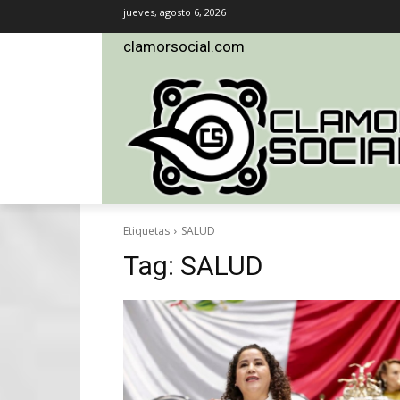
jueves, agosto 6, 2026
clamorsocial.com
Etiquetas
SALUD
Tag:
SALUD