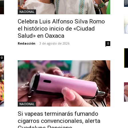
NACIONAL
Celebra Luis Alfonso Silva Romo
el histórico inicio de «Ciudad
Salud» en Oaxaca
Redacción
-
3 de agosto de 2026
0
0
NACIONAL
Si vapeas terminarás fumando
cigarros convencionales, alerta