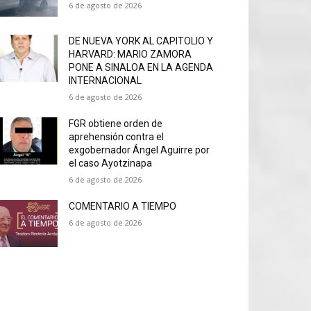
6 de agosto de 2026
DE NUEVA YORK AL CAPITOLIO Y
HARVARD: MARIO ZAMORA
PONE A SINALOA EN LA AGENDA
INTERNACIONAL
6 de agosto de 2026
FGR obtiene orden de
aprehensión contra el
exgobernador Ángel Aguirre por
el caso Ayotzinapa
6 de agosto de 2026
COMENTARIO A TIEMPO
6 de agosto de 2026