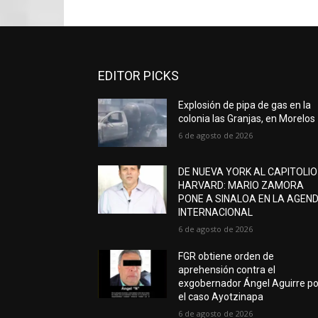
EDITOR PICKS
Explosión de pipa de gas en la
colonia las Granjas, en Morelos
6 de agosto de 2026
DE NUEVA YORK AL CAPITOLIO
HARVARD: MARIO ZAMORA
PONE A SINALOA EN LA AGEN
INTERNACIONAL
6 de agosto de 2026
FGR obtiene orden de
aprehensión contra el
exgobernador Ángel Aguirre po
el caso Ayotzinapa
6 de agosto de 2026