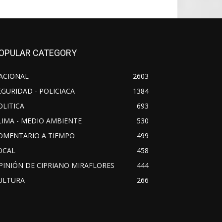
OPULAR CATEGORY
ACIONAL
2603
EGURIDAD - POLICIACA
1384
OLITICA
693
LIMA - MEDIO AMBIENTE
530
OMENTARIO A TIEMPO
499
OCAL
458
PINIÓN DE CIPRIANO MIRAFLORES
444
ULTURA
266