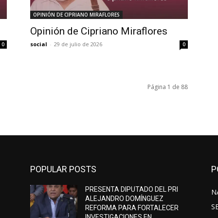
OPINIÓN DE CIPRIANO MIRAFLORES
Opinión de Cipriano Miraflores
social
-
29 de julio de 2026
0
0
Página 1 de 88
POPULAR POSTS
P
PRESENTA DIPUTADO DEL PRI
N
ALEJANDRO DOMÍNGUEZ
S
REFORMA PARA FORTALECER
INVESTIGACIONES EN