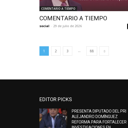
COMENTARIO A TIEMPO
COMENTARIO A TIEMPO
social
-
29 de julio de 2026
...
1
2
3
88
EDITOR PICKS
PRESENTA DIPUTADO DEL PRI
ALEJANDRO DOMÍNGUEZ
REFORMA PARA FORTALECER
INVESTIGACIONES EN