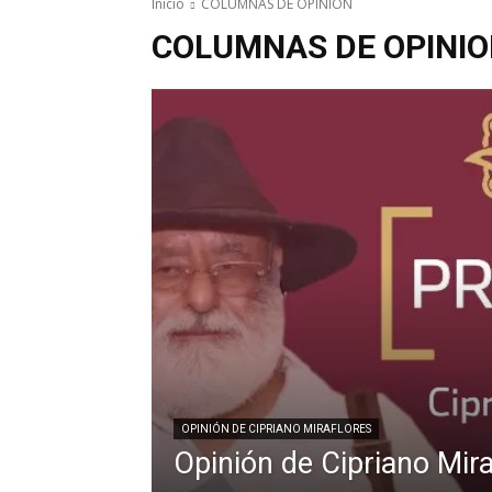
Inicio
COLUMNAS DE OPINION
COLUMNAS DE OPINI
OPINIÓN DE CIPRIANO MIRAFLORES
Opinión de Cipriano Mira