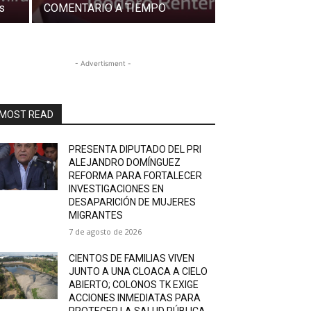
s
COMENTARIO A TIEMPO
- Advertisment -
MOST READ
PRESENTA DIPUTADO DEL PRI
ALEJANDRO DOMÍNGUEZ
REFORMA PARA FORTALECER
INVESTIGACIONES EN
DESAPARICIÓN DE MUJERES
MIGRANTES
7 de agosto de 2026
CIENTOS DE FAMILIAS VIVEN
JUNTO A UNA CLOACA A CIELO
ABIERTO; COLONOS TK EXIGE
ACCIONES INMEDIATAS PARA