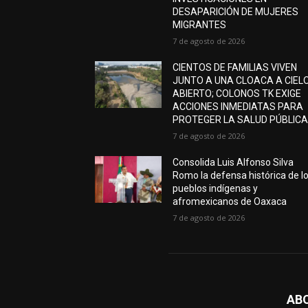
DESAPARICIÓN DE MUJERES
MIGRANTES
7 de agosto de 2026
CIENTOS DE FAMILIAS VIVEN
JUNTO A UNA CLOACA A CIEL
ABIERTO; COLONOS TK EXIGE
ACCIONES INMEDIATAS PARA
PROTEGER LA SALUD PÚBLIC
7 de agosto de 2026
Consolida Luis Alfonso Silva
Romo la defensa histórica de l
pueblos indígenas y
afromexicanos de Oaxaca
7 de agosto de 2026
AB