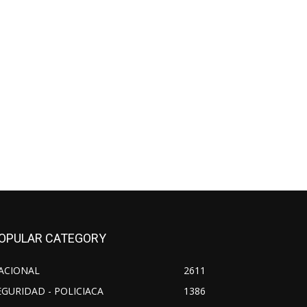
OPULAR CATEGORY
ACIONAL
2611
EGURIDAD - POLICIACA
1386