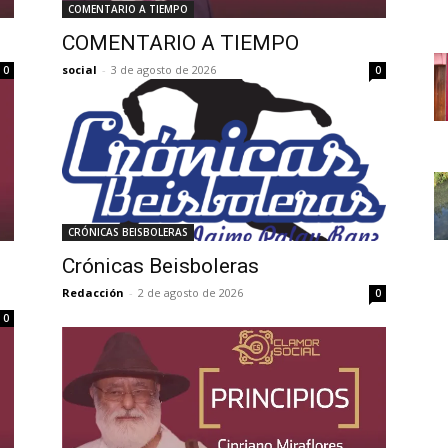
COMENTARIO A TIEMPO
COMENTARIO A TIEMPO
social
-
3 de agosto de 2026
0
0
CRÓNICAS BEISBOLERAS
Crónicas Beisboleras
Redacción
-
2 de agosto de 2026
0
0