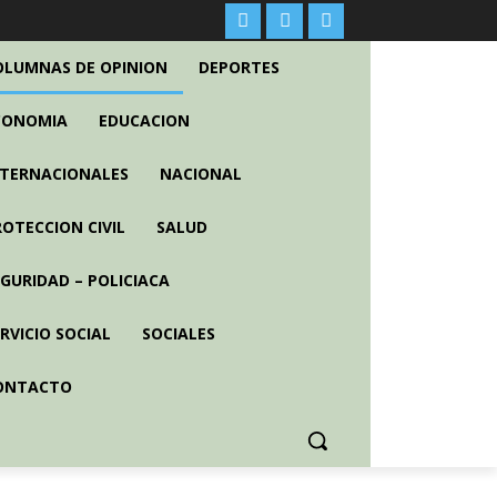
OLUMNAS DE OPINION
DEPORTES
CONOMIA
EDUCACION
NTERNACIONALES
NACIONAL
ROTECCION CIVIL
SALUD
EGURIDAD – POLICIACA
RVICIO SOCIAL
SOCIALES
ONTACTO