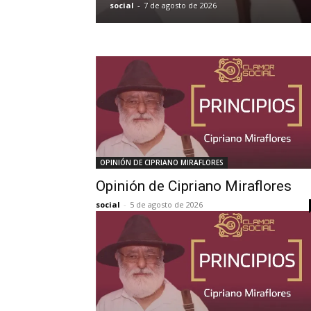
social
-
7 de agosto de 2026
OPINIÓN DE CIPRIANO MIRAFLORES
Opinión de Cipriano Miraflores
social
-
5 de agosto de 2026