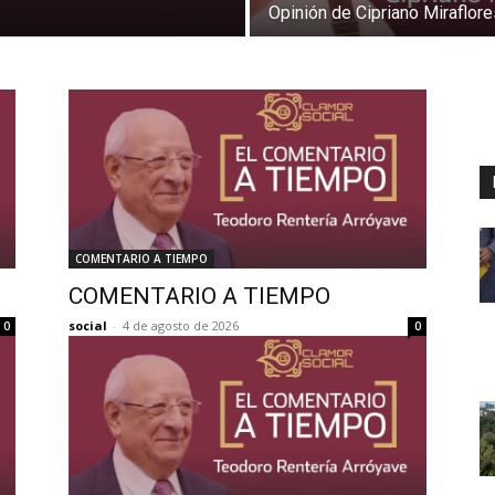
Opinión de Cipriano Miraflore
COMENTARIO A TIEMPO
COMENTARIO A TIEMPO
social
-
4 de agosto de 2026
0
0