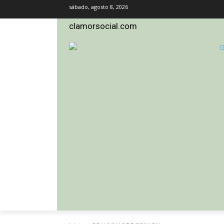
sábado, agosto 8, 2026
clamorsocial.com