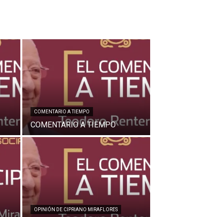
COMENTARIO A TIEMPO
COMENTARIO A TIEMPO
OPINIÓN DE CIPRIANO MIRAFLORES