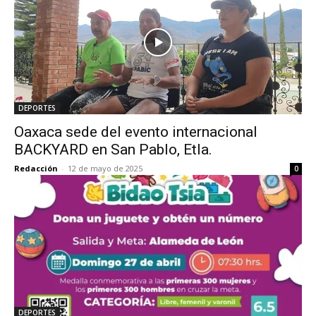
DEPORTES
Oaxaca sede del evento internacional
BACKYARD en San Pablo, Etla.
Redacción
-
12 de mayo de 2025
0
DEPORTES