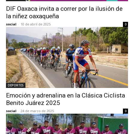
DIF Oaxaca invita a correr por la ilusión de
la niñez oaxaqueña
social
-
10 de abril de 2025
0
DEPORTES
Emoción y adrenalina en la Clásica Ciclista
Benito Juárez 2025
social
-
24 de marzo de 2025
0