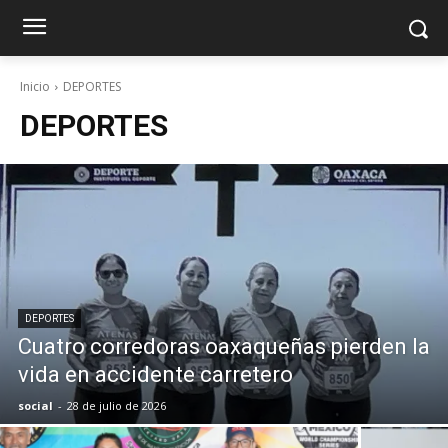
Inicio
DEPORTES
DEPORTES
DEPORTES
Cuatro corredoras oaxaqueñas pierden la
vida en accidente carretero
social
-
28 de julio de 2026