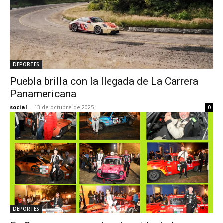
DEPORTES
Puebla brilla con la llegada de La Carrera
Panamericana
social
-
13 de octubre de 2025
0
DEPORTES