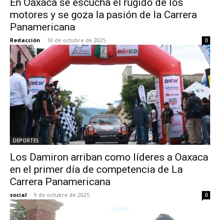
En Oaxaca se escucha el rugido de los
motores y se goza la pasión de la Carrera
Panamericana
Redacción
-
10 de octubre de 2025
0
DEPORTES
Los Damiron arriban como líderes a Oaxaca
en el primer día de competencia de La
Carrera Panamericana
social
-
9 de octubre de 2025
0