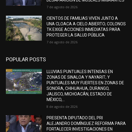
7 de agosto de 2026
CIENTOS DE FAMILIAS VIVEN JUNTO A
UNA CLOACA A CIELO ABIERTO; COLONOS
TK EXIGE ACCIONES INMEDIATAS PARA
PROTEGER LA SALUD PÚBLICA
7 de agosto de 2026
POPULAR POSTS
LLUVIAS PUNTUALES INTENSAS EN
ZONAS DE SINALOA Y NAYARIT; Y
PUNTUALES MUY FUERTES EN ZONAS DE
SONORA, CHIHUAHUA, DURANGO,
JALISCO, MICHOACÁN, ESTADO DE
MÉXICO,...
8 de agosto de 2026
PRESENTA DIPUTADO DEL PRI
ALEJANDRO DOMÍNGUEZ REFORMA PARA
FORTALECER INVESTIGACIONES EN