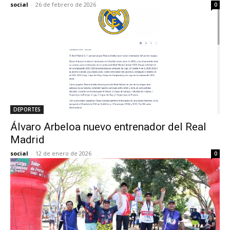
social
-
26 de febrero de 2026
0
DEPORTES
Álvaro Arbeloa nuevo entrenador del Real
Madrid
social
-
12 de enero de 2026
0