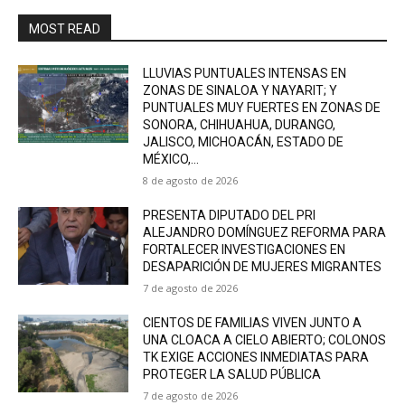
MOST READ
LLUVIAS PUNTUALES INTENSAS EN
ZONAS DE SINALOA Y NAYARIT; Y
PUNTUALES MUY FUERTES EN ZONAS DE
SONORA, CHIHUAHUA, DURANGO,
JALISCO, MICHOACÁN, ESTADO DE
MÉXICO,...
8 de agosto de 2026
PRESENTA DIPUTADO DEL PRI
ALEJANDRO DOMÍNGUEZ REFORMA PARA
FORTALECER INVESTIGACIONES EN
DESAPARICIÓN DE MUJERES MIGRANTES
7 de agosto de 2026
CIENTOS DE FAMILIAS VIVEN JUNTO A
UNA CLOACA A CIELO ABIERTO; COLONOS
TK EXIGE ACCIONES INMEDIATAS PARA
PROTEGER LA SALUD PÚBLICA
7 de agosto de 2026