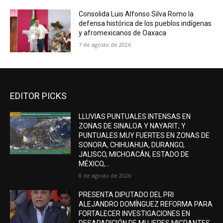
Consolida Luis Alfonso Silva Romo la
defensa histórica de los pueblos indígenas
y afromexicanos de Oaxaca
7 de agosto de 2026
EDITOR PICKS
LLUVIAS PUNTUALES INTENSAS EN
ZONAS DE SINALOA Y NAYARIT; Y
PUNTUALES MUY FUERTES EN ZONAS DE
SONORA, CHIHUAHUA, DURANGO,
JALISCO, MICHOACÁN, ESTADO DE
MÉXICO,...
8 de agosto de 2026
PRESENTA DIPUTADO DEL PRI
ALEJANDRO DOMÍNGUEZ REFORMA PARA
FORTALECER INVESTIGACIONES EN
DESAPARICIÓN DE MUJERES MIGRANTES