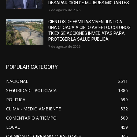
DESAPARICIÓN DE MUJERES MIGRANTES
7 de agosto de 2026
CIENTOS DE FAMILIAS VIVEN JUNTO A
UNA CLOACA A CIELO ABIERTO; COLONOS
TK EXIGE ACCIONES INMEDIATAS PARA
PROTEGER LA SALUD PÚBLICA
7 de agosto de 2026
POPULAR CATEGORY
NACIONAL
2611
SEGURIDAD - POLICIACA
1386
POLITICA
699
CLIMA - MEDIO AMBIENTE
532
COMENTARIO A TIEMPO
500
LOCAL
459
OPINIÓN DE CIPRIANO MIRAFLORES
445