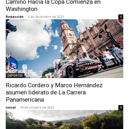
Camino Hacia la Copa Comienza en
Washington
Redacción
-
5 de diciembre de 2025
0
DEPORTES
Ricardo Cordero y Marco Hernández
asumen liderato de La Carrera
Panamericana
social
-
14 de octubre de 2025
0