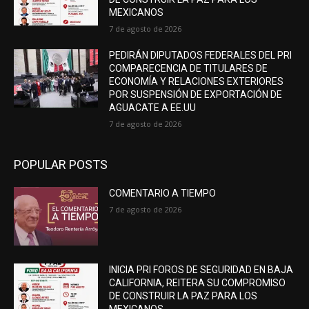
MEXICANOS
7 de agosto de 2026
PEDIRÁN DIPUTADOS FEDERALES DEL PRI
COMPARECENCIA DE TITULARES DE
ECONOMÍA Y RELACIONES EXTERIORES
POR SUSPENSIÓN DE EXPORTACIÓN DE
AGUACATE A EE.UU
7 de agosto de 2026
POPULAR POSTS
COMENTARIO A TIEMPO
7 de agosto de 2026
INICIA PRI FOROS DE SEGURIDAD EN BAJA
CALIFORNIA, REITERA SU COMPROMISO
DE CONSTRUIR LA PAZ PARA LOS