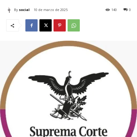
By
social
10 de marzo de 2025
140
0