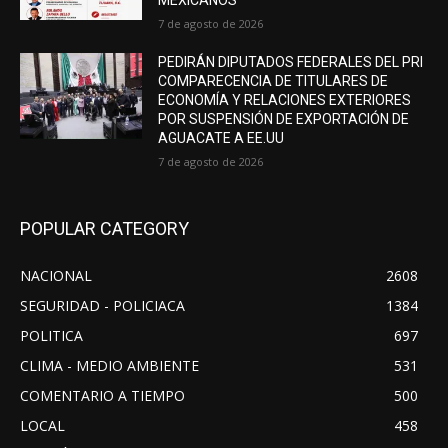
MEXICANOS
7 de agosto de 2026
PEDIRÁN DIPUTADOS FEDERALES DEL PRI
COMPARECENCIA DE TITULARES DE
ECONOMÍA Y RELACIONES EXTERIORES
POR SUSPENSIÓN DE EXPORTACIÓN DE
AGUACATE A EE.UU
7 de agosto de 2026
POPULAR CATEGORY
NACIONAL
2608
SEGURIDAD - POLICIACA
1384
POLITICA
697
CLIMA - MEDIO AMBIENTE
531
COMENTARIO A TIEMPO
500
LOCAL
458