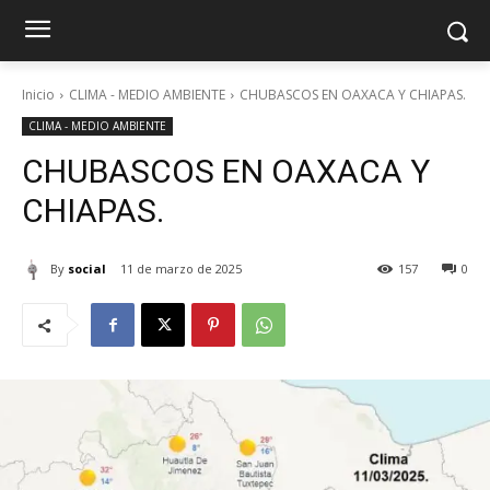
Inicio
CLIMA - MEDIO AMBIENTE
CHUBASCOS EN OAXACA Y CHIAPAS.
CLIMA - MEDIO AMBIENTE
CHUBASCOS EN OAXACA Y
CHIAPAS.
By
social
11 de marzo de 2025
157
0