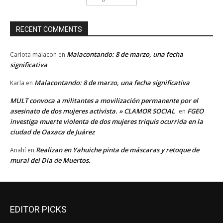
RECENT COMMENTS
Malacontando: 8 de marzo, una fecha
Carlota malacon
en
significativa
Malacontando: 8 de marzo, una fecha significativa
Karla
en
MULT convoca a militantes a movilización permanente por el
asesinato de dos mujeres activista. » CLAMOR SOCIAL
FGEO
en
investiga muerte violenta de dos mujeres triquis ocurrida en la
ciudad de Oaxaca de Juárez
Realizan en Yahuiche pinta de máscaras y retoque de
Anahí
en
mural del Día de Muertos.
EDITOR PICKS