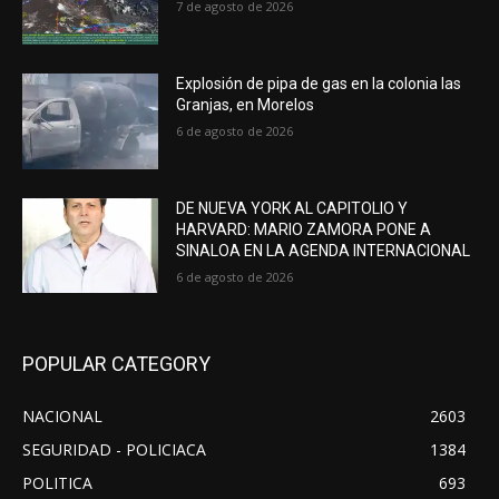
7 de agosto de 2026
Explosión de pipa de gas en la colonia las
Granjas, en Morelos
6 de agosto de 2026
DE NUEVA YORK AL CAPITOLIO Y
HARVARD: MARIO ZAMORA PONE A
SINALOA EN LA AGENDA INTERNACIONAL
6 de agosto de 2026
POPULAR CATEGORY
NACIONAL
2603
SEGURIDAD - POLICIACA
1384
POLITICA
693