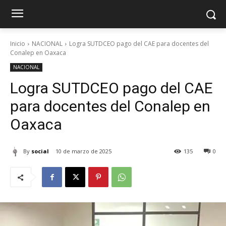
Inicio
NACIONAL
Logra SUTDCEO pago del CAE para docentes del
Conalep en Oaxaca
NACIONAL
Logra SUTDCEO pago del CAE
para docentes del Conalep en
Oaxaca
By
social
10 de marzo de 2025
135
0