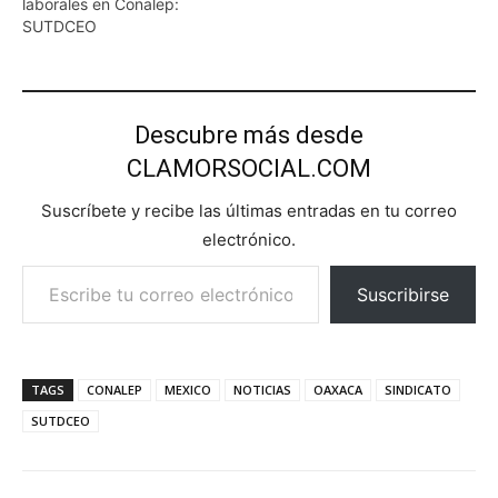
laborales en Conalep:
SUTDCEO
Descubre más desde
CLAMORSOCIAL.COM
Suscríbete y recibe las últimas entradas en tu correo
electrónico.
Escribe tu correo electrónico…
Suscribirse
TAGS
CONALEP
MEXICO
NOTICIAS
OAXACA
SINDICATO
SUTDCEO