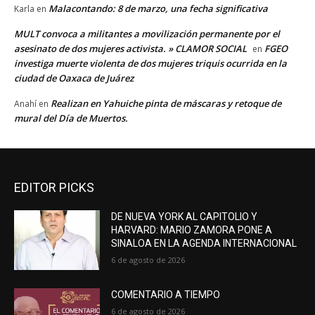
Malacontando: 8 de marzo, una fecha significativa
Karla
en
MULT convoca a militantes a movilización permanente por el
asesinato de dos mujeres activista. » CLAMOR SOCIAL
FGEO
en
investiga muerte violenta de dos mujeres triquis ocurrida en la
ciudad de Oaxaca de Juárez
Realizan en Yahuiche pinta de máscaras y retoque de
Anahí
en
mural del Día de Muertos.
EDITOR PICKS
DE NUEVA YORK AL CAPITOLIO Y
HARVARD: MARIO ZAMORA PONE A
SINALOA EN LA AGENDA INTERNACIONAL
6 de agosto de 2026
COMENTARIO A TIEMPO
6 de agosto de 2026