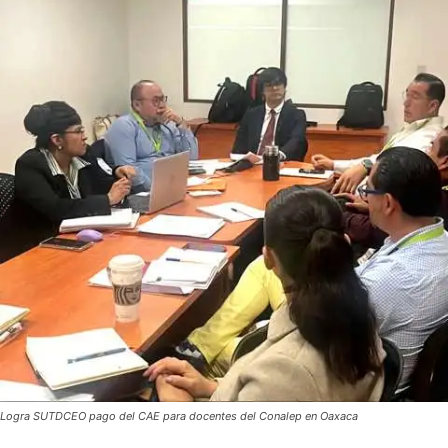
Logra SUTDCEO pago del CAE para docentes del Conalep en Oaxaca