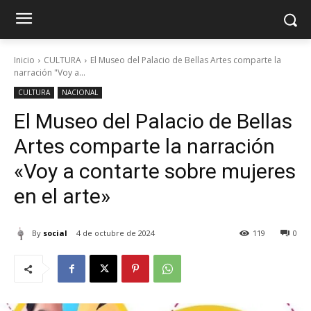
Inicio
CULTURA
El Museo del Palacio de Bellas Artes comparte la
narración "Voy a...
CULTURA
NACIONAL
El Museo del Palacio de Bellas
Artes comparte la narración
«Voy a contarte sobre mujeres
en el arte»
By
social
4 de octubre de 2024
119
0