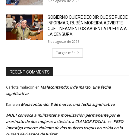
5 de agosto de 2026
GOBIERNO QUIERE DECIDIR QUÉ SE PUEDE
INFORMAR; RUBÉN MOREIRA ADVIERTE
QUE LINEAMIENTOS ABREN LA PUERTA A
LA CENSURA
5 de agosto de 2026
Cargar más
RECENT COMMENTS
Malacontando: 8 de marzo, una fecha
Carlota malacon
en
significativa
Malacontando: 8 de marzo, una fecha significativa
Karla
en
MULT convoca a militantes a movilización permanente por el
asesinato de dos mujeres activista. » CLAMOR SOCIAL
FGEO
en
investiga muerte violenta de dos mujeres triquis ocurrida en la
ciudad de Oaxaca de Juárez