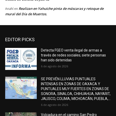
Realizan en Yahuiche pinta de máscaras y retoque de
Anahí
en
mural del Día de Muertos.
EDITOR PICKS
Detecta FGEO venta ilegal de armas a
través de redes sociales; siete personas
han sido detenidas
6 de agosto de 2026
SE PREVÉN LLUVIAS PUNTUALES
INTENSAS EN ZONAS DE OAXACA Y
PUNTUALES MUY FUERTES EN ZONAS DE
SONORA, SINALOA, CHIHUAHUA, NAYARIT,
JALISCO, COLIMA, MICHOACÁN, PUEBLA,...
6 de agosto de 2026
Volcadura en el camino San Pedro