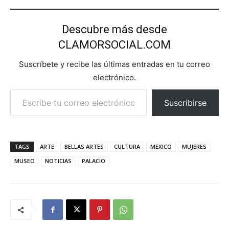
Descubre más desde
CLAMORSOCIAL.COM
Suscríbete y recibe las últimas entradas en tu correo
electrónico.
Escribe tu correo electrónico…
Suscribirse
TAGS
ARTE
BELLAS ARTES
CULTURA
MEXICO
MUJERES
MUSEO
NOTICIAS
PALACIO