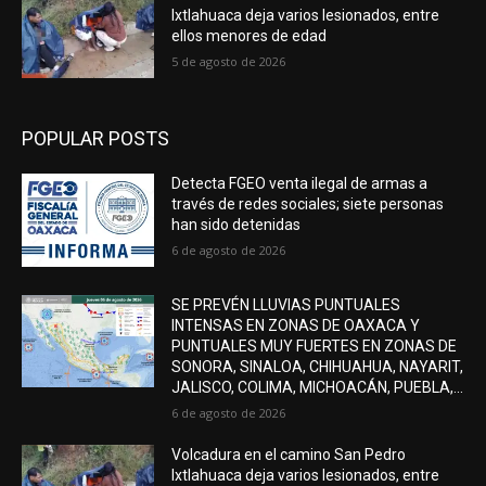
Ixtlahuaca deja varios lesionados, entre
ellos menores de edad
5 de agosto de 2026
POPULAR POSTS
Detecta FGEO venta ilegal de armas a
través de redes sociales; siete personas
han sido detenidas
6 de agosto de 2026
SE PREVÉN LLUVIAS PUNTUALES
INTENSAS EN ZONAS DE OAXACA Y
PUNTUALES MUY FUERTES EN ZONAS DE
SONORA, SINALOA, CHIHUAHUA, NAYARIT,
JALISCO, COLIMA, MICHOACÁN, PUEBLA,...
6 de agosto de 2026
Volcadura en el camino San Pedro
Ixtlahuaca deja varios lesionados, entre