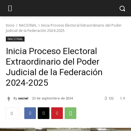
Inicio
NACIONAL
Inicia Proceso Electoral Extraordinario del Poder
Judicial de la Federación 2024-2025
NACIONAL
Inicia Proceso Electoral
Extraordinario del Poder
Judicial de la Federación
2024-2025
By
social
23 de septiembre de 2024
122
0