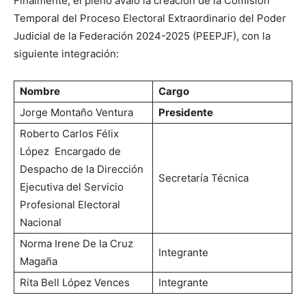
Finalmente, el pleno avaló la creación de la Comisión
Temporal del Proceso Electoral Extraordinario del Poder
Judicial de la Federación 2024-2025 (PEEPJF), con la
siguiente integración:
Nombre
Cargo
Jorge Montaño Ventura
Presidente
Roberto Carlos Félix
López Encargado de
Despacho de la Dirección
Secretaría Técnica
Ejecutiva del Servicio
Profesional Electoral
Nacional
Norma Irene De la Cruz
Integrante
Magaña
Rita Bell López Vences
Integrante