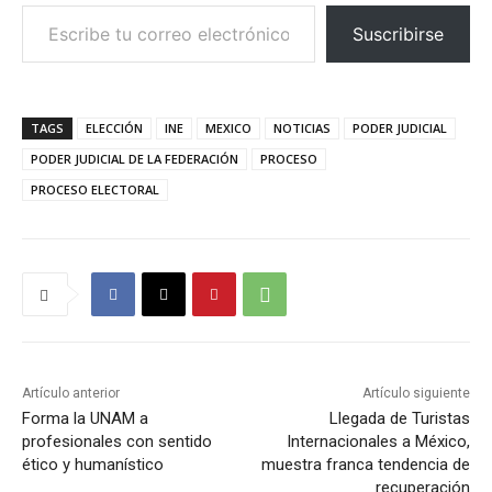
Escribe tu correo electrónico…
Suscribirse
TAGS
ELECCIÓN
INE
MEXICO
NOTICIAS
PODER JUDICIAL
PODER JUDICIAL DE LA FEDERACIÓN
PROCESO
PROCESO ELECTORAL
Artículo anterior
Artículo siguiente
Forma la UNAM a
Llegada de Turistas
profesionales con sentido
Internacionales a México,
ético y humanístico
muestra franca tendencia de
recuperación