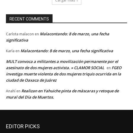
Cargar más
RECENT COMMENTS
Malacontando: 8 de marzo, una fecha
Carlota malacon
en
significativa
Malacontando: 8 de marzo, una fecha significativa
Karla
en
MULT convoca a militantes a movilización permanente por el
asesinato de dos mujeres activista. » CLAMOR SOCIAL
FGEO
en
investiga muerte violenta de dos mujeres triquis ocurrida en la
ciudad de Oaxaca de Juárez
Realizan en Yahuiche pinta de máscaras y retoque de
Anahí
en
mural del Día de Muertos.
EDITOR PICKS