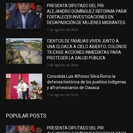
PRESENTA DIPUTADO DEL PRI
ALEJANDRO DOMÍNGUEZ REFORMA PARA
FORTALECER INVESTIGACIONES EN
DESAPARICIÓN DE MUJERES MIGRANTES
7 de agosto de 2026
CIENTOS DE FAMILIAS VIVEN JUNTO A
UNA CLOACA A CIELO ABIERTO; COLONOS
TK EXIGE ACCIONES INMEDIATAS PARA
PROTEGER LA SALUD PÚBLICA
7 de agosto de 2026
Consolida Luis Alfonso Silva Romo la
defensa histórica de los pueblos indígenas
y afromexicanos de Oaxaca
7 de agosto de 2026
POPULAR POSTS
PRESENTA DIPUTADO DEL PRI