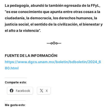
La pedagogía, abundó la también egresada de la FFyL,
“es ese conocimiento que apunta entre otras cosas a la
ciudadanía, la democracia, los derechos humanos, la
justicia social, el sentido de la civilización, el bienestar y
el alto a la violencia”.
—oOo—
FUENTE DE LA INFORMACIÓN:
https://www.dgcs.unam.mx/boletin/bdboletin/2024_6
80.html
Comparte esto:
Facebook
X
Me gusta esto: