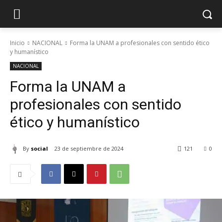
Inicio
NACIONAL
Forma la UNAM a profesionales con sentido ético
y humanístico
NACIONAL
Forma la UNAM a
profesionales con sentido
ético y humanístico
By
social
23 de septiembre de 2024
121
0