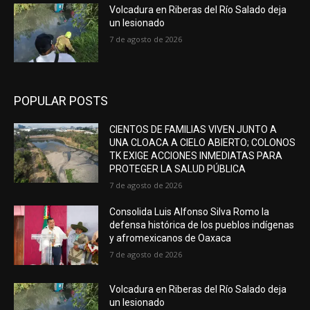
Volcadura en Riberas del Río Salado deja
un lesionado
7 de agosto de 2026
POPULAR POSTS
CIENTOS DE FAMILIAS VIVEN JUNTO A
UNA CLOACA A CIELO ABIERTO; COLONOS
TK EXIGE ACCIONES INMEDIATAS PARA
PROTEGER LA SALUD PÚBLICA
7 de agosto de 2026
Consolida Luis Alfonso Silva Romo la
defensa histórica de los pueblos indígenas
y afromexicanos de Oaxaca
7 de agosto de 2026
Volcadura en Riberas del Río Salado deja
un lesionado