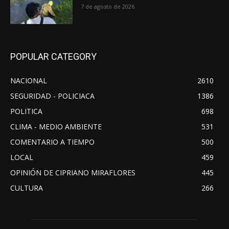
7 de agosto de 2026
POPULAR CATEGORY
NACIONAL
2610
SEGURIDAD - POLICIACA
1386
POLITICA
698
CLIMA - MEDIO AMBIENTE
531
COMENTARIO A TIEMPO
500
LOCAL
459
OPINIÓN DE CIPRIANO MIRAFLORES
445
CULTURA
266