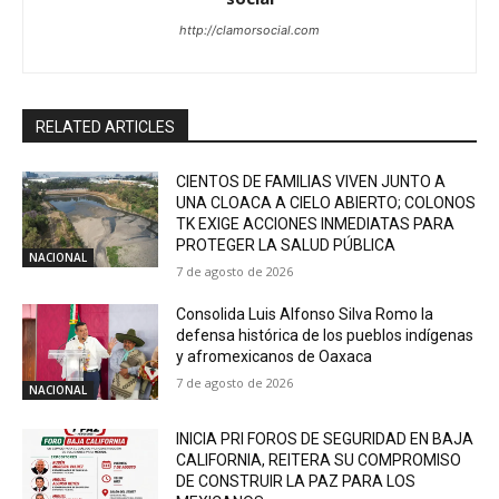
http://clamorsocial.com
RELATED ARTICLES
CIENTOS DE FAMILIAS VIVEN JUNTO A
UNA CLOACA A CIELO ABIERTO; COLONOS
TK EXIGE ACCIONES INMEDIATAS PARA
PROTEGER LA SALUD PÚBLICA
NACIONAL
7 de agosto de 2026
Consolida Luis Alfonso Silva Romo la
defensa histórica de los pueblos indígenas
y afromexicanos de Oaxaca
7 de agosto de 2026
NACIONAL
INICIA PRI FOROS DE SEGURIDAD EN BAJA
CALIFORNIA, REITERA SU COMPROMISO
DE CONSTRUIR LA PAZ PARA LOS