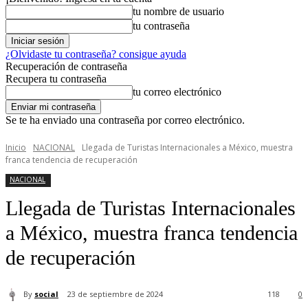
tu nombre de usuario
tu contraseña
¿Olvidaste tu contraseña? consigue ayuda
Recuperación de contraseña
Recupera tu contraseña
tu correo electrónico
Se te ha enviado una contraseña por correo electrónico.
Inicio
NACIONAL
Llegada de Turistas Internacionales a México, muestra
franca tendencia de recuperación
NACIONAL
Llegada de Turistas Internacionales
a México, muestra franca tendencia
de recuperación
By
social
23 de septiembre de 2024
118
0