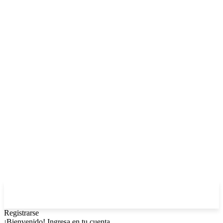
Registrarse
¡Bienvenido! Ingresa en tu cuenta