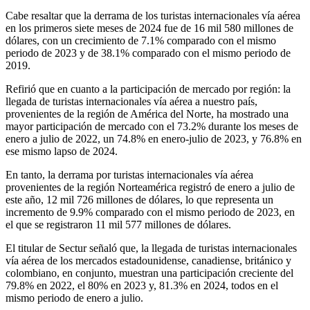
Cabe resaltar que la derrama de los turistas internacionales vía aérea
en los primeros siete meses de 2024 fue de 16 mil 580 millones de
dólares, con un crecimiento de 7.1% comparado con el mismo
periodo de 2023 y de 38.1% comparado con el mismo periodo de
2019.
Refirió que en cuanto a la participación de mercado por región: la
llegada de turistas internacionales vía aérea a nuestro país,
provenientes de la región de América del Norte, ha mostrado una
mayor participación de mercado con el 73.2% durante los meses de
enero a julio de 2022, un 74.8% en enero-julio de 2023, y 76.8% en
ese mismo lapso de 2024.
En tanto, la derrama por turistas internacionales vía aérea
provenientes de la región Norteamérica registró de enero a julio de
este año, 12 mil 726 millones de dólares, lo que representa un
incremento de 9.9% comparado con el mismo periodo de 2023, en
el que se registraron 11 mil 577 millones de dólares.
El titular de Sectur señaló que, la llegada de turistas internacionales
vía aérea de los mercados estadounidense, canadiense, británico y
colombiano, en conjunto, muestran una participación creciente del
79.8% en 2022, el 80% en 2023 y, 81.3% en 2024, todos en el
mismo periodo de enero a julio.