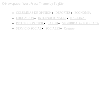
© Newspaper WordPress Theme by TagDiv
COLUMNAS DE OPINION
DEPORTES
ECONOMIA
EDUCACION
INTERNACIONALES
NACIONAL
PROTECCION CIVIL
SALUD
SEGURIDAD – POLICIACA
SERVICIO SOCIAL
SOCIALES
Contacto