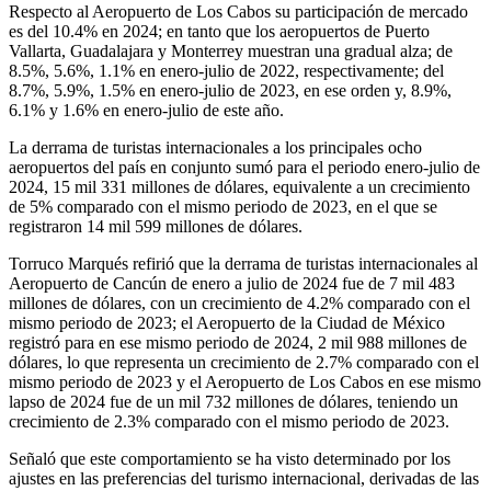
Respecto al Aeropuerto de Los Cabos su participación de mercado
es del 10.4% en 2024; en tanto que los aeropuertos de Puerto
Vallarta, Guadalajara y Monterrey muestran una gradual alza; de
8.5%, 5.6%, 1.1% en enero-julio de 2022, respectivamente; del
8.7%, 5.9%, 1.5% en enero-julio de 2023, en ese orden y, 8.9%,
6.1% y 1.6% en enero-julio de este año.
La derrama de turistas internacionales a los principales ocho
aeropuertos del país en conjunto sumó para el periodo enero-julio de
2024, 15 mil 331 millones de dólares, equivalente a un crecimiento
de 5% comparado con el mismo periodo de 2023, en el que se
registraron 14 mil 599 millones de dólares.
Torruco Marqués refirió que la derrama de turistas internacionales al
Aeropuerto de Cancún de enero a julio de 2024 fue de 7 mil 483
millones de dólares, con un crecimiento de 4.2% comparado con el
mismo periodo de 2023; el Aeropuerto de la Ciudad de México
registró para en ese mismo periodo de 2024, 2 mil 988 millones de
dólares, lo que representa un crecimiento de 2.7% comparado con el
mismo periodo de 2023 y el Aeropuerto de Los Cabos en ese mismo
lapso de 2024 fue de un mil 732 millones de dólares, teniendo un
crecimiento de 2.3% comparado con el mismo periodo de 2023.
Señaló que este comportamiento se ha visto determinado por los
ajustes en las preferencias del turismo internacional, derivadas de las