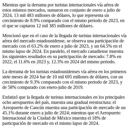
Mientras que la derrama por turistas internacionales vía aérea de
estos mismos mercados, sumaron en conjunto de enero a julio de
2024, 13 mil 483 millones de dólares, lo que representa un
crecimiento de 8.9% comparado con el mismo periodo de 2023, en
el que se captaron 12 mil 385 millones de dólares.
Mencionó que en el caso de la llegada de turistas internacionales vía
aérea del mercado estadounidense, se observa una participación de
mercado con el 63.2% de enero a julio de 2023, y un 64.5% en el
mismo lapso de 2024. En paralelo, el mercado canadiense muestra
los siguientes resultados en su participación de mercado: 7.8% en
2022, el 11.6% en 2023 y, 12.3% en 2024 del mismo periodo.
La derrama de los turistas estadounidenses vía aérea en los primeros
siete meses de 2024 fue de 10 mil 695 millones de dólares, con un
crecimiento de 9.3% comparado con el mismo periodo de 2023, y
de 58% comparado con enero-julio de 2019.
Enfatizó que la llegada de turistas internacionales en los principales
ocho aeropuertos del país, muestra una gradual reestructura: el
Aeropuerto de Cancún muestra una participación de mercado de un
45.1% durante enero a julio de 2024; mientras que el Aeropuerto
Internacional de la Ciudad de México muestra el 18% de
participación de mercado en el mismo lapso de 2024.