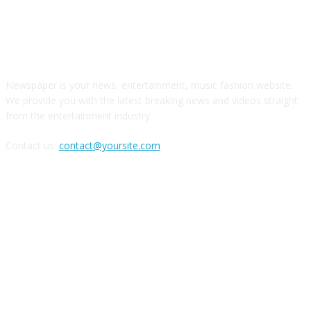
ABOUT US
Newspaper is your news, entertainment, music fashion website.
We provide you with the latest breaking news and videos straight
from the entertainment industry.
Contact us:
contact@yoursite.com
FOLLOW US