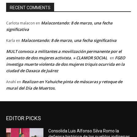
RECENT COMMENTS
Malacontando: 8 de marzo, una fecha
Carlota malacon
en
significativa
Malacontando: 8 de marzo, una fecha significativa
Karla
en
MULT convoca a militantes a movilización permanente por el
asesinato de dos mujeres activista. » CLAMOR SOCIAL
FGEO
en
investiga muerte violenta de dos mujeres triquis ocurrida en la
ciudad de Oaxaca de Juárez
Realizan en Yahuiche pinta de máscaras y retoque de
Anahí
en
mural del Día de Muertos.
EDITOR PICKS
Consolida Luis Alfonso Silva Romo la
defensa histórica de los pueblos indígenas