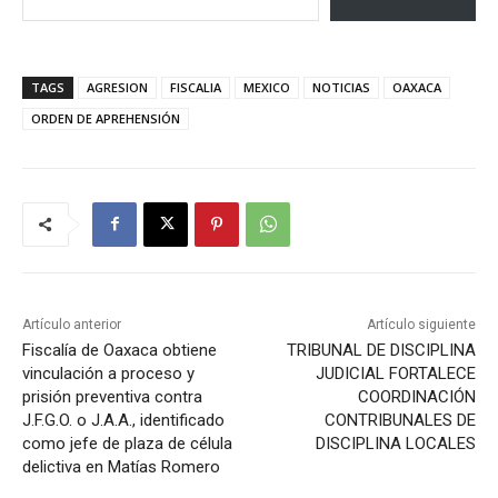
TAGS
AGRESION
FISCALIA
MEXICO
NOTICIAS
OAXACA
ORDEN DE APREHENSIÓN
Artículo anterior
Artículo siguiente
Fiscalía de Oaxaca obtiene
TRIBUNAL DE DISCIPLINA
vinculación a proceso y
JUDICIAL FORTALECE
prisión preventiva contra
COORDINACIÓN
J.F.G.O. o J.A.A., identificado
CONTRIBUNALES DE
como jefe de plaza de célula
DISCIPLINA LOCALES
delictiva en Matías Romero