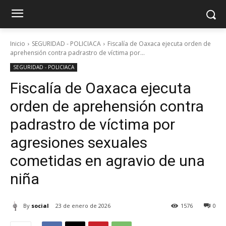
Inicio
SEGURIDAD - POLICIACA
Fiscalía de Oaxaca ejecuta orden de
aprehensión contra padrastro de víctima por...
SEGURIDAD - POLICIACA
Fiscalía de Oaxaca ejecuta
orden de aprehensión contra
padrastro de víctima por
agresiones sexuales
cometidas en agravio de una
niña
By
social
23 de enero de 2026
1576
0