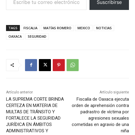
Suscribirse
.
TAGS
FISCALIA
MATÍAS ROMERO
MEXICO
NOTICIAS
OAXACA
SEGURIDAD
Artículo anterior
Artículo siguiente
LA SUPREMA CORTE BRINDA
Fiscalía de Oaxaca ejecuta
CERTEZA EN MATERIA DE
orden de aprehensión contra
MULTAS DE TRÁNSITO Y
padrastro de víctima por
FORTALECE LA SEGURIDAD
agresiones sexuales
JURÍDICA EN ÁMBITOS
cometidas en agravio de una
ADMINISTRATIVOS Y
niña