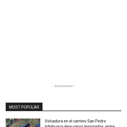
- Advertisment -
MOST POPULAR
Volcadura en el camino San Pedro
Ixtlahuaca deja varios lesionados, entre