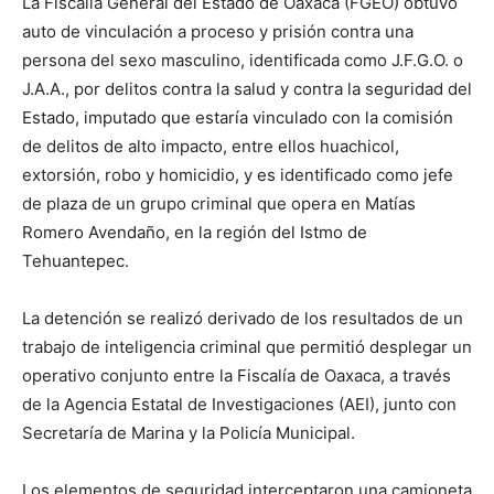
La Fiscalía General del Estado de Oaxaca (FGEO) obtuvo
auto de vinculación a proceso y prisión contra una
persona del sexo masculino, identificada como J.F.G.O. o
J.A.A., por delitos contra la salud y contra la seguridad del
Estado, imputado que estaría vinculado con la comisión
de delitos de alto impacto, entre ellos huachicol,
extorsión, robo y homicidio, y es identificado como jefe
de plaza de un grupo criminal que opera en Matías
Romero Avendaño, en la región del Istmo de
Tehuantepec.
La detención se realizó derivado de los resultados de un
trabajo de inteligencia criminal que permitió desplegar un
operativo conjunto entre la Fiscalía de Oaxaca, a través
de la Agencia Estatal de Investigaciones (AEI), junto con
Secretaría de Marina y la Policía Municipal.
Los elementos de seguridad interceptaron una camioneta