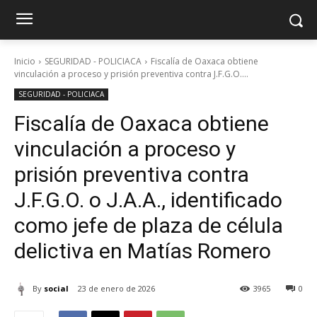
Inicio
SEGURIDAD - POLICIACA
Fiscalía de Oaxaca obtiene
vinculación a proceso y prisión preventiva contra J.F.G.O....
SEGURIDAD - POLICIACA
Fiscalía de Oaxaca obtiene
vinculación a proceso y
prisión preventiva contra
J.F.G.O. o J.A.A., identificado
como jefe de plaza de célula
delictiva en Matías Romero
By
social
23 de enero de 2026
3965
0