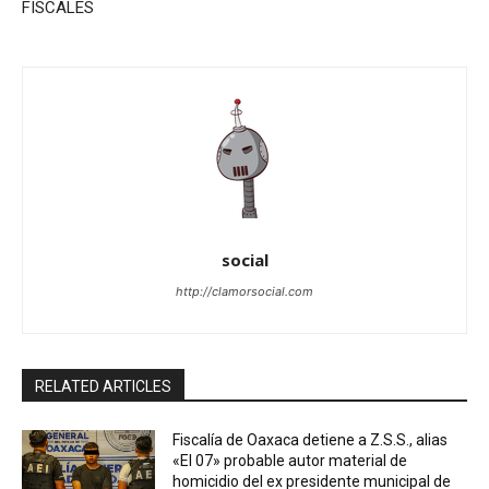
FISCALES
social
http://clamorsocial.com
RELATED ARTICLES
Fiscalía de Oaxaca detiene a Z.S.S., alias
«El 07» probable autor material de
homicidio del ex presidente municipal de