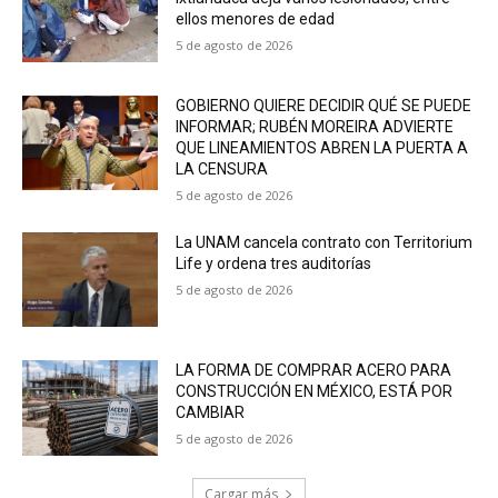
ellos menores de edad
5 de agosto de 2026
GOBIERNO QUIERE DECIDIR QUÉ SE PUEDE
INFORMAR; RUBÉN MOREIRA ADVIERTE
QUE LINEAMIENTOS ABREN LA PUERTA A
LA CENSURA
5 de agosto de 2026
La UNAM cancela contrato con Territorium
Life y ordena tres auditorías
5 de agosto de 2026
LA FORMA DE COMPRAR ACERO PARA
CONSTRUCCIÓN EN MÉXICO, ESTÁ POR
CAMBIAR
5 de agosto de 2026
Cargar más