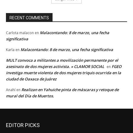
RECENT COMMENTS
Malacontando: 8 de marzo, una fecha
Carlota malacon
en
significativa
Malacontando: 8 de marzo, una fecha significativa
Karla
en
MULT convoca a militantes a movilización permanente por el
asesinato de dos mujeres activista. » CLAMOR SOCIAL
FGEO
en
investiga muerte violenta de dos mujeres triquis ocurrida en la
ciudad de Oaxaca de Juárez
Realizan en Yahuiche pinta de máscaras y retoque de
Anahí
en
mural del Día de Muertos.
EDITOR PICKS