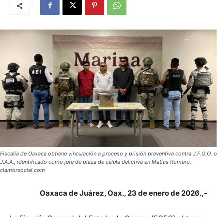
Fiscalía de Oaxaca obtiene vinculación a proceso y prisión preventiva contra J.F.G.O. o
J.A.A., identificado como jefe de plaza de célula delictiva en Matías Romero.-
clamorsocial.com
Oaxaca de Juárez, Oax., 23 de enero de 2026.,-