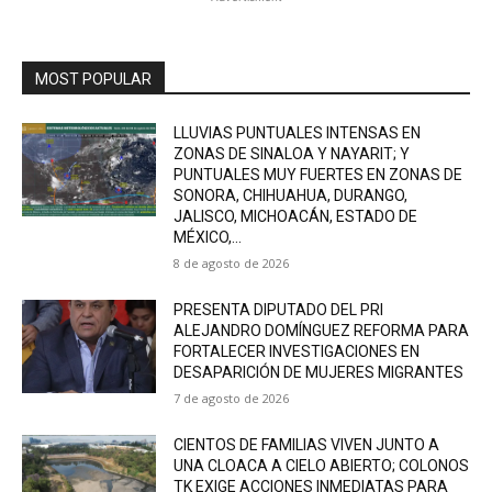
MOST POPULAR
LLUVIAS PUNTUALES INTENSAS EN
ZONAS DE SINALOA Y NAYARIT; Y
PUNTUALES MUY FUERTES EN ZONAS DE
SONORA, CHIHUAHUA, DURANGO,
JALISCO, MICHOACÁN, ESTADO DE
MÉXICO,...
8 de agosto de 2026
PRESENTA DIPUTADO DEL PRI
ALEJANDRO DOMÍNGUEZ REFORMA PARA
FORTALECER INVESTIGACIONES EN
DESAPARICIÓN DE MUJERES MIGRANTES
7 de agosto de 2026
CIENTOS DE FAMILIAS VIVEN JUNTO A
UNA CLOACA A CIELO ABIERTO; COLONOS
TK EXIGE ACCIONES INMEDIATAS PARA