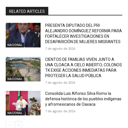
RELATED ARTICLES
PRESENTA DIPUTADO DEL PRI
ALEJANDRO DOMÍNGUEZ REFORMA PARA
FORTALECER INVESTIGACIONES EN
DESAPARICIÓN DE MUJERES MIGRANTES
NACIONAL
7 de agosto de 2026
CIENTOS DE FAMILIAS VIVEN JUNTO A
UNA CLOACA A CIELO ABIERTO; COLONOS
TK EXIGE ACCIONES INMEDIATAS PARA
PROTEGER LA SALUD PÚBLICA
NACIONAL
7 de agosto de 2026
Consolida Luis Alfonso Silva Romo la
defensa histórica de los pueblos indígenas
y afromexicanos de Oaxaca
7 de agosto de 2026
NACIONAL