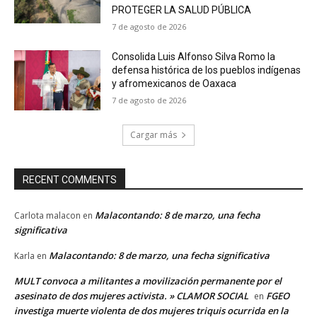
PROTEGER LA SALUD PÚBLICA
7 de agosto de 2026
Consolida Luis Alfonso Silva Romo la
defensa histórica de los pueblos indígenas
y afromexicanos de Oaxaca
7 de agosto de 2026
Cargar más
RECENT COMMENTS
Malacontando: 8 de marzo, una fecha
Carlota malacon
en
significativa
Malacontando: 8 de marzo, una fecha significativa
Karla
en
MULT convoca a militantes a movilización permanente por el
asesinato de dos mujeres activista. » CLAMOR SOCIAL
FGEO
en
investiga muerte violenta de dos mujeres triquis ocurrida en la