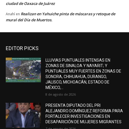
ciudad de Oaxaca de Juárez
Realizan en Yahuiche pinta de máscaras y retoque de
Anahí
en
mural del Día de Muertos.
EDITOR PICKS
LLUVIAS PUNTUALES INTENSAS EN
ZONAS DE SINALOA Y NAYARIT; Y
PUNTUALES MUY FUERTES EN ZONAS DE
SONORA, CHIHUAHUA, DURANGO,
JALISCO, MICHOACÁN, ESTADO DE
MÉXICO,...
8 de agosto de 2026
PRESENTA DIPUTADO DEL PRI
ALEJANDRO DOMÍNGUEZ REFORMA PARA
FORTALECER INVESTIGACIONES EN
DESAPARICIÓN DE MUJERES MIGRANTES
7 de agosto de 2026