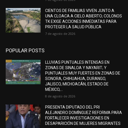
CIENTOS DE FAMILIAS VIVEN JUNTO A
UNA CLOACA A CIELO ABIERTO; COLONOS
TK EXIGE ACCIONES INMEDIATAS PARA
PROTEGER LA SALUD PÚBLICA
7 de agosto de 2026
POPULAR POSTS
LLUVIAS PUNTUALES INTENSAS EN
ZONAS DE SINALOA Y NAYARIT; Y
PUNTUALES MUY FUERTES EN ZONAS DE
SONORA, CHIHUAHUA, DURANGO,
JALISCO, MICHOACÁN, ESTADO DE
MÉXICO,...
8 de agosto de 2026
PRESENTA DIPUTADO DEL PRI
ALEJANDRO DOMÍNGUEZ REFORMA PARA
FORTALECER INVESTIGACIONES EN
DESAPARICIÓN DE MUJERES MIGRANTES