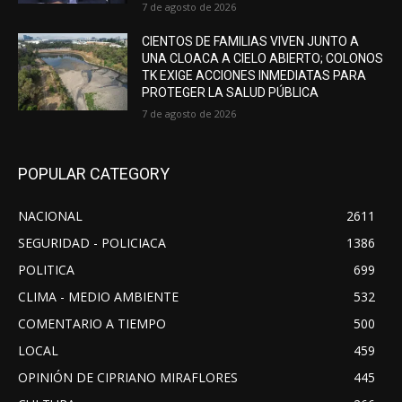
7 de agosto de 2026
CIENTOS DE FAMILIAS VIVEN JUNTO A
UNA CLOACA A CIELO ABIERTO; COLONOS
TK EXIGE ACCIONES INMEDIATAS PARA
PROTEGER LA SALUD PÚBLICA
7 de agosto de 2026
POPULAR CATEGORY
NACIONAL
2611
SEGURIDAD - POLICIACA
1386
POLITICA
699
CLIMA - MEDIO AMBIENTE
532
COMENTARIO A TIEMPO
500
LOCAL
459
OPINIÓN DE CIPRIANO MIRAFLORES
445