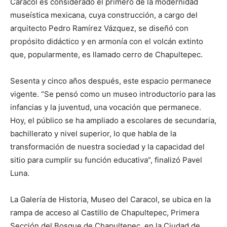
Caracol es considerado el primero de la modernidad
museística mexicana, cuya construcción, a cargo del
arquitecto Pedro Ramírez Vázquez, se diseñó con
propósito didáctico y en armonía con el volcán extinto
que, popularmente, es llamado cerro de Chapultepec.
Sesenta y cinco años después, este espacio permanece
vigente. “Se pensó como un museo introductorio para las
infancias y la juventud, una vocación que permanece.
Hoy, el público se ha ampliado a escolares de secundaria,
bachillerato y nivel superior, lo que habla de la
transformación de nuestra sociedad y la capacidad del
sitio para cumplir su función educativa”, finalizó Pavel
Luna.
La Galería de Historia, Museo del Caracol, se ubica en la
rampa de acceso al Castillo de Chapultepec, Primera
Sección del Bosque de Chapultepec, en la Ciudad de