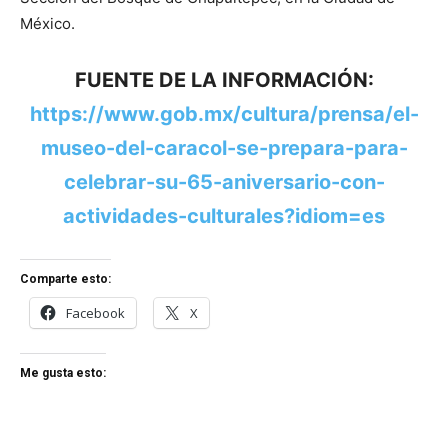
México.
FUENTE DE LA INFORMACIÓN:
https://www.gob.mx/cultura/prensa/el-
museo-del-caracol-se-prepara-para-
celebrar-su-65-aniversario-con-
actividades-culturales?idiom=es
Comparte esto:
Facebook
X
Me gusta esto: