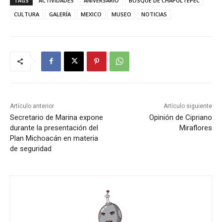
TAGS
ACTIVIDADES
ANIVERSARIO
BOSQUE DE CHAPULTEPEC
CULTURA
GALERÍA
MEXICO
MUSEO
NOTICIAS
Artículo anterior
Artículo siguiente
Secretario de Marina expone
Opinión de Cipriano
durante la presentación del
Miraflores
Plan Michoacán en materia
de seguridad