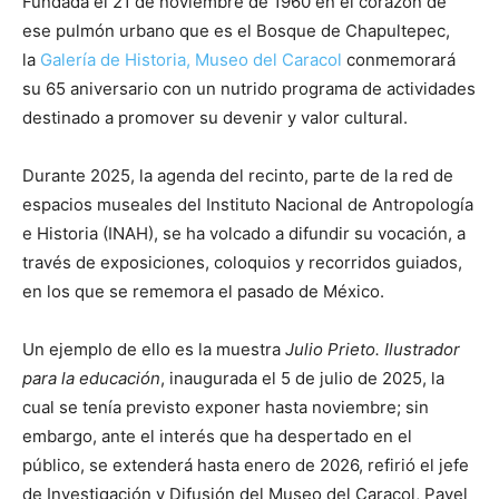
Fundada el 21 de noviembre de 1960 en el corazón de
ese pulmón urbano que es el Bosque de Chapultepec,
la
Galería de Historia, Museo del Caracol
conmemorará
su 65 aniversario con un nutrido programa de actividades
destinado a promover su devenir y valor cultural.
Durante 2025, la agenda del recinto, parte de la red de
espacios museales del Instituto Nacional de Antropología
e Historia (INAH), se ha volcado a difundir su vocación, a
través de exposiciones, coloquios y recorridos guiados,
en los que se rememora el pasado de México.
Un ejemplo de ello es la muestra
Julio Prieto. Ilustrador
para la educación
, inaugurada el 5 de julio de 2025, la
cual se tenía previsto exponer hasta noviembre; sin
embargo, ante el interés que ha despertado en el
público, se extenderá hasta enero de 2026, refirió el jefe
de Investigación y Difusión del Museo del Caracol, Pavel