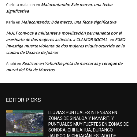
Malacontando: 8 de marzo, una fecha
Carlota malacon
en
significativa
Malacontando: 8 de marzo, una fecha significativa
Karla
en
MULT convoca a militantes a movilización permanente por el
asesinato de dos mujeres activista. » CLAMOR SOCIAL
FGEO
en
investiga muerte violenta de dos mujeres triquis ocurrida en la
ciudad de Oaxaca de Juárez
Realizan en Yahuiche pinta de máscaras y retoque de
Anahí
en
mural del Día de Muertos.
EDITOR PICKS
LLUVIAS PUNTUALES INTENSAS EN
ZONAS DE SINALOA Y NAYARIT; Y
PUNTUALES MUY FUERTES EN ZONAS DE
SONORA, CHIHUAHUA, DURANGO,
JALISCO, MICHOACÁN, ESTADO DE