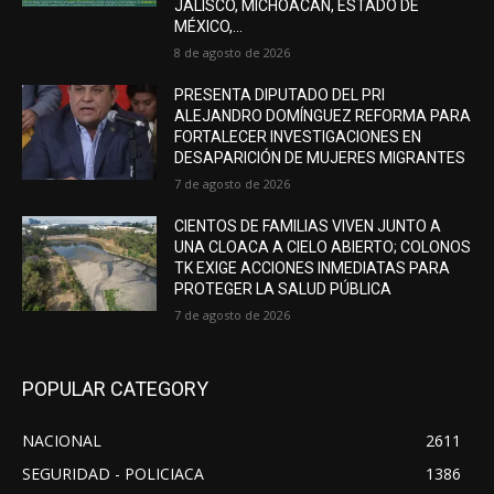
JALISCO, MICHOACÁN, ESTADO DE
MÉXICO,...
8 de agosto de 2026
PRESENTA DIPUTADO DEL PRI
ALEJANDRO DOMÍNGUEZ REFORMA PARA
FORTALECER INVESTIGACIONES EN
DESAPARICIÓN DE MUJERES MIGRANTES
7 de agosto de 2026
CIENTOS DE FAMILIAS VIVEN JUNTO A
UNA CLOACA A CIELO ABIERTO; COLONOS
TK EXIGE ACCIONES INMEDIATAS PARA
PROTEGER LA SALUD PÚBLICA
7 de agosto de 2026
POPULAR CATEGORY
NACIONAL
2611
SEGURIDAD - POLICIACA
1386