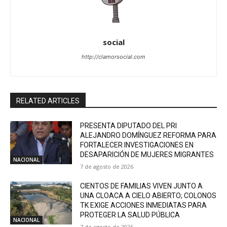
social
http://clamorsocial.com
RELATED ARTICLES
PRESENTA DIPUTADO DEL PRI
ALEJANDRO DOMÍNGUEZ REFORMA PARA
FORTALECER INVESTIGACIONES EN
DESAPARICIÓN DE MUJERES MIGRANTES
NACIONAL
7 de agosto de 2026
CIENTOS DE FAMILIAS VIVEN JUNTO A
UNA CLOACA A CIELO ABIERTO; COLONOS
TK EXIGE ACCIONES INMEDIATAS PARA
PROTEGER LA SALUD PÚBLICA
NACIONAL
7 de agosto de 2026