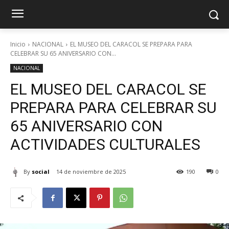
Inicio
NACIONAL
EL MUSEO DEL CARACOL SE PREPARA PARA
CELEBRAR SU 65 ANIVERSARIO CON...
NACIONAL
EL MUSEO DEL CARACOL SE
PREPARA PARA CELEBRAR SU
65 ANIVERSARIO CON
ACTIVIDADES CULTURALES
By
social
14 de noviembre de 2025
190
0