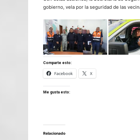
gobierno, vela por la seguridad de las veci
Comparte esto:
Facebook
X
Me gusta esto:
Relacionado