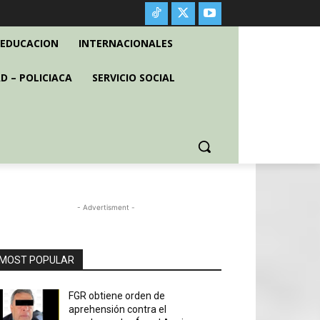
EDUCACION
INTERNACIONALES
D – POLICIACA
SERVICIO SOCIAL
- Advertisment -
MOST POPULAR
FGR obtiene orden de
aprehensión contra el