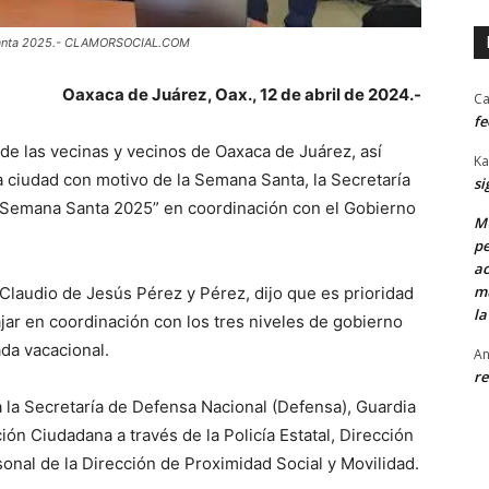
a Santa 2025.- CLAMORSOCIAL.COM
Oaxaca de Juárez, Oax., 12 de abril de 2024.-
Ca
fe
a de las vecinas y vecinos de Oaxaca de Juárez, así
Ka
la ciudad con motivo de la Semana Santa, la Secretaría
si
o Semana Santa 2025” en coordinación con el Gobierno
MU
pe
ac
mu
l Claudio de Jesús Pérez y Pérez, dijo que es prioridad
la
jar en coordinación con los tres niveles de gobierno
da vacacional.
An
re
cipa la Secretaría de Defensa Nacional (Defensa), Guardia
ón Ciudadana a través de la Policía Estatal, Dirección
sonal de la Dirección de Proximidad Social y Movilidad.