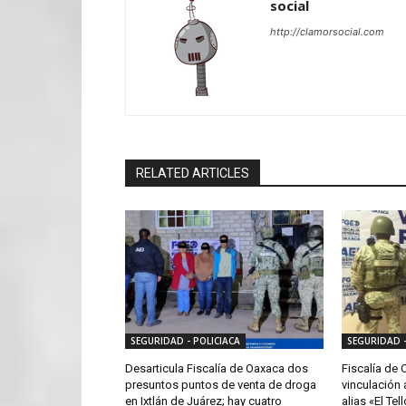
social
http://clamorsocial.com
RELATED ARTICLES
SEGURIDAD - POLICIACA
SEGURIDAD -
Desarticula Fiscalía de Oaxaca dos
Fiscalía de
presuntos puntos de venta de droga
vinculación 
en Ixtlán de Juárez; hay cuatro
alias «El Tel