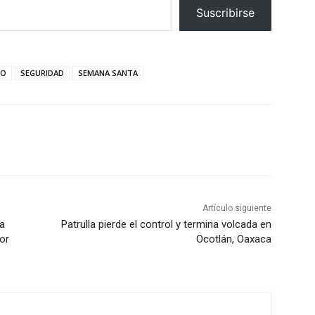
Suscribirse
VO
SEGURIDAD
SEMANA SANTA
Artículo siguiente
ra
Patrulla pierde el control y termina volcada en
or
Ocotlán, Oaxaca