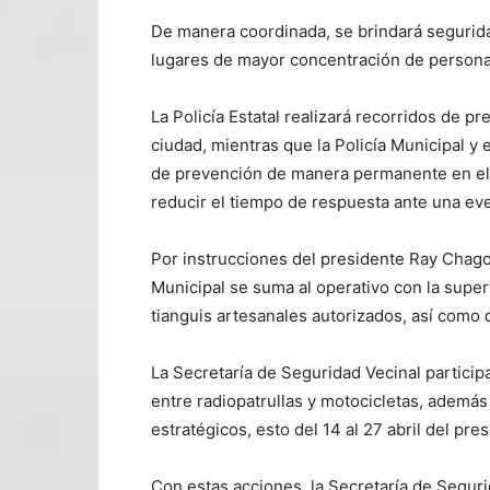
De manera coordinada, se brindará segurida
lugares de mayor concentración de personas
La Policía Estatal realizará recorridos de pr
ciudad, mientras que la Policía Municipal y e
de prevención de manera permanente en el p
reducir el tiempo de respuesta ante una eve
Por instrucciones del presidente Ray Chagoy
Municipal se suma al operativo con la super
tianguis artesanales autorizados, así como 
La Secretaría de Seguridad Vecinal partic
entre radiopatrullas y motocicletas, además
estratégicos, esto del 14 al 27 abril del pre
Con estas acciones, la Secretaría de Seguri