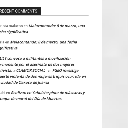
RECENT COMMENTS
Malacontando: 8 de marzo, una
rlota malacon
en
cha significativa
Malacontando: 8 de marzo, una fecha
rla
en
gnificativa
LT convoca a militantes a movilización
rmanente por el asesinato de dos mujeres
tivista. » CLAMOR SOCIAL
FGEO investiga
en
erte violenta de dos mujeres triquis ocurrida en
 ciudad de Oaxaca de Juárez
Realizan en Yahuiche pinta de máscaras y
ahí
en
toque de mural del Día de Muertos.