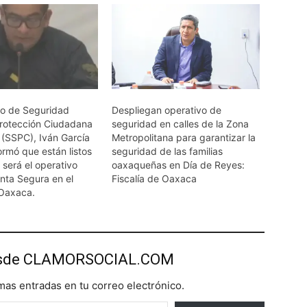
rio de Seguridad
Despliegan operativo de
Protección Ciudadana
seguridad en calles de la Zona
(SSPC), Iván García
Metropolitana para garantizar la
ormó que están listos
seguridad de las familias
 será el operativo
oaxaqueñas en Día de Reyes:
ta Segura en el
Fiscalía de Oaxaca
Oaxaca.
esde CLAMORSOCIAL.COM
imas entradas en tu correo electrónico.