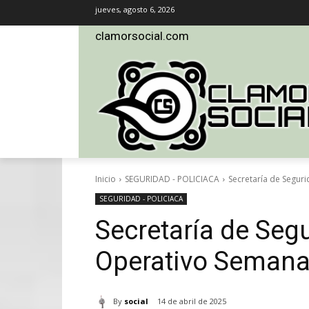
jueves, agosto 6, 2026
clamorsocial.com
Inicio
SEGURIDAD - POLICIACA
Secretaría de Segur
SEGURIDAD - POLICIACA
Secretaría de Segu
Operativo Semana
By
social
14 de abril de 2025