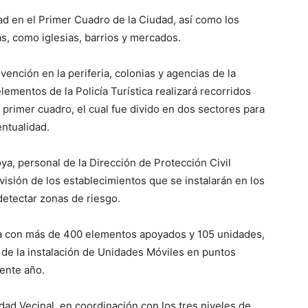
d en el Primer Cuadro de la Ciudad, así como los
, como iglesias, barrios y mercados.
evención en la periferia, colonias y agencias de la
lementos de la Policía Turística realizará recorridos
rimer cuadro, el cual fue divido en dos sectores para
ntualidad.
a, personal de la Dirección de Protección Civil
visión de los establecimientos que se instalarán en los
detectar zonas de riesgo.
ipa con más de 400 elementos apoyados y 105 unidades,
 de la instalación de Unidades Móviles en puntos
sente año.
dad Vecinal, en coordinación con los tres niveles de