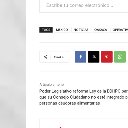
TAGS
MEXICO
NOTICIAS
OAXACA
OPERATI
Cuota
Artículo anterior
Poder Legislativo reforma Ley de la DDHPO pa
que su Consejo Ciudadano no esté integrado p
personas deudoras alimentarias