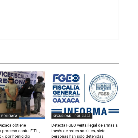
 POLICIACA
SEGURIDAD - POLICIACA
 Oaxaca obtiene
Detecta FGEO venta ilegal de armas a
a proceso contra E.T.L.,
través de redes sociales; siete
lo», por homicidio
personas han sido detenidas