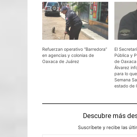
Refuerzan operativo “Barredora”
El Secreta
en agencias y colonias de
Pública y 
Oaxaca de Juárez
de Oaxaca 
Álvarez inf
para lo que
Semana San
estado de 
Descubre más d
Suscríbete y recibe las últ
Escribe tu correo electrónico…