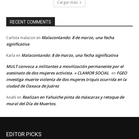
Cargar más
RECENT COMMENTS
Malacontando: 8 de marzo, una fecha
Carlota malacon
en
significativa
Malacontando: 8 de marzo, una fecha significativa
Karla
en
MULT convoca a militantes a movilización permanente por el
asesinato de dos mujeres activista. » CLAMOR SOCIAL
FGEO
en
investiga muerte violenta de dos mujeres triquis ocurrida en la
ciudad de Oaxaca de Juárez
Realizan en Yahuiche pinta de máscaras y retoque de
Anahí
en
mural del Día de Muertos.
EDITOR PICKS