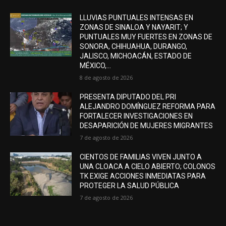
LLUVIAS PUNTUALES INTENSAS EN
ZONAS DE SINALOA Y NAYARIT; Y
PUNTUALES MUY FUERTES EN ZONAS DE
SONORA, CHIHUAHUA, DURANGO,
JALISCO, MICHOACÁN, ESTADO DE
MÉXICO,...
8 de agosto de 2026
PRESENTA DIPUTADO DEL PRI
ALEJANDRO DOMÍNGUEZ REFORMA PARA
FORTALECER INVESTIGACIONES EN
DESAPARICIÓN DE MUJERES MIGRANTES
7 de agosto de 2026
CIENTOS DE FAMILIAS VIVEN JUNTO A
UNA CLOACA A CIELO ABIERTO; COLONOS
TK EXIGE ACCIONES INMEDIATAS PARA
PROTEGER LA SALUD PÚBLICA
7 de agosto de 2026