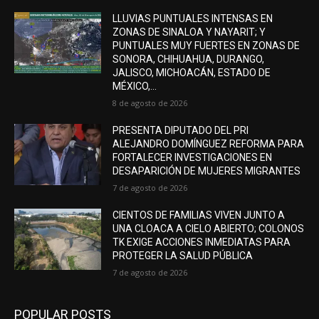
LLUVIAS PUNTUALES INTENSAS EN
ZONAS DE SINALOA Y NAYARIT; Y
PUNTUALES MUY FUERTES EN ZONAS DE
SONORA, CHIHUAHUA, DURANGO,
JALISCO, MICHOACÁN, ESTADO DE
MÉXICO,...
8 de agosto de 2026
PRESENTA DIPUTADO DEL PRI
ALEJANDRO DOMÍNGUEZ REFORMA PARA
FORTALECER INVESTIGACIONES EN
DESAPARICIÓN DE MUJERES MIGRANTES
7 de agosto de 2026
CIENTOS DE FAMILIAS VIVEN JUNTO A
UNA CLOACA A CIELO ABIERTO; COLONOS
TK EXIGE ACCIONES INMEDIATAS PARA
PROTEGER LA SALUD PÚBLICA
7 de agosto de 2026
POPULAR POSTS