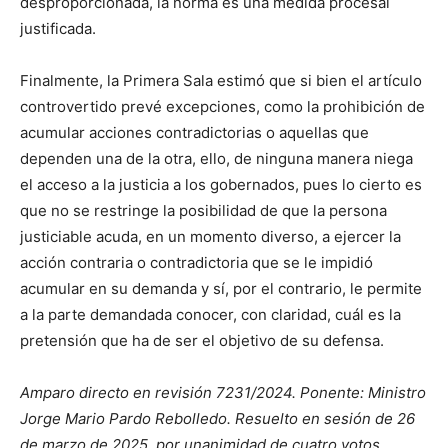
desproporcionada, la norma es una medida procesal
justificada.
Finalmente, la Primera Sala estimó que si bien el artículo
controvertido prevé excepciones, como la prohibición de
acumular acciones contradictorias o aquellas que
dependen una de la otra, ello, de ninguna manera niega
el acceso a la justicia a los gobernados, pues lo cierto es
que no se restringe la posibilidad de que la persona
justiciable acuda, en un momento diverso, a ejercer la
acción contraria o contradictoria que se le impidió
acumular en su demanda y sí, por el contrario, le permite
a la parte demandada conocer, con claridad, cuál es la
pretensión que ha de ser el objetivo de su defensa.
Amparo directo en revisión 7231/2024. Ponente: Ministro
Jorge Mario Pardo Rebolledo. Resuelto en sesión de 26
de marzo de 2025, por unanimidad de cuatro votos.