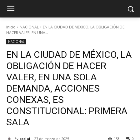
Inicio
NACIONAL
EN LA CIUDAD DE MÉXICO, LA OBLIGACIÓN DE
HACER VALER, EN UNA...
NACIONAL
EN LA CIUDAD DE MÉXICO, LA
OBLIGACIÓN DE HACER
VALER, EN UNA SOLA
DEMANDA, ACCIONES
CONEXAS, ES
CONSTITUCIONAL: PRIMERA
SALA
By
social
27 de marzo de 2025
153
0