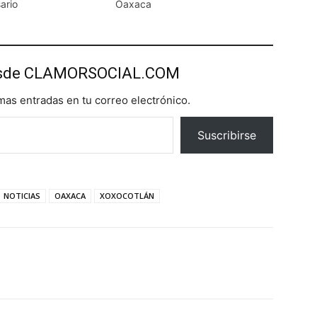
ario
Oaxaca
esde CLAMORSOCIAL.COM
imas entradas en tu correo electrónico.
Suscribirse
NOTICIAS
OAXACA
XOXOCOTLÁN