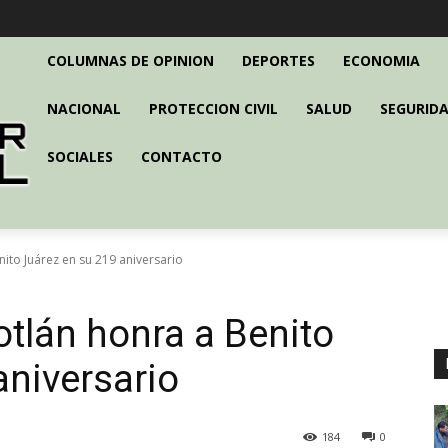
COLUMNAS DE OPINION
DEPORTES
ECONOMIA
NACIONAL
PROTECCION CIVIL
SALUD
SEGURIDA
SOCIALES
CONTACTO
ito Juárez en su 219 aniversario
tlán honra a Benito
aniversario
184
0