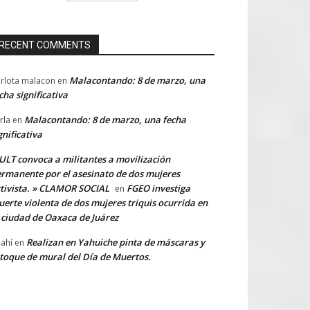
RECENT COMMENTS
Malacontando: 8 de marzo, una
rlota malacon
en
cha significativa
Malacontando: 8 de marzo, una fecha
rla
en
gnificativa
LT convoca a militantes a movilización
rmanente por el asesinato de dos mujeres
tivista. » CLAMOR SOCIAL
FGEO investiga
en
erte violenta de dos mujeres triquis ocurrida en
 ciudad de Oaxaca de Juárez
Realizan en Yahuiche pinta de máscaras y
ahí
en
toque de mural del Día de Muertos.