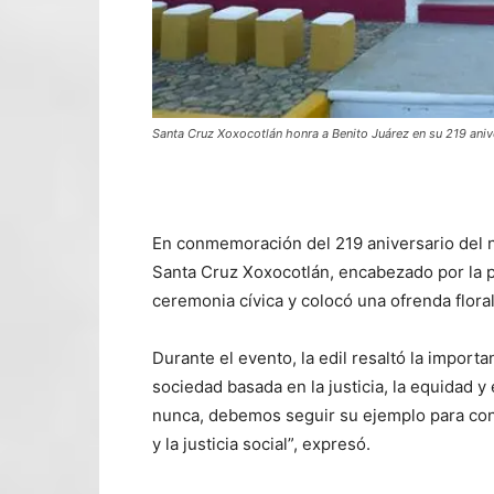
Santa Cruz Xoxocotlán honra a Benito Juárez en su 219 aniv
En conmemoración del 219 aniversario del n
Santa Cruz Xoxocotlán, encabezado por la p
ceremonia cívica y colocó una ofrenda flora
Durante el evento, la edil resaltó la importa
sociedad basada en la justicia, la equidad 
nunca, debemos seguir su ejemplo para con
y la justicia social”, expresó.