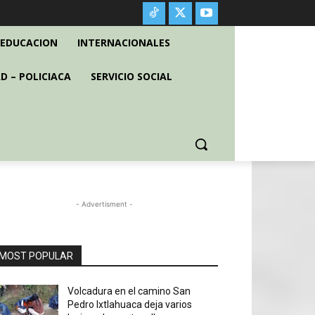
EDUCACION
INTERNACIONALES
D – POLICIACA
SERVICIO SOCIAL
- Advertisment -
MOST POPULAR
Volcadura en el camino San
Pedro Ixtlahuaca deja varios