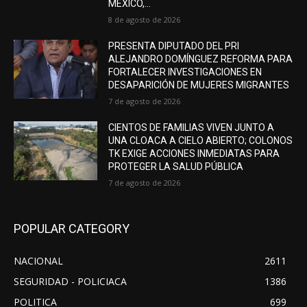
MÉXICO,...
8 de agosto de 2026
PRESENTA DIPUTADO DEL PRI
ALEJANDRO DOMÍNGUEZ REFORMA PARA
FORTALECER INVESTIGACIONES EN
DESAPARICIÓN DE MUJERES MIGRANTES
7 de agosto de 2026
CIENTOS DE FAMILIAS VIVEN JUNTO A
UNA CLOACA A CIELO ABIERTO; COLONOS
TK EXIGE ACCIONES INMEDIATAS PARA
PROTEGER LA SALUD PÚBLICA
7 de agosto de 2026
POPULAR CATEGORY
NACIONAL
2611
SEGURIDAD - POLICIACA
1386
POLITICA
699