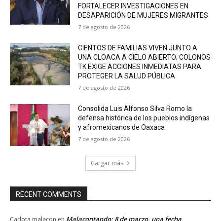
FORTALECER INVESTIGACIONES EN
DESAPARICIÓN DE MUJERES MIGRANTES
7 de agosto de 2026
CIENTOS DE FAMILIAS VIVEN JUNTO A
UNA CLOACA A CIELO ABIERTO; COLONOS
TK EXIGE ACCIONES INMEDIATAS PARA
PROTEGER LA SALUD PÚBLICA
7 de agosto de 2026
Consolida Luis Alfonso Silva Romo la
defensa histórica de los pueblos indígenas
y afromexicanos de Oaxaca
7 de agosto de 2026
Cargar más
RECENT COMMENTS
Malacontando: 8 de marzo, una fecha
Carlota malacon
en