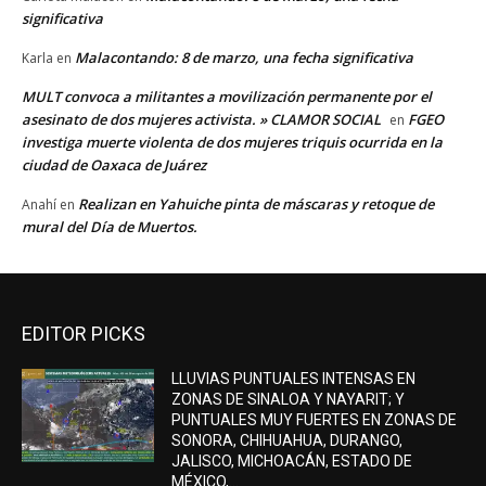
significativa
Malacontando: 8 de marzo, una fecha significativa
Karla
en
MULT convoca a militantes a movilización permanente por el
asesinato de dos mujeres activista. » CLAMOR SOCIAL
FGEO
en
investiga muerte violenta de dos mujeres triquis ocurrida en la
ciudad de Oaxaca de Juárez
Realizan en Yahuiche pinta de máscaras y retoque de
Anahí
en
mural del Día de Muertos.
EDITOR PICKS
LLUVIAS PUNTUALES INTENSAS EN
ZONAS DE SINALOA Y NAYARIT; Y
PUNTUALES MUY FUERTES EN ZONAS DE
SONORA, CHIHUAHUA, DURANGO,
JALISCO, MICHOACÁN, ESTADO DE
MÉXICO,...