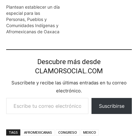
Plantean establecer un día
especial para las
Personas, Pueblos y
Comunidades Indígenas y
Afromexicanas de Oaxaca
Descubre más desde
CLAMORSOCIAL.COM
Suscríbete y recibe las últimas entradas en tu correo
electrónico.
Escribe tu correo electrónico…
Suscribirse
TAGS
AFROMEXICANAS
CONGRESO
MEXICO