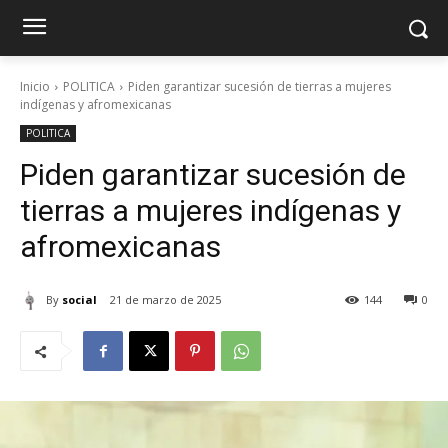
Inicio
POLITICA
Piden garantizar sucesión de tierras a mujeres
indígenas y afromexicanas
POLITICA
Piden garantizar sucesión de
tierras a mujeres indígenas y
afromexicanas
By
social
21 de marzo de 2025
144
0