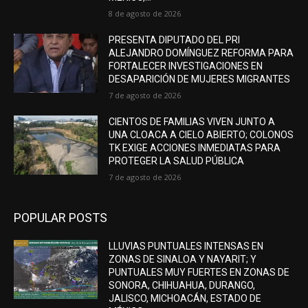
8 de agosto de 2026
PRESENTA DIPUTADO DEL PRI
ALEJANDRO DOMÍNGUEZ REFORMA PARA
FORTALECER INVESTIGACIONES EN
DESAPARICIÓN DE MUJERES MIGRANTES
7 de agosto de 2026
CIENTOS DE FAMILIAS VIVEN JUNTO A
UNA CLOACA A CIELO ABIERTO; COLONOS
TK EXIGE ACCIONES INMEDIATAS PARA
PROTEGER LA SALUD PÚBLICA
7 de agosto de 2026
POPULAR POSTS
LLUVIAS PUNTUALES INTENSAS EN
ZONAS DE SINALOA Y NAYARIT; Y
PUNTUALES MUY FUERTES EN ZONAS DE
SONORA, CHIHUAHUA, DURANGO,
JALISCO, MICHOACÁN, ESTADO DE