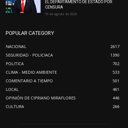
EL DEPARTAMENTO DE ESTADO POR
CENSURA
10 de agosto de 2026
POPULAR CATEGORY
NACIONAL
2617
SEGURIDAD - POLICIACA
1390
POLITICA
702
CLIMA - MEDIO AMBIENTE
533
COMENTARIO A TIEMPO
501
LOCAL
461
OPINIÓN DE CIPRIANO MIRAFLORES
446
CULTURA
266