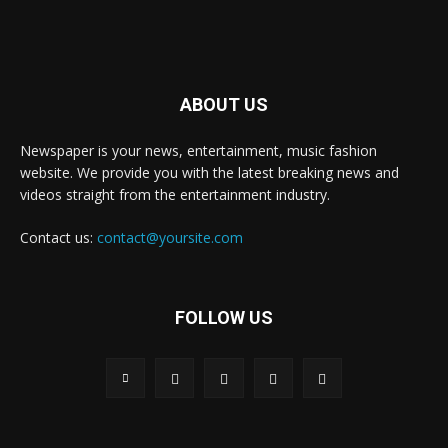
ABOUT US
Newspaper is your news, entertainment, music fashion
website. We provide you with the latest breaking news and
videos straight from the entertainment industry.
Contact us:
contact@yoursite.com
FOLLOW US