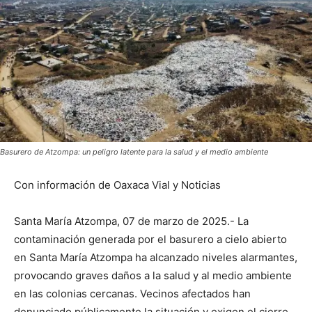
Basurero de Atzompa: un peligro latente para la salud y el medio ambiente
Con información de Oaxaca Vial y Noticias
Santa María Atzompa, 07 de marzo de 2025.- La
contaminación generada por el basurero a cielo abierto
en Santa María Atzompa ha alcanzado niveles alarmantes,
provocando graves daños a la salud y al medio ambiente
en las colonias cercanas. Vecinos afectados han
denunciado públicamente la situación y exigen el cierre