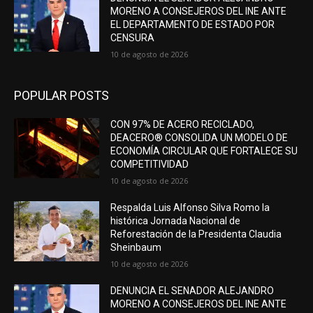
MORENO A CONSEJEROS DEL INE ANTE
EL DEPARTAMENTO DE ESTADO POR
CENSURA
10 de agosto de 2026
POPULAR POSTS
CON 97% DE ACERO RECICLADO,
DEACERO® CONSOLIDA UN MODELO DE
ECONOMÍA CIRCULAR QUE FORTALECE SU
COMPETITIVIDAD
10 de agosto de 2026
Respalda Luis Alfonso Silva Romo la
histórica Jornada Nacional de
Reforestación de la Presidenta Claudia
Sheinbaum
10 de agosto de 2026
DENUNCIA EL SENADOR ALEJANDRO
MORENO A CONSEJEROS DEL INE ANTE