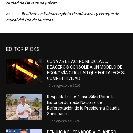
ciudad de Oaxaca de Juárez
Realizan en Yahuiche pinta de máscaras y retoque de
Anahí
en
mural del Día de Muertos.
EDITOR PICKS
CON 97% DE ACERO RECICLADO,
DEACERO® CONSOLIDA UN MODELO DE
ECONOMÍA CIRCULAR QUE FORTALECE SU
COMPETITIVIDAD
10 de agosto de 2026
Respalda Luis Alfonso Silva Romo la
histórica Jornada Nacional de
Reforestación de la Presidenta Claudia
Sheinbaum
10 de agosto de 2026
DENUNCIA EL SENADOR ALEJANDRO