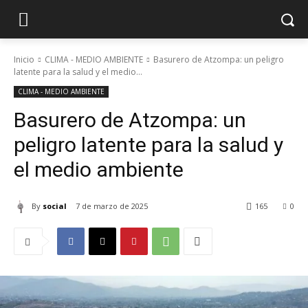
Inicio
CLIMA - MEDIO AMBIENTE
Basurero de Atzompa: un peligro
latente para la salud y el medio...
CLIMA - MEDIO AMBIENTE
Basurero de Atzompa: un
peligro latente para la salud y
el medio ambiente
By
social
7 de marzo de 2025
165
0