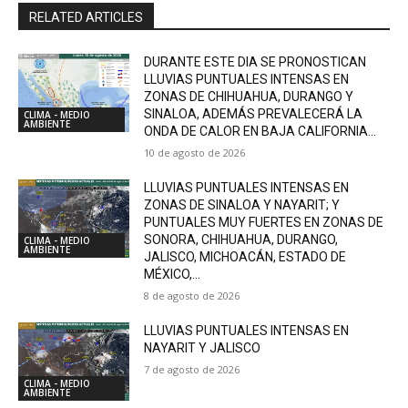
RELATED ARTICLES
DURANTE ESTE DIA SE PRONOSTICAN
LLUVIAS PUNTUALES INTENSAS EN
ZONAS DE CHIHUAHUA, DURANGO Y
SINALOA, ADEMÁS PREVALECERÁ LA
CLIMA - MEDIO
AMBIENTE
ONDA DE CALOR EN BAJA CALIFORNIA...
10 de agosto de 2026
LLUVIAS PUNTUALES INTENSAS EN
ZONAS DE SINALOA Y NAYARIT; Y
PUNTUALES MUY FUERTES EN ZONAS DE
SONORA, CHIHUAHUA, DURANGO,
CLIMA - MEDIO
AMBIENTE
JALISCO, MICHOACÁN, ESTADO DE
MÉXICO,...
8 de agosto de 2026
LLUVIAS PUNTUALES INTENSAS EN
NAYARIT Y JALISCO
7 de agosto de 2026
CLIMA - MEDIO
AMBIENTE