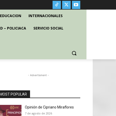
EDUCACION
INTERNACIONALES
D – POLICIACA
SERVICIO SOCIAL
- Advertisment -
MOST POPULAR
Opinión de Cipriano Miraflores
7 de agosto de 2026