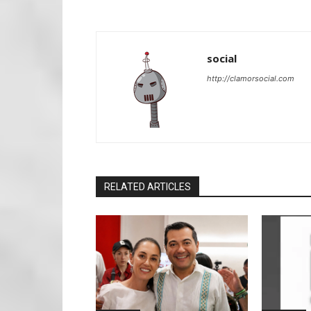
social
http://clamorsocial.com
RELATED ARTICLES