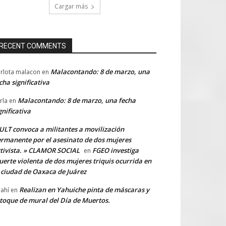
Cargar más
RECENT COMMENTS
Malacontando: 8 de marzo, una
rlota malacon
en
cha significativa
Malacontando: 8 de marzo, una fecha
rla
en
gnificativa
LT convoca a militantes a movilización
rmanente por el asesinato de dos mujeres
tivista. » CLAMOR SOCIAL
FGEO investiga
en
erte violenta de dos mujeres triquis ocurrida en
 ciudad de Oaxaca de Juárez
Realizan en Yahuiche pinta de máscaras y
ahí
en
toque de mural del Día de Muertos.