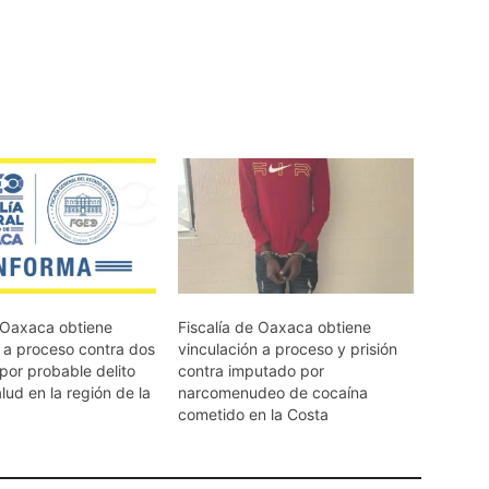
e Oaxaca obtiene
Fiscalía de Oaxaca obtiene
n a proceso contra dos
vinculación a proceso y prisión
por probable delito
contra imputado por
alud en la región de la
narcomenudeo de cocaína
cometido en la Costa