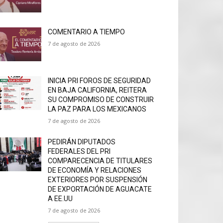
COMENTARIO A TIEMPO
7 de agosto de 2026
INICIA PRI FOROS DE SEGURIDAD
EN BAJA CALIFORNIA, REITERA
SU COMPROMISO DE CONSTRUIR
LA PAZ PARA LOS MEXICANOS
7 de agosto de 2026
PEDIRÁN DIPUTADOS
FEDERALES DEL PRI
COMPARECENCIA DE TITULARES
DE ECONOMÍA Y RELACIONES
EXTERIORES POR SUSPENSIÓN
DE EXPORTACIÓN DE AGUACATE
A EE.UU
7 de agosto de 2026