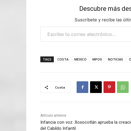
Descubre más d
Suscríbete y recibe las últ
Escribe tu correo electrónico…
TAGS
COSTA
MEXICO
MPOX
NOTICIAS
Cuota
Artículo anterior
Infancia con voz: Xoxocotlán aprueba la creac
del Cabildo Infantil