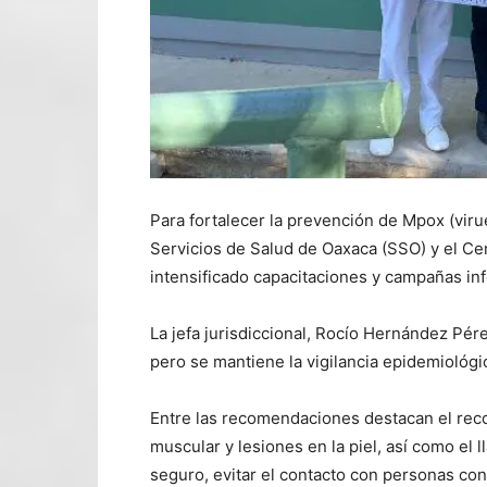
Para fortalecer la prevención de Mpox (virue
Servicios de Salud de Oaxaca (SSO) y el C
intensificado capacitaciones y campañas inf
La jefa jurisdiccional, Rocío Hernández Pé
pero se mantiene la vigilancia epidemiológi
Entre las recomendaciones destacan el rec
muscular y lesiones en la piel, así como el 
seguro, evitar el contacto con personas con