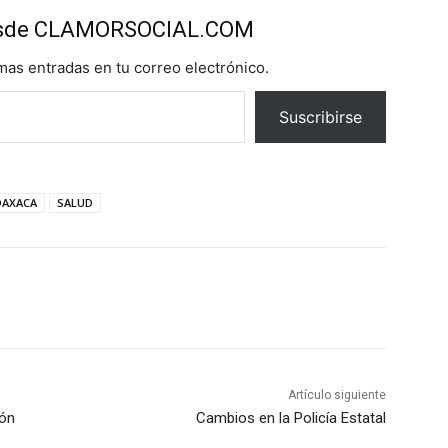
esde CLAMORSOCIAL.COM
imas entradas en tu correo electrónico.
Suscribirse
OAXACA
SALUD
Artículo siguiente
ión
Cambios en la Policía Estatal