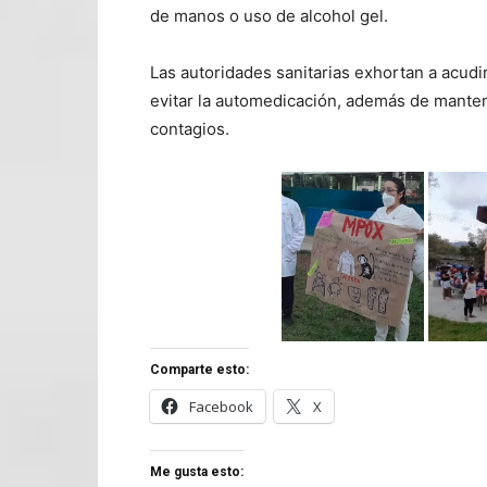
de manos o uso de alcohol gel.
Las autoridades sanitarias exhortan a acudi
evitar la automedicación, además de manten
contagios.
Comparte esto:
Facebook
X
Me gusta esto: