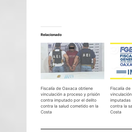
Relacionado
Fiscalía de Oaxaca obtiene
Fiscalía d
vinculación a proceso y prisión
vinculació
contra imputado por el delito
imputadas 
contra la salud cometido en la
contra la s
Costa
Costa