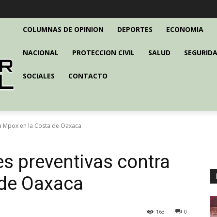
COLUMNAS DE OPINION
DEPORTES
ECONOMIA
NACIONAL
PROTECCION CIVIL
SALUD
SEGURIDA
SOCIALES
CONTACTO
a Mpox en la Costa de Oaxaca
s preventivas contra
 de Oaxaca
163
0