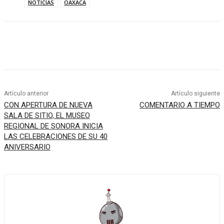
NOTICIAS
OAXACA
Artículo anterior
Artículo siguiente
CON APERTURA DE NUEVA
COMENTARIO A TIEMPO
SALA DE SITIO, EL MUSEO
REGIONAL DE SONORA INICIA
LAS CELEBRACIONES DE SU 40
ANIVERSARIO