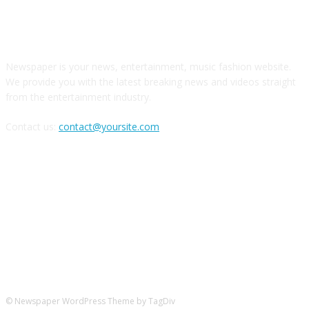
ABOUT US
Newspaper is your news, entertainment, music fashion website.
We provide you with the latest breaking news and videos straight
from the entertainment industry.
Contact us:
contact@yoursite.com
FOLLOW US
© Newspaper WordPress Theme by TagDiv