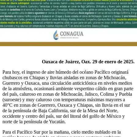
Oaxaca de Juárez, Oax. 29 de enero de 2025.
Para hoy, el ingreso de aire húmedo del océano Pacífico originará
chubascos en Chiapas y lluvias aisladas en zonas de Michoacán,
Guerrero y Oaxaca, una circulación anticiclónica en niveles medios
de la atmósfera, ocasionará ambiente vespertino cálido en gran parte
del país, caluroso en zonas de Michoacán, Jalisco, Colima y Puebla
(suroeste) y muy caluroso con temperaturas máximas mayores a
40°C en zonas de Guerrero, Oaxaca y Chiapas, sin lluvia en el sur
de la península de Baja California, sur de la Mesa del Norte,
occidente y centro del país, sur del litoral del golfo de México y
norte de la península de Yucatán.
Para el Pacífico Sur por la mañana, cielo medio nublado en la