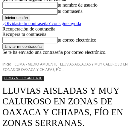
tu nombre de usuario
tu contraseña
¿Olvidaste tu contraseña? consigue ayuda
Recuperación de contraseña
Recupera tu contraseña
tu correo electrónico
Se te ha enviado una contraseña por correo electrónico.
Inicio
CLIMA - MEDIO AMBIENTE
LLUVIAS AISLADAS Y MUY CALUROSO EN
ZONAS DE OAXACA Y CHIAPAS, FÍO...
CLIMA - MEDIO AMBIENTE
LLUVIAS AISLADAS Y MUY
CALUROSO EN ZONAS DE
OAXACA Y CHIAPAS, FÍO EN
ZONAS SERRANAS.