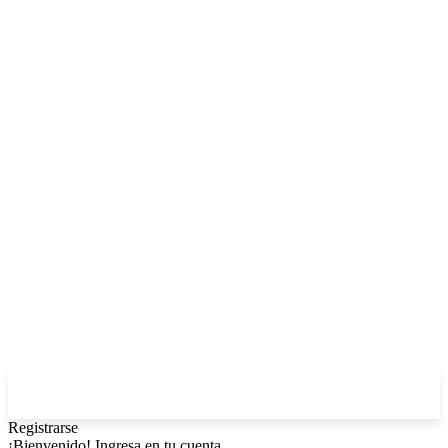
Registrarse
¡Bienvenido! Ingresa en tu cuenta