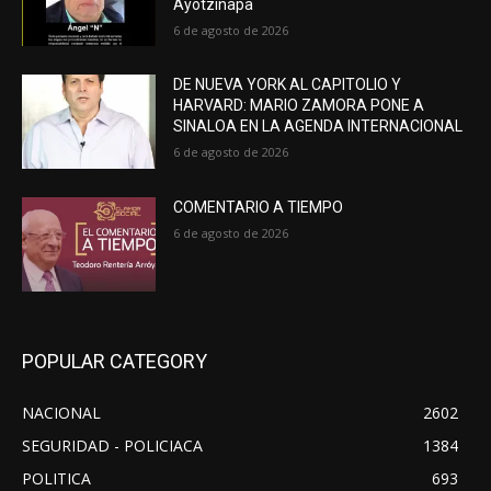
Ayotzinapa
6 de agosto de 2026
DE NUEVA YORK AL CAPITOLIO Y
HARVARD: MARIO ZAMORA PONE A
SINALOA EN LA AGENDA INTERNACIONAL
6 de agosto de 2026
COMENTARIO A TIEMPO
6 de agosto de 2026
POPULAR CATEGORY
NACIONAL
2602
SEGURIDAD - POLICIACA
1384
POLITICA
693