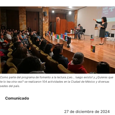
Como parte del programa de fomento a la lectura ¡Leo… luego existo! y ¿Quieres que
te lo lea otra vez? se realizaron 104 actividades en la Ciudad de México y diversas
sedes del país.
Comunicado
27 de diciembre de 2024