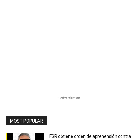
- Advertisment -
MOST POPULAR
FGR obtiene orden de aprehensión contra