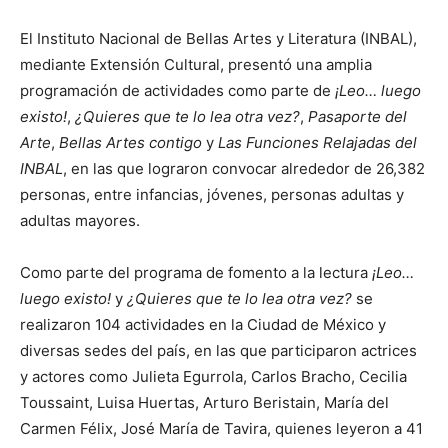
El Instituto Nacional de Bellas Artes y Literatura (INBAL),
mediante Extensión Cultural, presentó una amplia
programación de actividades como parte de
¡Leo… luego
existo!
,
¿Quieres que te lo lea otra vez?
,
Pasaporte del
Arte
,
Bellas Artes contigo
y
Las Funciones Relajadas del
INBAL
, en las que lograron convocar alrededor de 26,382
personas, entre infancias, jóvenes, personas adultas y
adultas mayores.
Como parte del programa de fomento a la lectura
¡Leo…
luego existo!
y
¿Quieres que te lo lea otra vez?
se
realizaron 104 actividades en la Ciudad de México y
diversas sedes del país, en las que participaron actrices
y actores como Julieta Egurrola, Carlos Bracho, Cecilia
Toussaint, Luisa Huertas, Arturo Beristain, María del
Carmen Félix, José María de Tavira, quienes leyeron a 41