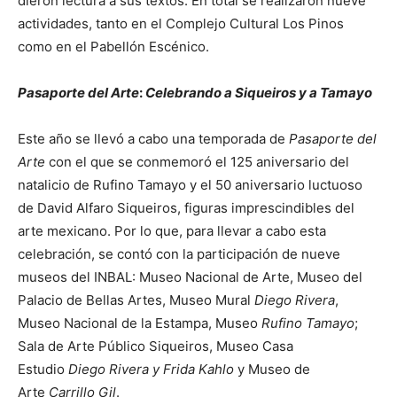
dieron lectura a sus textos. En total se realizaron nueve
actividades, tanto en el Complejo Cultural Los Pinos
como en el Pabellón Escénico.
Pasaporte del Arte
:
Celebrando a Siqueiros y a Tamayo
Este año se llevó a cabo una temporada de
Pasaporte del
Arte
con el que se conmemoró el 125 aniversario del
natalicio de Rufino Tamayo y el 50 aniversario luctuoso
de David Alfaro Siqueiros, figuras imprescindibles del
arte mexicano. Por lo que, para llevar a cabo esta
celebración, se contó con la participación de nueve
museos del INBAL: Museo Nacional de Arte, Museo del
Palacio de Bellas Artes, Museo Mural
Diego Rivera
,
Museo Nacional de la Estampa, Museo
Rufino Tamayo
;
Sala de Arte Público Siqueiros, Museo Casa
Estudio
Diego Rivera y Frida Kahlo
y Museo de
Arte
Carrillo Gil
.