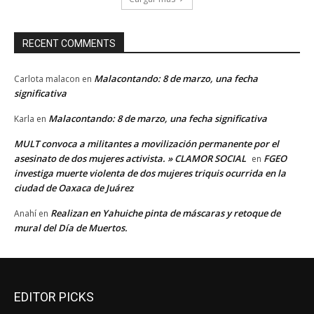
RECENT COMMENTS
Malacontando: 8 de marzo, una fecha
Carlota malacon
en
significativa
Malacontando: 8 de marzo, una fecha significativa
Karla
en
MULT convoca a militantes a movilización permanente por el
asesinato de dos mujeres activista. » CLAMOR SOCIAL
FGEO
en
investiga muerte violenta de dos mujeres triquis ocurrida en la
ciudad de Oaxaca de Juárez
Realizan en Yahuiche pinta de máscaras y retoque de
Anahí
en
mural del Día de Muertos.
EDITOR PICKS