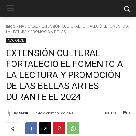
Inicio
NACIONAL
EXTENSIÓN CULTURAL FORTALECIÓ EL FOMENTO A
LA LECTURA Y PROMOCIÓN DE LAS...
NACIONAL
EXTENSIÓN CULTURAL
FORTALECIÓ EL FOMENTO A
LA LECTURA Y PROMOCIÓN
DE LAS BELLAS ARTES
DURANTE EL 2024
By
social
27 de diciembre de 2024
130
0