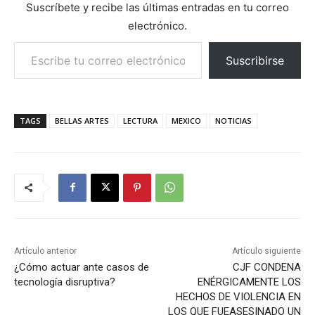
Suscríbete y recibe las últimas entradas en tu correo
electrónico.
Escribe tu correo electrónico…
Suscribirse
TAGS
BELLAS ARTES
LECTURA
MEXICO
NOTICIAS
Artículo anterior
Artículo siguiente
¿Cómo actuar ante casos de
CJF CONDENA
tecnología disruptiva?
ENÉRGICAMENTE LOS
HECHOS DE VIOLENCIA EN
LOS QUE FUEASESINADO UN