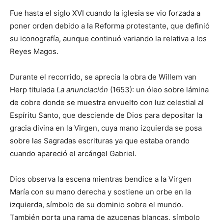
Fue hasta el siglo XVI cuando la iglesia se vio forzada a
poner orden debido a la Reforma protestante, que definió
su iconografía, aunque continuó variando la relativa a los
Reyes Magos.
Durante el recorrido, se aprecia la obra de Willem van
Herp titulada
La anunciación
(1653): un óleo sobre lámina
de cobre donde se muestra envuelto con luz celestial al
Espíritu Santo, que desciende de Dios para depositar la
gracia divina en la Virgen, cuya mano izquierda se posa
sobre las Sagradas escrituras ya que estaba orando
cuando apareció el arcángel Gabriel.
Dios observa la escena mientras bendice a la Virgen
María con su mano derecha y sostiene un orbe en la
izquierda, símbolo de su dominio sobre el mundo.
También porta una rama de azucenas blancas, símbolo