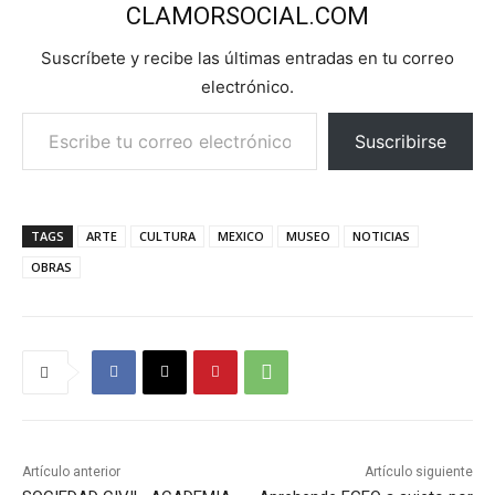
CLAMORSOCIAL.COM
Suscríbete y recibe las últimas entradas en tu correo
electrónico.
Escribe tu correo electrónico…
Suscribirse
TAGS
ARTE
CULTURA
MEXICO
MUSEO
NOTICIAS
OBRAS
Artículo anterior
Artículo siguiente