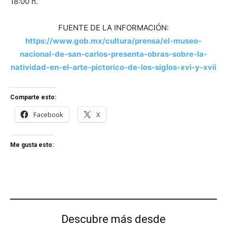
18:00 h.
FUENTE DE LA INFORMACIÓN:
https://www.gob.mx/cultura/prensa/el-museo-
nacional-de-san-carlos-presenta-obras-sobre-la-
natividad-en-el-arte-pictorico-de-los-siglos-xvi-y-xvii
Comparte esto:
Facebook
X
Me gusta esto:
Descubre más desde