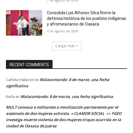
7 de agosto de 2026
Consolida Luis Alfonso Silva Romo la
defensa histórica de los pueblos indígenas
y afromexicanos de Oaxaca
7 de agosto de 2026
Cargar más
RECENT COMMENTS
Malacontando: 8 de marzo, una fecha
Carlota malacon
en
significativa
Malacontando: 8 de marzo, una fecha significativa
Karla
en
MULT convoca a militantes a movilización permanente por el
asesinato de dos mujeres activista. » CLAMOR SOCIAL
FGEO
en
investiga muerte violenta de dos mujeres triquis ocurrida en la
ciudad de Oaxaca de Juárez