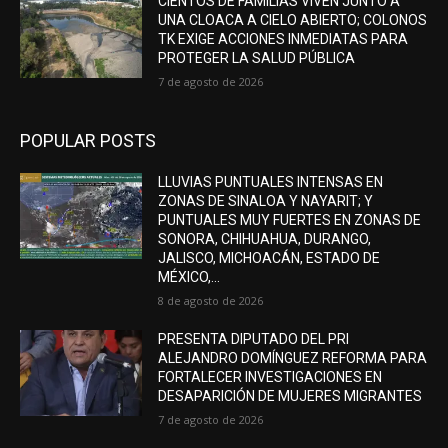
CIENTOS DE FAMILIAS VIVEN JUNTO A
UNA CLOACA A CIELO ABIERTO; COLONOS
TK EXIGE ACCIONES INMEDIATAS PARA
PROTEGER LA SALUD PÚBLICA
7 de agosto de 2026
POPULAR POSTS
LLUVIAS PUNTUALES INTENSAS EN
ZONAS DE SINALOA Y NAYARIT; Y
PUNTUALES MUY FUERTES EN ZONAS DE
SONORA, CHIHUAHUA, DURANGO,
JALISCO, MICHOACÁN, ESTADO DE
MÉXICO,...
8 de agosto de 2026
PRESENTA DIPUTADO DEL PRI
ALEJANDRO DOMÍNGUEZ REFORMA PARA
FORTALECER INVESTIGACIONES EN
DESAPARICIÓN DE MUJERES MIGRANTES
7 de agosto de 2026