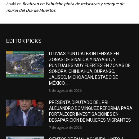
Realizan en Yahuiche pinta de máscaras y retoque de
Anahí
en
mural del Día de Muertos.
EDITOR PICKS
LLUVIAS PUNTUALES INTENSAS EN
ZONAS DE SINALOA Y NAYARIT; Y
PUNTUALES MUY FUERTES EN ZONAS DE
SONORA, CHIHUAHUA, DURANGO,
JALISCO, MICHOACÁN, ESTADO DE
MÉXICO,...
8 de agosto de 2026
PRESENTA DIPUTADO DEL PRI
ALEJANDRO DOMÍNGUEZ REFORMA PARA
FORTALECER INVESTIGACIONES EN
DESAPARICIÓN DE MUJERES MIGRANTES
7 de agosto de 2026