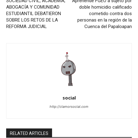
SOCIEDAD CIVIL, ACADEMIA,
Aprehende FGEO a sujeto por
ABOGACÍA Y COMUNIDAD
doble homicidio calificado
ESTUDIANTIL DEBATIERON
cometido contra dos
SOBRE LOS RETOS DE LA
personas en la región de la
REFORMA JUDICIAL
Cuenca del Papaloapan
social
http://clamorsocial.com
RELATED ARTICLES