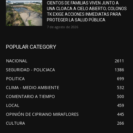
CIENTOS DE FAMILIAS VIVEN JUNTO A
UNA CLOACA A CIELO ABIERTO; COLONOS
TK EXIGE ACCIONES INMEDIATAS PARA
PROTEGER LA SALUD PÚBLICA
7 de agosto de 2026
POPULAR CATEGORY
NACIONAL
2611
SEGURIDAD - POLICIACA
1386
POLITICA
699
CLIMA - MEDIO AMBIENTE
532
COMENTARIO A TIEMPO
500
LOCAL
459
OPINIÓN DE CIPRIANO MIRAFLORES
445
CULTURA
266