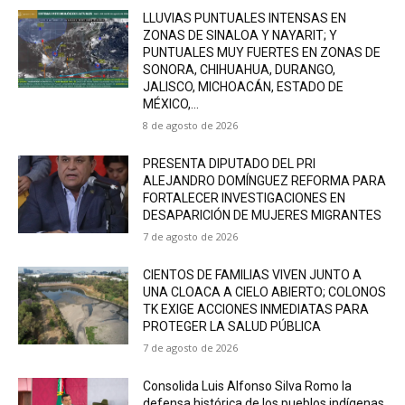
LLUVIAS PUNTUALES INTENSAS EN
ZONAS DE SINALOA Y NAYARIT; Y
PUNTUALES MUY FUERTES EN ZONAS DE
SONORA, CHIHUAHUA, DURANGO,
JALISCO, MICHOACÁN, ESTADO DE
MÉXICO,...
8 de agosto de 2026
PRESENTA DIPUTADO DEL PRI
ALEJANDRO DOMÍNGUEZ REFORMA PARA
FORTALECER INVESTIGACIONES EN
DESAPARICIÓN DE MUJERES MIGRANTES
7 de agosto de 2026
CIENTOS DE FAMILIAS VIVEN JUNTO A
UNA CLOACA A CIELO ABIERTO; COLONOS
TK EXIGE ACCIONES INMEDIATAS PARA
PROTEGER LA SALUD PÚBLICA
7 de agosto de 2026
Consolida Luis Alfonso Silva Romo la
defensa histórica de los pueblos indígenas