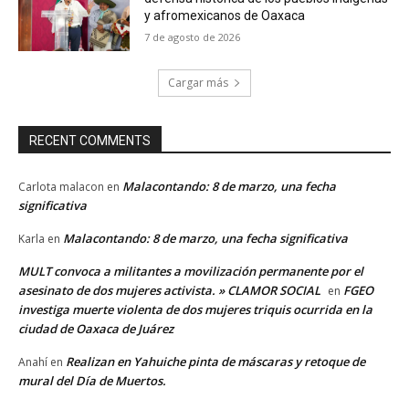
y afromexicanos de Oaxaca
7 de agosto de 2026
Cargar más
RECENT COMMENTS
Malacontando: 8 de marzo, una fecha
Carlota malacon
en
significativa
Malacontando: 8 de marzo, una fecha significativa
Karla
en
MULT convoca a militantes a movilización permanente por el
asesinato de dos mujeres activista. » CLAMOR SOCIAL
FGEO
en
investiga muerte violenta de dos mujeres triquis ocurrida en la
ciudad de Oaxaca de Juárez
Realizan en Yahuiche pinta de máscaras y retoque de
Anahí
en
mural del Día de Muertos.