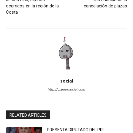
ocurridos en la región de la
cancelación de plazas
Costa
social
http://clamorsocial.com
RELATED ARTICLES
PRESENTA DIPUTADO DEL PRI