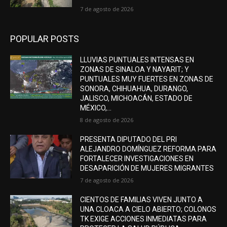
7 de agosto de 2026
POPULAR POSTS
LLUVIAS PUNTUALES INTENSAS EN
ZONAS DE SINALOA Y NAYARIT; Y
PUNTUALES MUY FUERTES EN ZONAS DE
SONORA, CHIHUAHUA, DURANGO,
JALISCO, MICHOACÁN, ESTADO DE
MÉXICO,...
8 de agosto de 2026
PRESENTA DIPUTADO DEL PRI
ALEJANDRO DOMÍNGUEZ REFORMA PARA
FORTALECER INVESTIGACIONES EN
DESAPARICIÓN DE MUJERES MIGRANTES
7 de agosto de 2026
CIENTOS DE FAMILIAS VIVEN JUNTO A
UNA CLOACA A CIELO ABIERTO; COLONOS
TK EXIGE ACCIONES INMEDIATAS PARA