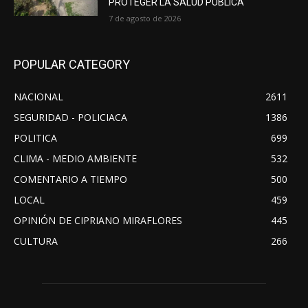
PROTEGER LA SALUD PÚBLICA
7 de agosto de 2026
POPULAR CATEGORY
NACIONAL
2611
SEGURIDAD - POLICIACA
1386
POLITICA
699
CLIMA - MEDIO AMBIENTE
532
COMENTARIO A TIEMPO
500
LOCAL
459
OPINIÓN DE CIPRIANO MIRAFLORES
445
CULTURA
266