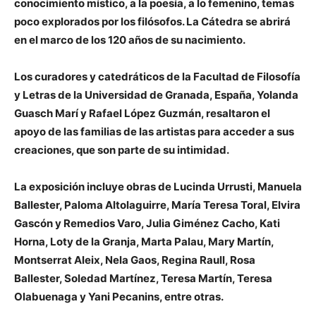
conocimiento místico, a la poesía, a lo femenino, temas
poco explorados por los filósofos. La Cátedra se abrirá
en el marco de los 120 años de su nacimiento.
Los curadores y catedráticos de la Facultad de Filosofía
y Letras de la Universidad de Granada, España, Yolanda
Guasch Marí y Rafael López Guzmán, resaltaron el
apoyo de las familias de las artistas para acceder a sus
creaciones, que son parte de su intimidad.
La exposición incluye obras de Lucinda Urrusti, Manuela
Ballester, Paloma Altolaguirre, María Teresa Toral, Elvira
Gascón y Remedios Varo, Julia Giménez Cacho, Kati
Horna, Loty de la Granja, Marta Palau, Mary Martín,
Montserrat Aleix, Nela Gaos, Regina Raull, Rosa
Ballester, Soledad Martínez, Teresa Martín, Teresa
Olabuenaga y Yani Pecanins, entre otras.