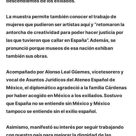
descendientes de los exiliados.
La muestra permite también conocer el trabajo de
mujeres que pudieron ser artistas aquí y “retomaron la
antorcha de creatividad para poder hacer justicia por
las que tuvieron que callar en España”. Además, se
pronunció porque museos de esa nación exhiban
también sus obras.
Acompañado por Alonso Leal Güemes, vicetesorero y
vocal de Asuntos Jurídicos del Ateneo Español de
México, el diplomático agradeció a la familia Cárdenas
por haber acogido en México a los exiliados. Sostuvo
que España no se entiende sin México y México
tampoco se entiende sin el exilio español.
Asimismo, manifestó su interés por seguir trabajando
con nuestro país para mejorar la dignidad de las