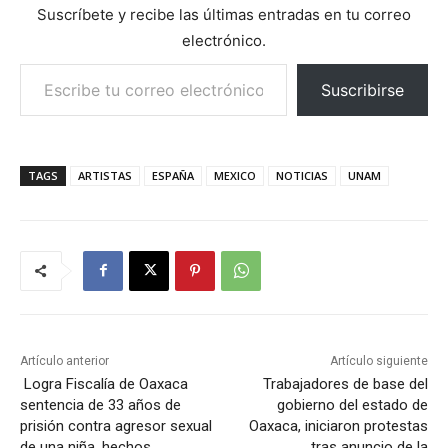
Suscríbete y recibe las últimas entradas en tu correo
electrónico.
Escribe tu correo electrónico…
Suscribirse
TAGS
ARTISTAS
ESPAÑA
MEXICO
NOTICIAS
UNAM
Artículo anterior
Artículo siguiente
Logra Fiscalía de Oaxaca
Trabajadores de base del
sentencia de 33 años de
gobierno del estado de
prisión contra agresor sexual
Oaxaca, iniciaron protestas
de una niña, hechos
tras anuncio de la