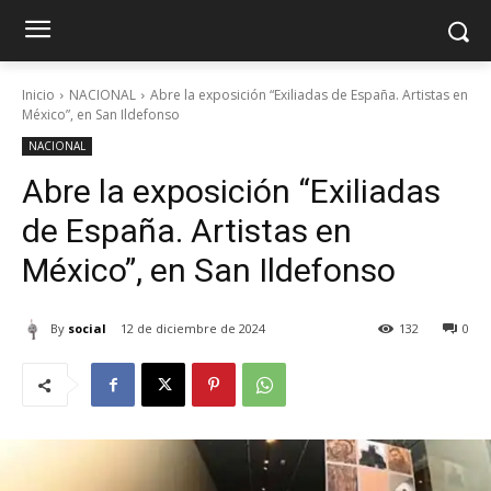
Inicio
NACIONAL
Abre la exposición “Exiliadas de España. Artistas en
México”, en San Ildefonso
NACIONAL
Abre la exposición “Exiliadas
de España. Artistas en
México”, en San Ildefonso
By
social
12 de diciembre de 2024
132
0