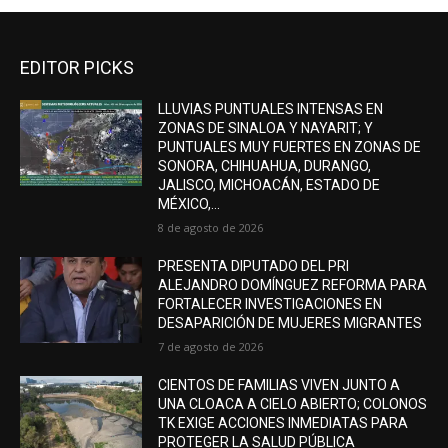
EDITOR PICKS
LLUVIAS PUNTUALES INTENSAS EN
ZONAS DE SINALOA Y NAYARIT; Y
PUNTUALES MUY FUERTES EN ZONAS DE
SONORA, CHIHUAHUA, DURANGO,
JALISCO, MICHOACÁN, ESTADO DE
MÉXICO,...
8 de agosto de 2026
PRESENTA DIPUTADO DEL PRI
ALEJANDRO DOMÍNGUEZ REFORMA PARA
FORTALECER INVESTIGACIONES EN
DESAPARICIÓN DE MUJERES MIGRANTES
7 de agosto de 2026
CIENTOS DE FAMILIAS VIVEN JUNTO A
UNA CLOACA A CIELO ABIERTO; COLONOS
TK EXIGE ACCIONES INMEDIATAS PARA
PROTEGER LA SALUD PÚBLICA