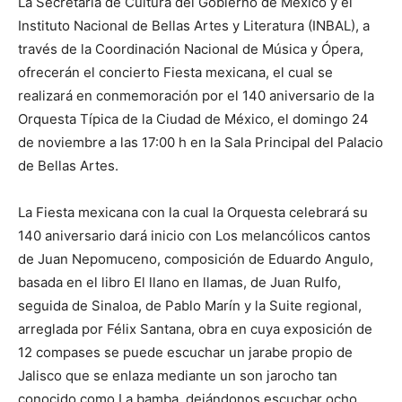
La Secretaría de Cultura del Gobierno de México y el
Instituto Nacional de Bellas Artes y Literatura (INBAL), a
través de la Coordinación Nacional de Música y Ópera,
ofrecerán el concierto Fiesta mexicana, el cual se
realizará en conmemoración por el 140 aniversario de la
Orquesta Típica de la Ciudad de México, el domingo 24
de noviembre a las 17:00 h en la Sala Principal del Palacio
de Bellas Artes.
La Fiesta mexicana con la cual la Orquesta celebrará su
140 aniversario dará inicio con Los melancólicos cantos
de Juan Nepomuceno, composición de Eduardo Angulo,
basada en el libro El llano en llamas, de Juan Rulfo,
seguida de Sinaloa, de Pablo Marín y la Suite regional,
arreglada por Félix Santana, obra en cuya exposición de
12 compases se puede escuchar un jarabe propio de
Jalisco que se enlaza mediante un son jarocho tan
conocido como La bamba, dejándonos escuchar ocho