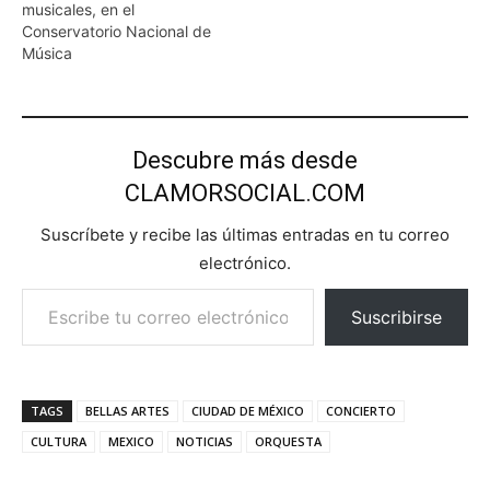
musicales, en el
Conservatorio Nacional de
Música
Descubre más desde
CLAMORSOCIAL.COM
Suscríbete y recibe las últimas entradas en tu correo
electrónico.
Escribe tu correo electrónico…
Suscribirse
TAGS
BELLAS ARTES
CIUDAD DE MÉXICO
CONCIERTO
CULTURA
MEXICO
NOTICIAS
ORQUESTA