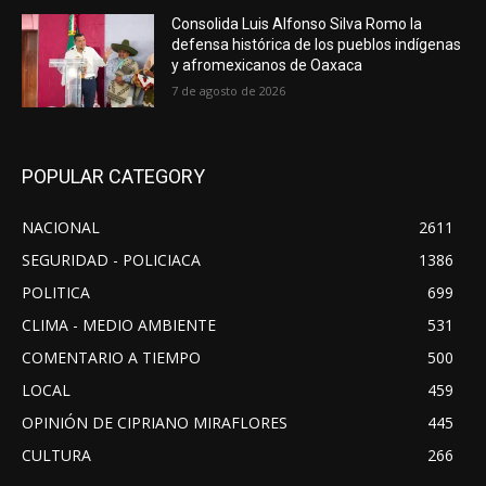
Consolida Luis Alfonso Silva Romo la
defensa histórica de los pueblos indígenas
y afromexicanos de Oaxaca
7 de agosto de 2026
POPULAR CATEGORY
NACIONAL
2611
SEGURIDAD - POLICIACA
1386
POLITICA
699
CLIMA - MEDIO AMBIENTE
531
COMENTARIO A TIEMPO
500
LOCAL
459
OPINIÓN DE CIPRIANO MIRAFLORES
445
CULTURA
266