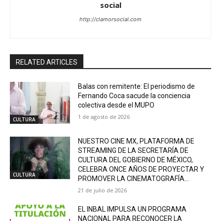
social
http://clamorsocial.com
RELATED ARTICLES
Balas con remitente: El periodismo de
Fernando Coca sacude la conciencia
colectiva desde el MUPO
1 de agosto de 2026
CULTURA
NUESTRO CINE MX, PLATAFORMA DE
STREAMING DE LA SECRETARÍA DE
CULTURA DEL GOBIERNO DE MÉXICO,
CELEBRA ONCE AÑOS DE PROYECTAR Y
CULTURA
PROMOVER LA CINEMATOGRAFÍA...
21 de julio de 2026
EL INBAL IMPULSA UN PROGRAMA
NACIONAL PARA RECONOCER LA