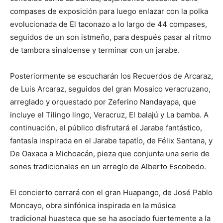
compases de exposición para luego enlazar con la polka
evolucionada de El taconazo a lo largo de 44 compases,
seguidos de un son istmeño, para después pasar al ritmo
de tambora sinaloense y terminar con un jarabe.
Posteriormente se escucharán los Recuerdos de Arcaraz,
de Luis Arcaraz, seguidos del gran Mosaico veracruzano,
arreglado y orquestado por Zeferino Nandayapa, que
incluye el Tilingo lingo, Veracruz, El balajú y La bamba. A
continuación, el público disfrutará el Jarabe fantástico,
fantasía inspirada en el Jarabe tapatío, de Félix Santana, y
De Oaxaca a Michoacán, pieza que conjunta una serie de
sones tradicionales en un arreglo de Alberto Escobedo.
El concierto cerrará con el gran Huapango, de José Pablo
Moncayo, obra sinfónica inspirada en la música
tradicional huasteca que se ha asociado fuertemente a la