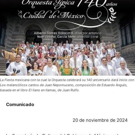
La Fiesta mexicana con la cual la Orquesta celebrará su 140 aniversario dará inicio con
Los melancólicos cantos de Juan Nepomuceno, composición de Eduardo Angulo,
basada en el libro El llano en llamas, de Juan Rulfo.
Comunicado
20 de noviembre de 2024