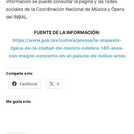
información se puede consultar la página y las redes
sociales de la Coordinación Nacional de Música y Ópera
del INBAL.
FUENTE DE LA INFORMACIÓN:
https://www.gob.mx/cultura/prensa/la-orquesta-
tipica-de-la-ciudad-de-mexico-celebra-140-anos-
con-magno-concierto-en-el-palacio-de-bellas-artes
Comparte esto:
Facebook
X
Me gusta esto: