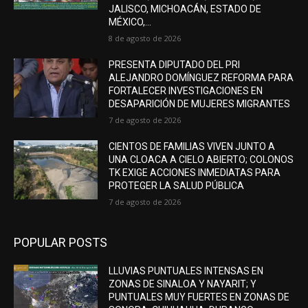
JALISCO, MICHOACÁN, ESTADO DE
MÉXICO,...
8 de agosto de 2026
PRESENTA DIPUTADO DEL PRI
ALEJANDRO DOMÍNGUEZ REFORMA PARA
FORTALECER INVESTIGACIONES EN
DESAPARICIÓN DE MUJERES MIGRANTES
7 de agosto de 2026
CIENTOS DE FAMILIAS VIVEN JUNTO A
UNA CLOACA A CIELO ABIERTO; COLONOS
TK EXIGE ACCIONES INMEDIATAS PARA
PROTEGER LA SALUD PÚBLICA
7 de agosto de 2026
POPULAR POSTS
LLUVIAS PUNTUALES INTENSAS EN
ZONAS DE SINALOA Y NAYARIT; Y
PUNTUALES MUY FUERTES EN ZONAS DE