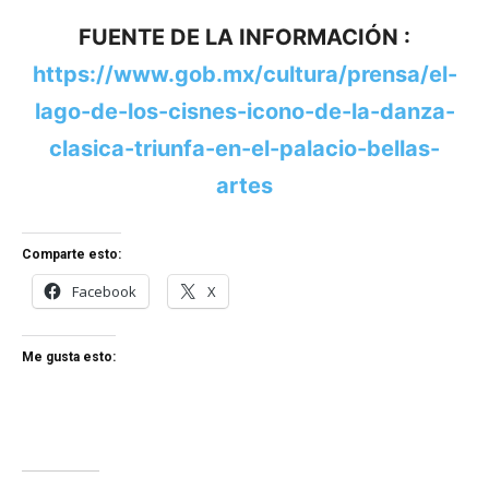
FUENTE DE LA INFORMACIÓN :
https://www.gob.mx/cultura/prensa/el-
lago-de-los-cisnes-icono-de-la-danza-
clasica-triunfa-en-el-palacio-bellas-
artes
Comparte esto:
Facebook
X
Me gusta esto: