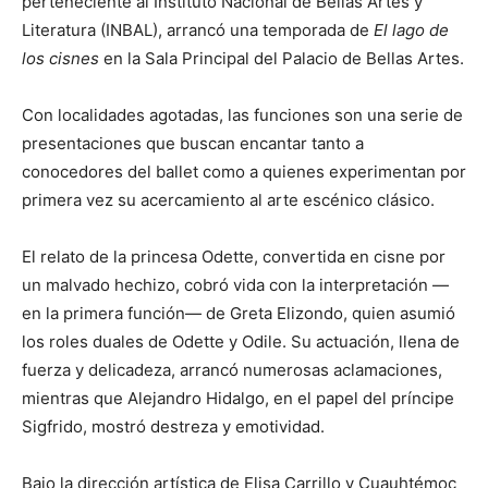
perteneciente al Instituto Nacional de Bellas Artes y
Literatura (INBAL), arrancó una temporada de
El lago de
los cisnes
en la Sala Principal del Palacio de Bellas Artes.
Con localidades agotadas, las funciones son una serie de
presentaciones que buscan encantar tanto a
conocedores del ballet como a quienes experimentan por
primera vez su acercamiento al arte escénico clásico.
El relato de la princesa Odette, convertida en cisne por
un malvado hechizo, cobró vida con la interpretación —
en la primera función— de Greta Elizondo, quien asumió
los roles duales de Odette y Odile. Su actuación, llena de
fuerza y delicadeza, arrancó numerosas aclamaciones,
mientras que Alejandro Hidalgo, en el papel del príncipe
Sigfrido, mostró destreza y emotividad.
Bajo la dirección artística de Elisa Carrillo y Cuauhtémoc