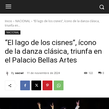
Inicio
NACIONAL
“El lago de los cisnes”, ícono de la danza clásica,
triunfa en...
NACIONAL
“El lago de los cisnes”, ícono
de la danza clásica, triunfa en
el Palacio Bellas Artes
By
social
11 de noviembre de 2024
122
0