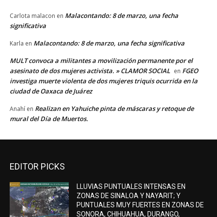
Malacontando: 8 de marzo, una fecha
Carlota malacon
en
significativa
Malacontando: 8 de marzo, una fecha significativa
Karla
en
MULT convoca a militantes a movilización permanente por el
asesinato de dos mujeres activista. » CLAMOR SOCIAL
FGEO
en
investiga muerte violenta de dos mujeres triquis ocurrida en la
ciudad de Oaxaca de Juárez
Realizan en Yahuiche pinta de máscaras y retoque de
Anahí
en
mural del Día de Muertos.
EDITOR PICKS
LLUVIAS PUNTUALES INTENSAS EN
ZONAS DE SINALOA Y NAYARIT; Y
PUNTUALES MUY FUERTES EN ZONAS DE
SONORA, CHIHUAHUA, DURANGO,