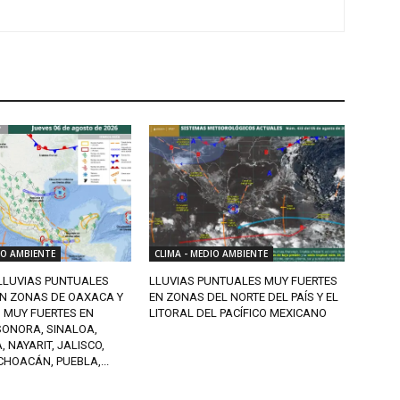
IO AMBIENTE
CLIMA - MEDIO AMBIENTE
 LLUVIAS PUNTUALES
LLUVIAS PUNTUALES MUY FUERTES
EN ZONAS DE OAXACA Y
EN ZONAS DEL NORTE DEL PAÍS Y EL
 MUY FUERTES EN
LITORAL DEL PACÍFICO MEXICANO
SONORA, SINALOA,
 NAYARIT, JALISCO,
CHOACÁN, PUEBLA,...