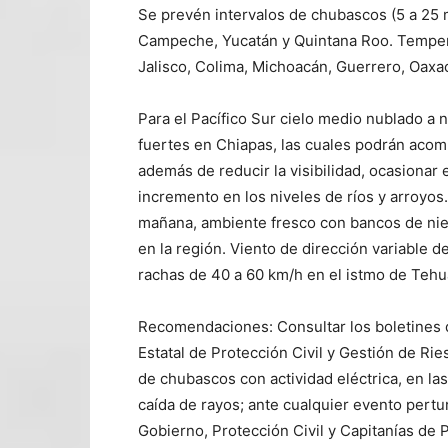
Se prevén intervalos de chubascos (5 a 25 
Campeche, Yucatán y Quintana Roo. Tempera
Jalisco, Colima, Michoacán, Guerrero, Oaxa
Para el Pacífico Sur cielo medio nublado a 
fuertes en Chiapas, las cuales podrán acom
además de reducir la visibilidad, ocasionar
incremento en los niveles de ríos y arroyos
mañana, ambiente fresco con bancos de nieb
en la región. Viento de dirección variable 
rachas de 40 a 60 km/h en el istmo de Teh
Recomendaciones: Consultar los boletines 
Estatal de Protección Civil y Gestión de R
de chubascos con actividad eléctrica, en la
caída de rayos; ante cualquier evento pertu
Gobierno, Protección Civil y Capitanías de P