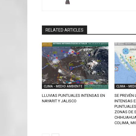
RELATED ARTICLES
CLIMA - MEDIO AMBIENTE
CLIMA - MED
LLUVIAS PUNTUALES INTENSAS EN
SE PREVÉN
NAYARIT Y JALISCO
INTENSAS 
PUNTUALES
ZONAS DE 
CHIHUAHUA,
COLIMA, MI