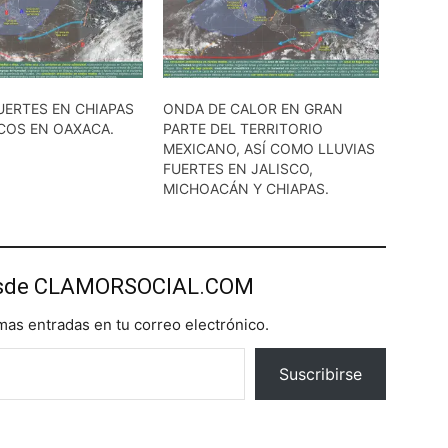
UERTES EN CHIAPAS
ONDA DE CALOR EN GRAN
COS EN OAXACA.
PARTE DEL TERRITORIO
MEXICANO, ASÍ COMO LLUVIAS
FUERTES EN JALISCO,
MICHOACÁN Y CHIAPAS.
esde CLAMORSOCIAL.COM
imas entradas en tu correo electrónico.
Suscribirse