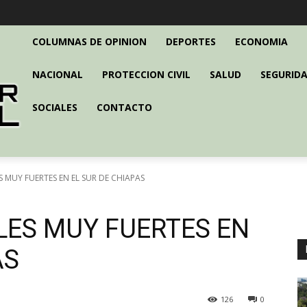
COLUMNAS DE OPINION
DEPORTES
ECONOMIA
NACIONAL
PROTECCION CIVIL
SALUD
SEGURIDA
SOCIALES
CONTACTO
 MUY FUERTES EN EL SUR DE CHIAPAS
LES MUY FUERTES EN
AS
126
0