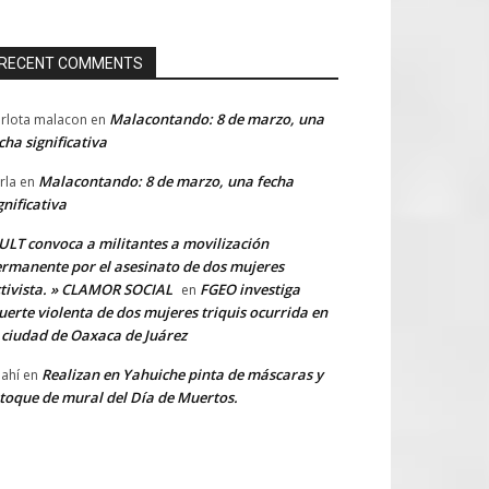
RECENT COMMENTS
Malacontando: 8 de marzo, una
rlota malacon
en
cha significativa
Malacontando: 8 de marzo, una fecha
rla
en
gnificativa
LT convoca a militantes a movilización
rmanente por el asesinato de dos mujeres
tivista. » CLAMOR SOCIAL
FGEO investiga
en
erte violenta de dos mujeres triquis ocurrida en
 ciudad de Oaxaca de Juárez
Realizan en Yahuiche pinta de máscaras y
ahí
en
toque de mural del Día de Muertos.