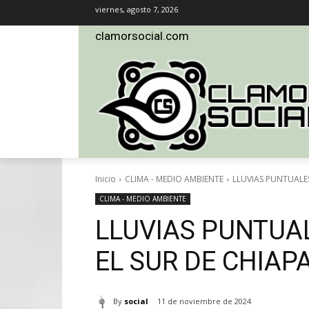
viernes, agosto 7, 2026
clamorsocial.com
Inicio
CLIMA - MEDIO AMBIENTE
LLUVIAS PUNTUALES
CLIMA - MEDIO AMBIENTE
LLUVIAS PUNTUA
EL SUR DE CHIAP
By
social
11 de noviembre de 2024