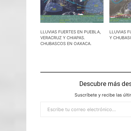
LLUVIAS FUERTES EN PUEBLA,
LLUVIAS F
VERACRUZ Y CHIAPAS.
Y CHUBAS
CHUBASCOS EN OAXACA.
Descubre más d
Suscríbete y recibe las últ
Escribe tu correo electrónico…