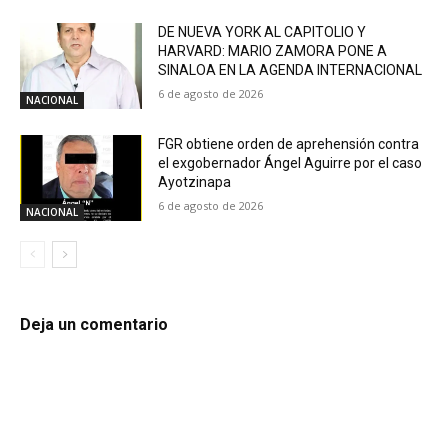
DE NUEVA YORK AL CAPITOLIO Y
HARVARD: MARIO ZAMORA PONE A
SINALOA EN LA AGENDA INTERNACIONAL
6 de agosto de 2026
NACIONAL
FGR obtiene orden de aprehensión contra
el exgobernador Ángel Aguirre por el caso
Ayotzinapa
6 de agosto de 2026
NACIONAL
Deja un comentario