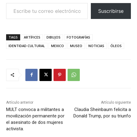
Escribe tu correo electrónico…
Suscribirse
TAGS
ARTÍFICES
DIBUJOS
FOTOGRAFÍAS
IDENTIDAD CULTURAL
MEXICO
MUSEO
NOTICIAS
ÓLEOS
Artículo anterior
Artículo siguiente
MULT convoca a militantes a
Claudia Sheinbaum felicita a
movilización permanente por
Donald Trump, por su triunfo
el asesinato de dos mujeres
activista.