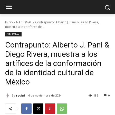
Inicio
NACIONAL
Contrapunto: Alberto J. Pani & Diego Rivera,
muestra a los artífices de...
NACIONAL
Contrapunto: Alberto J. Pani &
Diego Rivera, muestra a los
artífices de la conformación
de la identidad cultural de
México
By
social
6 de noviembre de 2024
186
0