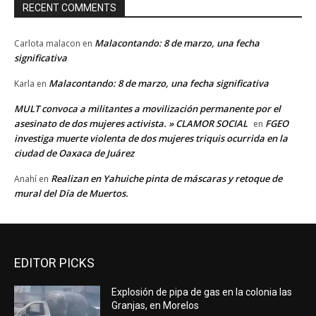
RECENT COMMENTS
Malacontando: 8 de marzo, una fecha
Carlota malacon
en
significativa
Malacontando: 8 de marzo, una fecha significativa
Karla
en
MULT convoca a militantes a movilización permanente por el
asesinato de dos mujeres activista. » CLAMOR SOCIAL
FGEO
en
investiga muerte violenta de dos mujeres triquis ocurrida en la
ciudad de Oaxaca de Juárez
Realizan en Yahuiche pinta de máscaras y retoque de
Anahí
en
mural del Día de Muertos.
EDITOR PICKS
Explosión de pipa de gas en la colonia las
Granjas, en Morelos