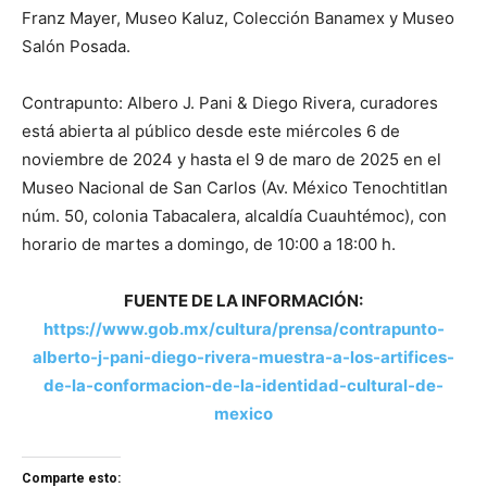
Franz Mayer, Museo Kaluz, Colección Banamex y Museo
Salón Posada.
Contrapunto: Albero J. Pani & Diego Rivera, curadores
está abierta al público desde este miércoles 6 de
noviembre de 2024 y hasta el 9 de maro de 2025 en el
Museo Nacional de San Carlos (Av. México Tenochtitlan
núm. 50, colonia Tabacalera, alcaldía Cuauhtémoc), con
horario de martes a domingo, de 10:00 a 18:00 h.
FUENTE DE LA INFORMACIÓN:
https://www.gob.mx/cultura/prensa/contrapunto-
alberto-j-pani-diego-rivera-muestra-a-los-artifices-
de-la-conformacion-de-la-identidad-cultural-de-
mexico
Comparte esto: