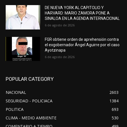
DE NUEVA YORK AL CAPITOLIO Y
HARVARD: MARIO ZAMORA PONE A
SINALOA EN LA AGENDA INTERNACIONAL
6 de agosto de 2026
FGR obtiene orden de aprehensión contra
el exgobernador Ángel Aguirre por el caso
Ayotzinapa
6 de agosto de 2026
POPULAR CATEGORY
NACIONAL
2603
SEGURIDAD - POLICIACA
1384
POLITICA
693
CLIMA - MEDIO AMBIENTE
530
COMENTARIO A TIEMPO
499