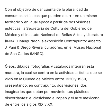
Con el objetivo de dar cuenta de la pluralidad de
consumos artísticos que pueden ocurrir en un mismo
territorio y en igual época a partir de dos visiones
estéticas, la Secretaría de Cultura del Gobierno de
México y el Instituto Nacional de Bellas Artes y Literatura
(INBAL) inauguraron la exposición Contrapunto: Alberto
J. Pani & Diego Rivera, curadores, en el Museo Nacional
de San Carlos (MNSC).
Óleos, dibujos, fotografías y catálogos integran esta
muestra, la cual se centra en la actividad artística que se
vivió en la Ciudad de México entre 1920 y 1930,
presentando, en contrapunto, dos visiones, dos
imaginarios que optan por movimientos plásticos
discordantes: el clasicismo europeo y el arte mexicano
de entre los siglos XIX y XX.