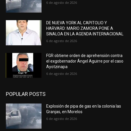
6 de agosto de 2026
DE NUEVA YORK AL CAPITOLIO Y
HARVARD: MARIO ZAMORA PONE A
SINALOA EN LA AGENDA INTERNACIONAL
6 de agosto de 2026
FGR obtiene orden de aprehensión contra
el exgobernador Ángel Aguirre por el caso
Ayotzinapa
6 de agosto de 2026
POPULAR POSTS
Explosión de pipa de gas en la colonia las
Granjas, en Morelos
6 de agosto de 2026