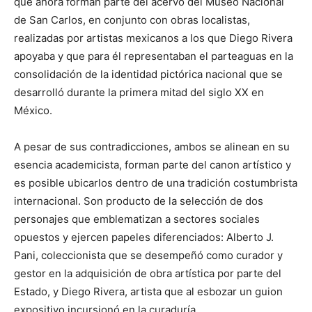
que ahora forman parte del acervo del Museo Nacional
de San Carlos, en conjunto con obras localistas,
realizadas por artistas mexicanos a los que Diego Rivera
apoyaba y que para él representaban el parteaguas en la
consolidación de la identidad pictórica nacional que se
desarrolló durante la primera mitad del siglo XX en
México.
A pesar de sus contradicciones, ambos se alinean en su
esencia academicista, forman parte del canon artístico y
es posible ubicarlos dentro de una tradición costumbrista
internacional. Son producto de la selección de dos
personajes que emblematizan a sectores sociales
opuestos y ejercen papeles diferenciados: Alberto J.
Pani, coleccionista que se desempeñó como curador y
gestor en la adquisición de obra artística por parte del
Estado, y Diego Rivera, artista que al esbozar un guion
expositivo incursionó en la curaduría.