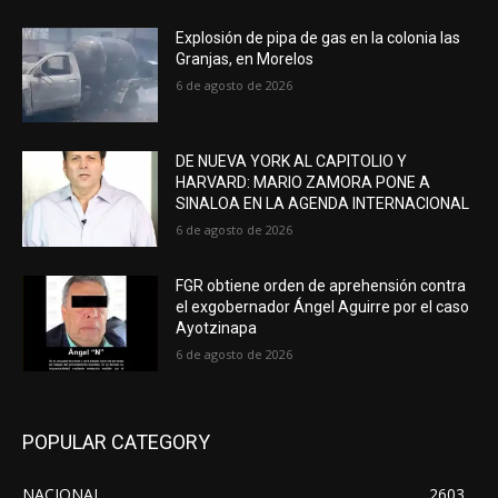
Explosión de pipa de gas en la colonia las
Granjas, en Morelos
6 de agosto de 2026
DE NUEVA YORK AL CAPITOLIO Y
HARVARD: MARIO ZAMORA PONE A
SINALOA EN LA AGENDA INTERNACIONAL
6 de agosto de 2026
FGR obtiene orden de aprehensión contra
el exgobernador Ángel Aguirre por el caso
Ayotzinapa
6 de agosto de 2026
POPULAR CATEGORY
NACIONAL
2603