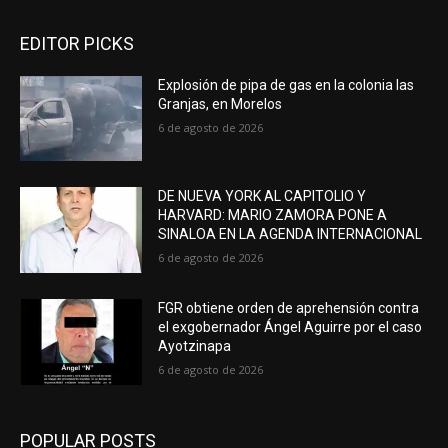
EDITOR PICKS
Explosión de pipa de gas en la colonia las
Granjas, en Morelos
6 de agosto de 2026
DE NUEVA YORK AL CAPITOLIO Y
HARVARD: MARIO ZAMORA PONE A
SINALOA EN LA AGENDA INTERNACIONAL
6 de agosto de 2026
FGR obtiene orden de aprehensión contra
el exgobernador Ángel Aguirre por el caso
Ayotzinapa
6 de agosto de 2026
POPULAR POSTS