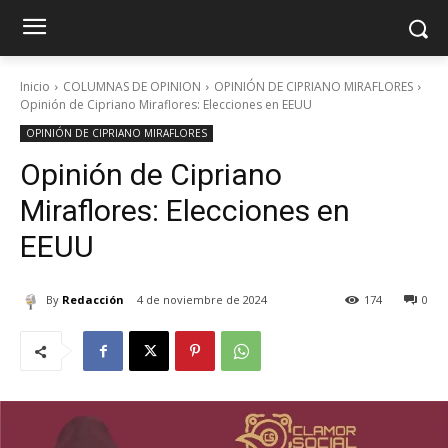
Inicio
COLUMNAS DE OPINION
OPINIÓN DE CIPRIANO MIRAFLORES
Opinión de Cipriano Miraflores: Elecciones en EEUU
OPINIÓN DE CIPRIANO MIRAFLORES
Opinión de Cipriano
Miraflores: Elecciones en
EEUU
By
Redacción
4 de noviembre de 2024
174
0