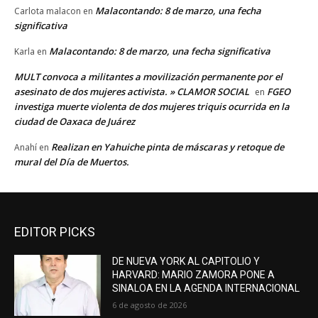
Malacontando: 8 de marzo, una fecha
Carlota malacon
en
significativa
Malacontando: 8 de marzo, una fecha significativa
Karla
en
MULT convoca a militantes a movilización permanente por el
asesinato de dos mujeres activista. » CLAMOR SOCIAL
FGEO
en
investiga muerte violenta de dos mujeres triquis ocurrida en la
ciudad de Oaxaca de Juárez
Realizan en Yahuiche pinta de máscaras y retoque de
Anahí
en
mural del Día de Muertos.
EDITOR PICKS
DE NUEVA YORK AL CAPITOLIO Y
HARVARD: MARIO ZAMORA PONE A
SINALOA EN LA AGENDA INTERNACIONAL
6 de agosto de 2026