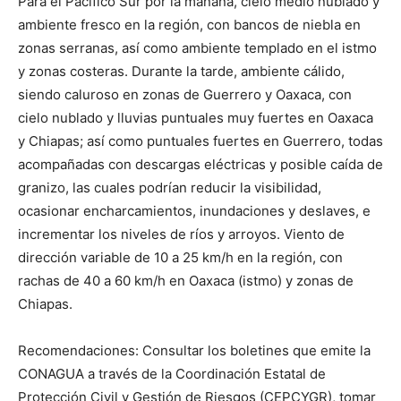
Para el Pacífico Sur por la mañana, cielo medio nublado y
ambiente fresco en la región, con bancos de niebla en
zonas serranas, así como ambiente templado en el istmo
y zonas costeras. Durante la tarde, ambiente cálido,
siendo caluroso en zonas de Guerrero y Oaxaca, con
cielo nublado y lluvias puntuales muy fuertes en Oaxaca
y Chiapas; así como puntuales fuertes en Guerrero, todas
acompañadas con descargas eléctricas y posible caída de
granizo, las cuales podrían reducir la visibilidad,
ocasionar encharcamientos, inundaciones y deslaves, e
incrementar los niveles de ríos y arroyos. Viento de
dirección variable de 10 a 25 km/h en la región, con
rachas de 40 a 60 km/h en Oaxaca (istmo) y zonas de
Chiapas.
Recomendaciones: Consultar los boletines que emite la
CONAGUA a través de la Coordinación Estatal de
Protección Civil y Gestión de Riesgos (CEPCYGR), tomar