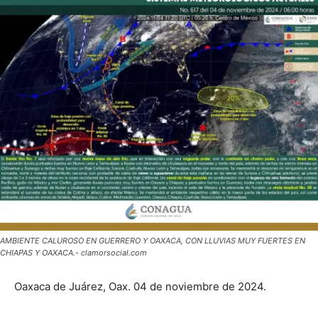
AMBIENTE CALUROSO EN GUERRERO Y OAXACA, CON LLUVIAS MUY FUERTES EN
CHIAPAS Y OAXACA.- clamorsocial.com
Oaxaca de Juárez, Oax. 04 de noviembre de 2024.