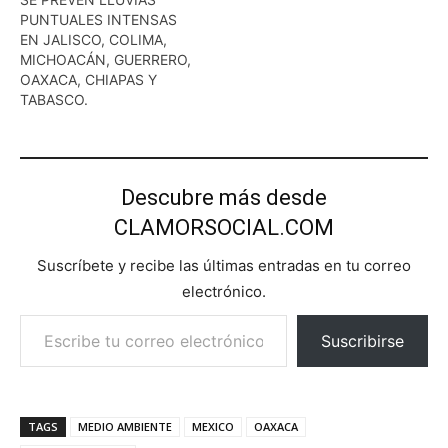
PUNTUALES INTENSAS
EN JALISCO, COLIMA,
MICHOACÁN, GUERRERO,
OAXACA, CHIAPAS Y
TABASCO.
Descubre más desde
CLAMORSOCIAL.COM
Suscríbete y recibe las últimas entradas en tu correo
electrónico.
Escribe tu correo electrónico…
Suscribirse
TAGS
MEDIO AMBIENTE
MEXICO
OAXACA