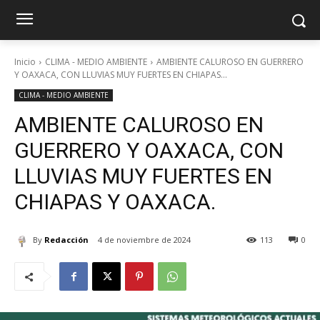
Inicio
CLIMA - MEDIO AMBIENTE
AMBIENTE CALUROSO EN GUERRERO
Y OAXACA, CON LLUVIAS MUY FUERTES EN CHIAPAS...
CLIMA - MEDIO AMBIENTE
AMBIENTE CALUROSO EN
GUERRERO Y OAXACA, CON
LLUVIAS MUY FUERTES EN
CHIAPAS Y OAXACA.
By
Redacción
4 de noviembre de 2024
113
0