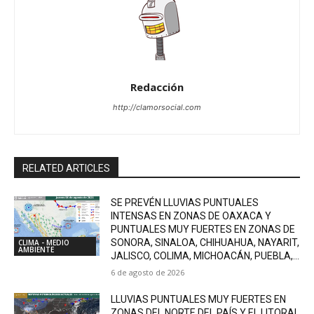
Redacción
http://clamorsocial.com
RELATED ARTICLES
SE PREVÉN LLUVIAS PUNTUALES
INTENSAS EN ZONAS DE OAXACA Y
PUNTUALES MUY FUERTES EN ZONAS DE
SONORA, SINALOA, CHIHUAHUA, NAYARIT,
CLIMA - MEDIO
AMBIENTE
JALISCO, COLIMA, MICHOACÁN, PUEBLA,...
6 de agosto de 2026
LLUVIAS PUNTUALES MUY FUERTES EN
ZONAS DEL NORTE DEL PAÍS Y EL LITORAL