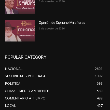
6 de agosto de 2026
Opinión de Cipriano Miraflores
6 de agosto de 2026
POPULAR CATEGORY
NACIONAL
2601
SEGURIDAD - POLICIACA
1382
POLITICA
693
CLIMA - MEDIO AMBIENTE
530
COMENTARIO A TIEMPO
499
LOCAL
457