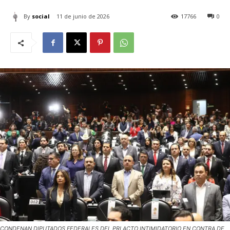
By
social
11 de junio de 2026
17766
0
CONDENAN DIPUTADOS FEDERALES DEL PRI ACTO INTIMIDATORIO EN CONTRA DE