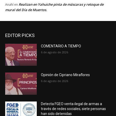
Realizan en Yahuiche pinta de máscaras y retoque de
Anahí
en
mural del Día de Muertos.
EDITOR PICKS
COMENTARIO A TIEMPO
6 de agosto de 2026
Opinión de Cipriano Miraflores
6 de agosto de 2026
Detecta FGEO venta ilegal de armas a
través de redes sociales; siete personas
han sido detenidas