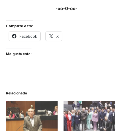
-oo-0-oo-
Comparte esto:
Facebook
X
Me gusta esto:
Relacionado