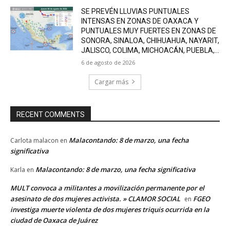
SE PREVÉN LLUVIAS PUNTUALES
INTENSAS EN ZONAS DE OAXACA Y
PUNTUALES MUY FUERTES EN ZONAS DE
SONORA, SINALOA, CHIHUAHUA, NAYARIT,
JALISCO, COLIMA, MICHOACÁN, PUEBLA,...
6 de agosto de 2026
Cargar más
RECENT COMMENTS
Malacontando: 8 de marzo, una fecha
Carlota malacon
en
significativa
Malacontando: 8 de marzo, una fecha significativa
Karla
en
MULT convoca a militantes a movilización permanente por el
asesinato de dos mujeres activista. » CLAMOR SOCIAL
FGEO
en
investiga muerte violenta de dos mujeres triquis ocurrida en la
ciudad de Oaxaca de Juárez