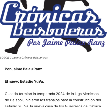
LOGO|| Columna Crónicas Beisboleras
Por Jaime Palau Ranz
El nuevo Estadio YuVa.
Cuando terminó la temporada 2024 de la Liga Mexicana
de Beisbol, iniciaron los trabajos para la construcción del
Estadio Yu´Va, la nueva casa de los Guerreros de Oaxaca,