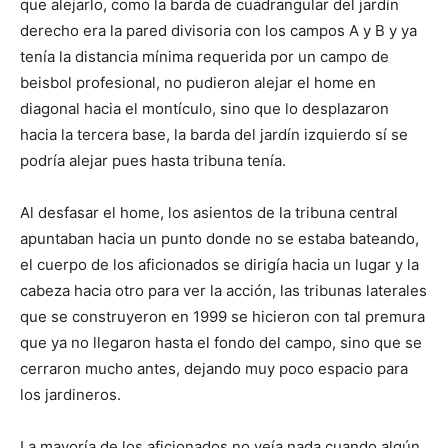
que alejarlo, como la barda de cuadrangular del jardín
derecho era la pared divisoria con los campos A y B y ya
tenía la distancia mínima requerida por un campo de
beisbol profesional, no pudieron alejar el home en
diagonal hacia el montículo, sino que lo desplazaron
hacia la tercera base, la barda del jardín izquierdo sí se
podría alejar pues hasta tribuna tenía.
Al desfasar el home, los asientos de la tribuna central
apuntaban hacia un punto donde no se estaba bateando,
el cuerpo de los aficionados se dirigía hacia un lugar y la
cabeza hacia otro para ver la acción, las tribunas laterales
que se construyeron en 1999 se hicieron con tal premura
que ya no llegaron hasta el fondo del campo, sino que se
cerraron mucho antes, dejando muy poco espacio para
los jardineros.
La mayoría de los aficionados no veía nada cuando algún