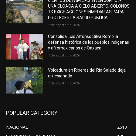
CIENTOS DE FAMILIAS VIVEN JUNTO A
UNA CLOACA A CIELO ABIERTO; COLONOS
TK EXIGE ACCIONES INMEDIATAS PARA
PROTEGER LA SALUD PÚBLICA
7 de agosto de 2026
Consolida Luis Alfonso Silva Romo la
defensa histórica de los pueblos indígenas
y afromexicanos de Oaxaca
7 de agosto de 2026
Volcadura en Riberas del Río Salado deja
un lesionado
7 de agosto de 2026
POPULAR CATEGORY
NACIONAL
2610