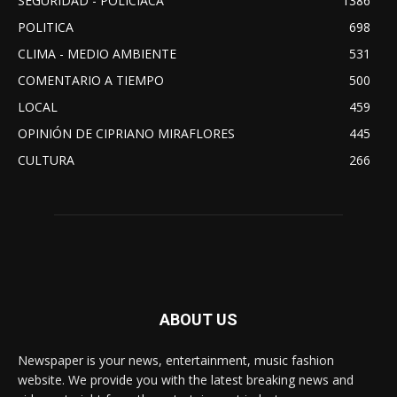
SEGURIDAD - POLICIACA
1386
POLITICA
698
CLIMA - MEDIO AMBIENTE
531
COMENTARIO A TIEMPO
500
LOCAL
459
OPINIÓN DE CIPRIANO MIRAFLORES
445
CULTURA
266
ABOUT US
Newspaper is your news, entertainment, music fashion
website. We provide you with the latest breaking news and