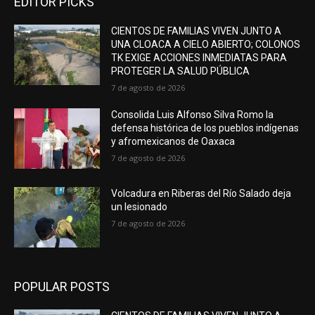
EDITOR PICKS
CIENTOS DE FAMILIAS VIVEN JUNTO A
UNA CLOACA A CIELO ABIERTO; COLONOS
TK EXIGE ACCIONES INMEDIATAS PARA
PROTEGER LA SALUD PÚBLICA
7 de agosto de 2026
Consolida Luis Alfonso Silva Romo la
defensa histórica de los pueblos indígenas
y afromexicanos de Oaxaca
7 de agosto de 2026
Volcadura en Riberas del Río Salado deja
un lesionado
7 de agosto de 2026
POPULAR POSTS