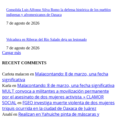
Consolida Luis Alfonso Silva Romo la defensa histórica de los pueblos
indígenas y afromexicanos de Oaxaca
7 de agosto de 2026
Volcadura en Riberas del Río Salado deja un lesionado
7 de agosto de 2026
Cargar más
RECENT COMMENTS
Malacontando: 8 de marzo, una fecha
Carlota malacon
en
significativa
Malacontando: 8 de marzo, una fecha significativa
Karla
en
MULT convoca a militantes a movilización permanente
por el asesinato de dos mujeres activista. » CLAMOR
SOCIAL
FGEO investiga muerte violenta de dos mujeres
en
triquis ocurrida en la ciudad de Oaxaca de Juárez
Realizan en Yahuiche pinta de máscaras y
Anahí
en