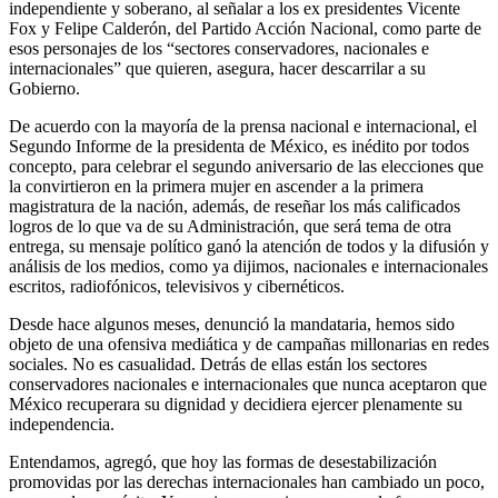
independiente y soberano, al señalar a los ex presidentes Vicente
Fox y Felipe Calderón, del Partido Acción Nacional, como parte de
esos personajes de los “sectores conservadores, nacionales e
internacionales” que quieren, asegura, hacer descarrilar a su
Gobierno.
De acuerdo con la mayoría de la prensa nacional e internacional, el
Segundo Informe de la presidenta de México, es inédito por todos
concepto, para celebrar el segundo aniversario de las elecciones que
la convirtieron en la primera mujer en ascender a la primera
magistratura de la nación, además, de reseñar los más calificados
logros de lo que va de su Administración, que será tema de otra
entrega, su mensaje político ganó la atención de todos y la difusión y
análisis de los medios, como ya dijimos, nacionales e internacionales
escritos, radiofónicos, televisivos y cibernéticos.
Desde hace algunos meses, denunció la mandataria, hemos sido
objeto de una ofensiva mediática y de campañas millonarias en redes
sociales. No es casualidad. Detrás de ellas están los sectores
conservadores nacionales e internacionales que nunca aceptaron que
México recuperara su dignidad y decidiera ejercer plenamente su
independencia.
Entendamos, agregó, que hoy las formas de desestabilización
promovidas por las derechas internacionales han cambiado un poco,