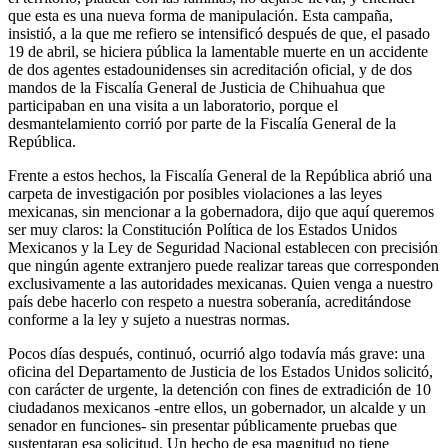
que esta es una nueva forma de manipulación. Esta campaña,
insistió, a la que me refiero se intensificó después de que, el pasado
19 de abril, se hiciera pública la lamentable muerte en un accidente
de dos agentes estadounidenses sin acreditación oficial, y de dos
mandos de la Fiscalía General de Justicia de Chihuahua que
participaban en una visita a un laboratorio, porque el
desmantelamiento corrió por parte de la Fiscalía General de la
República.
Frente a estos hechos, la Fiscalía General de la República abrió una
carpeta de investigación por posibles violaciones a las leyes
mexicanas, sin mencionar a la gobernadora, dijo que aquí queremos
ser muy claros: la Constitución Política de los Estados Unidos
Mexicanos y la Ley de Seguridad Nacional establecen con precisión
que ningún agente extranjero puede realizar tareas que corresponden
exclusivamente a las autoridades mexicanas. Quien venga a nuestro
país debe hacerlo con respeto a nuestra soberanía, acreditándose
conforme a la ley y sujeto a nuestras normas.
Pocos días después, continuó, ocurrió algo todavía más grave: una
oficina del Departamento de Justicia de los Estados Unidos solicitó,
con carácter de urgente, la detención con fines de extradición de 10
ciudadanos mexicanos -entre ellos, un gobernador, un alcalde y un
senador en funciones- sin presentar públicamente pruebas que
sustentaran esa solicitud. Un hecho de esa magnitud no tiene