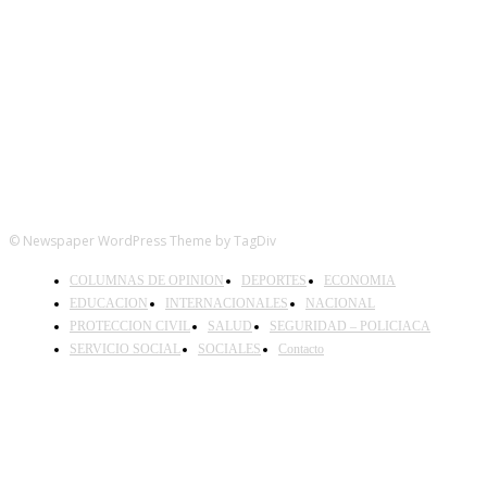
FOLLOW US
© Newspaper WordPress Theme by TagDiv
COLUMNAS DE OPINION
DEPORTES
ECONOMIA
EDUCACION
INTERNACIONALES
NACIONAL
PROTECCION CIVIL
SALUD
SEGURIDAD – POLICIACA
SERVICIO SOCIAL
SOCIALES
Contacto