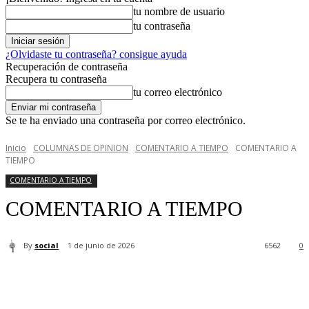
tu nombre de usuario
tu contraseña
¿Olvidaste tu contraseña? consigue ayuda
Recuperación de contraseña
Recupera tu contraseña
tu correo electrónico
Se te ha enviado una contraseña por correo electrónico.
Inicio
COLUMNAS DE OPINION
COMENTARIO A TIEMPO
COMENTARIO A
TIEMPO
COMENTARIO A TIEMPO
COMENTARIO A TIEMPO
By
social
1 de junio de 2026
6562
0