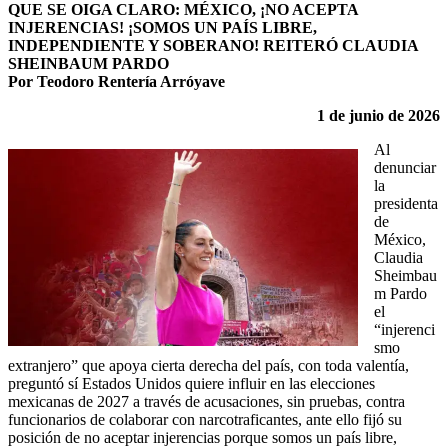
QUE SE OIGA CLARO: MÉXICO, ¡NO ACEPTA
INJERENCIAS! ¡SOMOS UN PAÍS LIBRE,
INDEPENDIENTE Y SOBERANO! REITERÓ CLAUDIA
SHEINBAUM PARDO
Por Teodoro Rentería Arróyave
1 de junio de 2026
Al
denunciar
la
presidenta
de
México,
Claudia
Sheimbau
m Pardo
el
“injerenci
smo
extranjero” que apoya cierta derecha del país, con toda valentía,
preguntó sí Estados Unidos quiere influir en las elecciones
mexicanas de 2027 a través de acusaciones, sin pruebas, contra
funcionarios de colaborar con narcotraficantes, ante ello fijó su
posición de no aceptar injerencias porque somos un país libre,