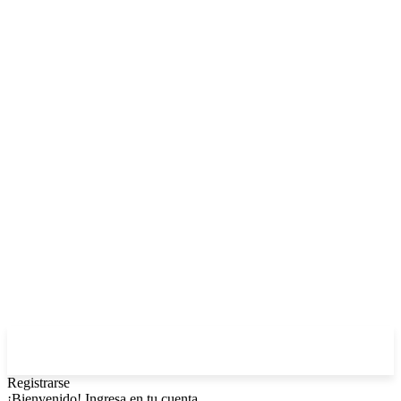
Registrarse
¡Bienvenido! Ingresa en tu cuenta