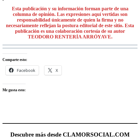
Esta publicación y su información forman parte de una
columna de opinión. Las expresiones aquí vertidas son
responsabilidad únicamente de quien la firma y no
necesariamente reflejan la postura editorial de este sitio. Esta
publicación es una colaboración cortesía de su autor
TEODORO RENTERÍA ARRÓYAVE.
Comparte esto:
Facebook
X
Me gusta esto:
Descubre más desde CLAMORSOCIAL.COM