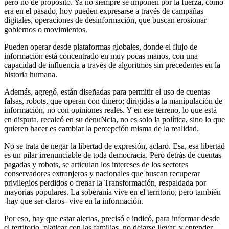
pero no de propósito. Ya no siempre se imponen por la fuerza, como
era en el pasado, hoy pueden expresarse a través de campañas
digitales, operaciones de desinformación, que buscan erosionar
gobiernos o movimientos.
Pueden operar desde plataformas globales, donde el flujo de
información está concentrado en muy pocas manos, con una
capacidad de influencia a través de algoritmos sin precedentes en la
historia humana.
Además, agregó, están diseñadas para permitir el uso de cuentas
falsas, robots, que operan con dinero; dirigidas a la manipulación de
información, no con opiniones reales. Y en ese terreno, lo que está
en disputa, recalcó en su denuNcia, no es solo la política, sino lo que
quieren hacer es cambiar la percepción misma de la realidad.
No se trata de negar la libertad de expresión, aclaró. Esa, esa libertad
es un pilar irrenunciable de toda democracia. Pero detrás de cuentas
pagadas y robots, se articulan los intereses de los sectores
conservadores extranjeros y nacionales que buscan recuperar
privilegios perdidos o frenar la Transformación, respaldada por
mayorías populares. La soberanía vive en el territorio, pero también
-hay que ser claros- vive en la información.
Por eso, hay que estar alertas, precisó e indicó, para informar desde
el territorio, platicar con las familias, no dejarse llevar, y entender