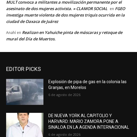
MULT convoca a militantes a movilización permanente por el
asesinato de dos mujeres activista. » CLAMOR SOCIAL
FGEO
en
investiga muerte violenta de dos mujeres triquis ocurrida en la
ciudad de Oaxaca de Juárez
Realizan en Yahuiche pinta de máscaras y retoque de
Anahí
en
mural del Día de Muertos.
EDITOR PICKS
Explosión de pipa de gas en la colonia las
Granjas, en Morelos
6 de agosto de 2026
DE NUEVA YORK AL CAPITOLIO Y
HARVARD: MARIO ZAMORA PONE A
SINALOA EN LA AGENDA INTERNACIONAL
6 de agosto de 2026