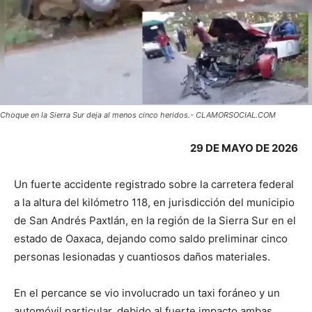
Choque en la Sierra Sur deja al menos cinco heridos.- CLAMORSOCIAL.COM
29 DE MAYO DE 2026
Un fuerte accidente registrado sobre la carretera federal
a la altura del kilómetro 118, en jurisdicción del municipio
de San Andrés Paxtlán, en la región de la Sierra Sur en el
estado de Oaxaca, dejando como saldo preliminar cinco
personas lesionadas y cuantiosos daños materiales.
En el percance se vio involucrado un taxi foráneo y un
automóvil particular, debido al fuerte impacto ambas