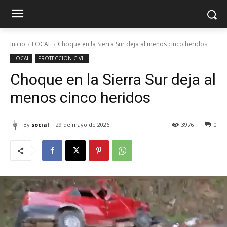
Inicio
LOCAL
Choque en la Sierra Sur deja al menos cinco heridos
LOCAL
PROTECCION CIVIL
Choque en la Sierra Sur deja al
menos cinco heridos
By
social
29 de mayo de 2026
3976
0