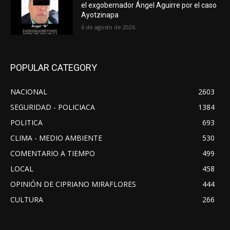
el exgobernador Ángel Aguirre por el caso
Ayotzinapa
6 de agosto de 2026
POPULAR CATEGORY
NACIONAL
2603
SEGURIDAD - POLICIACA
1384
POLITICA
693
CLIMA - MEDIO AMBIENTE
530
COMENTARIO A TIEMPO
499
LOCAL
458
OPINIÓN DE CIPRIANO MIRAFLORES
444
CULTURA
266