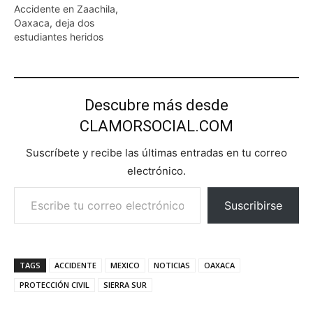
Accidente en Zaachila,
Oaxaca, deja dos
estudiantes heridos
Descubre más desde
CLAMORSOCIAL.COM
Suscríbete y recibe las últimas entradas en tu correo
electrónico.
Escribe tu correo electrónico…
Suscribirse
TAGS
ACCIDENTE
MEXICO
NOTICIAS
OAXACA
PROTECCIÓN CIVIL
SIERRA SUR