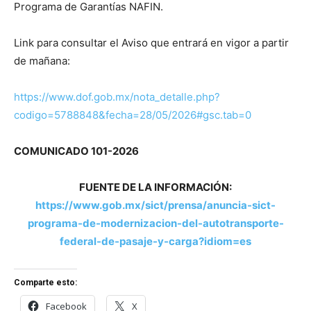
Programa de Garantías NAFIN.
Link para consultar el Aviso que entrará en vigor a partir
de mañana:
https://www.dof.gob.mx/nota_detalle.php?
codigo=5788848&fecha=28/05/2026#gsc.tab=0
COMUNICADO 101-2026
FUENTE DE LA INFORMACIÓN:
https://www.gob.mx/sict/prensa/anuncia-sict-
programa-de-modernizacion-del-autotransporte-
federal-de-pasaje-y-carga?idiom=es
Comparte esto:
Facebook
X