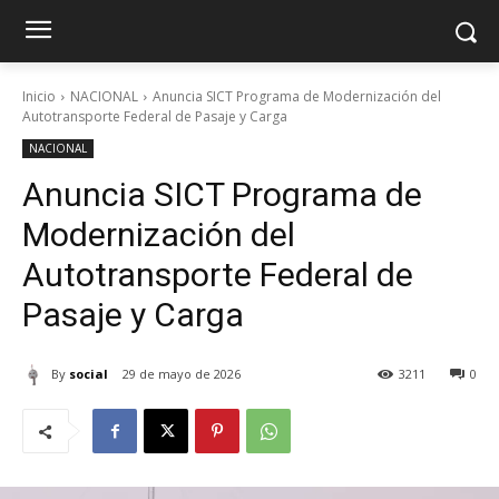
Inicio
NACIONAL
Anuncia SICT Programa de Modernización del
Autotransporte Federal de Pasaje y Carga
NACIONAL
Anuncia SICT Programa de
Modernización del
Autotransporte Federal de
Pasaje y Carga
By
social
29 de mayo de 2026
3211
0