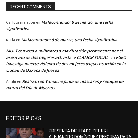
RECENT COMMENTS
Malacontando: 8 de marzo, una fecha
Carlota malacon
en
significativa
Malacontando: 8 de marzo, una fecha significativa
Karla
en
MULT convoca a militantes a movilización permanente por el
asesinato de dos mujeres activista. » CLAMOR SOCIAL
FGEO
en
investiga muerte violenta de dos mujeres triquis ocurrida en la
ciudad de Oaxaca de Juárez
Realizan en Yahuiche pinta de máscaras y retoque de
Anahí
en
mural del Día de Muertos.
EDITOR PICKS
PRESENTA DIPUTADO DEL PRI
ALEJANDRO DOMÍNGUEZ REFORMA PARA