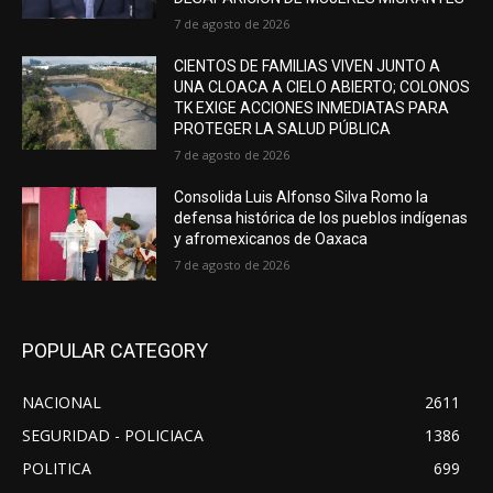
7 de agosto de 2026
CIENTOS DE FAMILIAS VIVEN JUNTO A
UNA CLOACA A CIELO ABIERTO; COLONOS
TK EXIGE ACCIONES INMEDIATAS PARA
PROTEGER LA SALUD PÚBLICA
7 de agosto de 2026
Consolida Luis Alfonso Silva Romo la
defensa histórica de los pueblos indígenas
y afromexicanos de Oaxaca
7 de agosto de 2026
POPULAR CATEGORY
NACIONAL
2611
SEGURIDAD - POLICIACA
1386
POLITICA
699