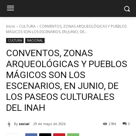
Inicio
CULTURA
CONVENTOS, ZONAS ARQUEOLÓGICAS Y PUEBLOS
MÁGICOS SON LOS ESCENARIOS, EN JUNIO, DE...
CULTURA
NACIONAL
CONVENTOS, ZONAS
ARQUEOLÓGICAS Y PUEBLOS
MÁGICOS SON LOS
ESCENARIOS, EN JUNIO, DE
LOS PASEOS CULTURALES
DEL INAH
By
social
29 de mayo de 2026
2784
0