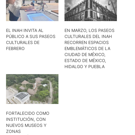
EL INAH INVITA AL
EN MARZO, LOS PASEOS
PÚBLICO A SUS PASEOS
CULTURALES DEL INAH
CULTURALES DE
RECORREN ESPACIOS
FEBRERO
EMBLEMÁTICOS DE LA
CIUDAD DE MÉXICO,
ESTADO DE MÉXICO,
HIDALGO Y PUEBLA
FORTALECIDO COMO
INSTITUCIÓN, CON
NUEVOS MUSEOS Y
ZONAS