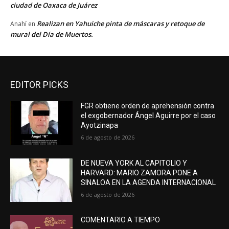
ciudad de Oaxaca de Juárez
Realizan en Yahuiche pinta de máscaras y retoque de
Anahí
en
mural del Día de Muertos.
EDITOR PICKS
FGR obtiene orden de aprehensión contra
el exgobernador Ángel Aguirre por el caso
Ayotzinapa
6 de agosto de 2026
DE NUEVA YORK AL CAPITOLIO Y
HARVARD: MARIO ZAMORA PONE A
SINALOA EN LA AGENDA INTERNACIONAL
6 de agosto de 2026
COMENTARIO A TIEMPO