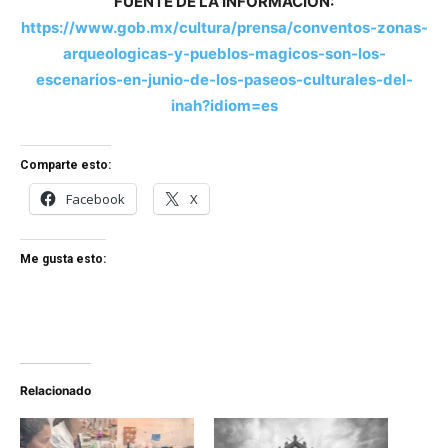
FUENTE DE LA INFORMACIÓN:
https://www.gob.mx/cultura/prensa/conventos-zonas-
arqueologicas-y-pueblos-magicos-son-los-
escenarios-en-junio-de-los-paseos-culturales-del-
inah?idiom=es
Comparte esto:
Facebook
X
Me gusta esto:
Relacionado