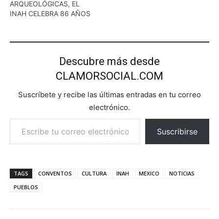
ARQUEOLÓGICAS, EL
INAH CELEBRA 86 AÑOS
Descubre más desde
CLAMORSOCIAL.COM
Suscríbete y recibe las últimas entradas en tu correo
electrónico.
Escribe tu correo electrónico…
Suscribirse
TAGS
CONVENTOS
CULTURA
INAH
MEXICO
NOTICIAS
PUEBLOS