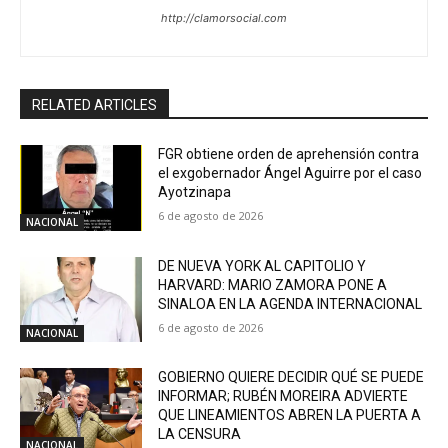
http://clamorsocial.com
RELATED ARTICLES
FGR obtiene orden de aprehensión contra
el exgobernador Ángel Aguirre por el caso
Ayotzinapa
6 de agosto de 2026
NACIONAL
DE NUEVA YORK AL CAPITOLIO Y
HARVARD: MARIO ZAMORA PONE A
SINALOA EN LA AGENDA INTERNACIONAL
6 de agosto de 2026
NACIONAL
GOBIERNO QUIERE DECIDIR QUÉ SE PUEDE
INFORMAR; RUBÉN MOREIRA ADVIERTE
QUE LINEAMIENTOS ABREN LA PUERTA A
LA CENSURA
NACIONAL