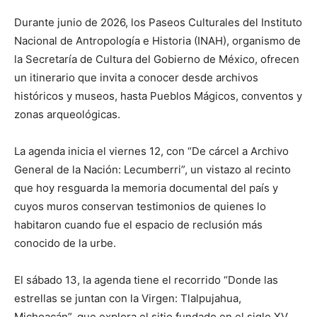
Durante junio de 2026, los Paseos Culturales del Instituto
Nacional de Antropología e Historia (INAH), organismo de
la Secretaría de Cultura del Gobierno de México, ofrecen
un itinerario que invita a conocer desde archivos
históricos y museos, hasta Pueblos Mágicos, conventos y
zonas arqueológicas.
La agenda inicia el viernes 12, con “De cárcel a Archivo
General de la Nación: Lecumberri”, un vistazo al recinto
que hoy resguarda la memoria documental del país y
cuyos muros conservan testimonios de quienes lo
habitaron cuando fue el espacio de reclusión más
conocido de la urbe.
El sábado 13, la agenda tiene el recorrido “Donde las
estrellas se juntan con la Virgen: Tlalpujahua,
Michoacán”, que explora el sitio fundado en el siglo XV