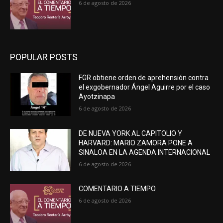
6 de agosto de 2026
POPULAR POSTS
FGR obtiene orden de aprehensión contra
el exgobernador Ángel Aguirre por el caso
Ayotzinapa
6 de agosto de 2026
DE NUEVA YORK AL CAPITOLIO Y
HARVARD: MARIO ZAMORA PONE A
SINALOA EN LA AGENDA INTERNACIONAL
6 de agosto de 2026
COMENTARIO A TIEMPO
6 de agosto de 2026