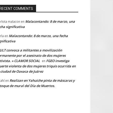
RECENT COMMENTS
Malacontando: 8 de marzo, una
rlota malacon
en
cha significativa
Malacontando: 8 de marzo, una fecha
rla
en
gnificativa
LT convoca a militantes a movilización
rmanente por el asesinato de dos mujeres
tivista. » CLAMOR SOCIAL
FGEO investiga
en
erte violenta de dos mujeres triquis ocurrida en
 ciudad de Oaxaca de Juárez
Realizan en Yahuiche pinta de máscaras y
ahí
en
toque de mural del Día de Muertos.