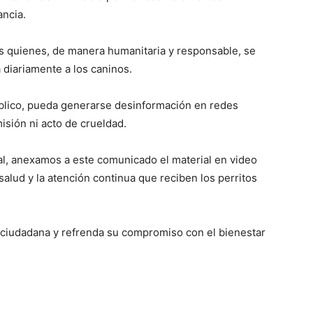
ancia.
s quienes, de manera humanitaria y responsable, se
 diariamente a los caninos.
úblico, pueda generarse desinformación en redes
isión ni acto de crueldad.
nal, anexamos a este comunicado el material en video
alud y la atención continua que reciben los perritos
a ciudadana y refrenda su compromiso con el bienestar