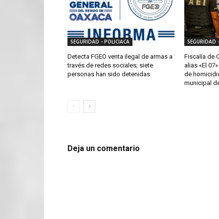
SEGURIDAD - POLICIACA
SEGURIDAD -
Detecta FGEO venta ilegal de armas a
Fiscalía de 
través de redes sociales; siete
alias «El 07
personas han sido detenidas
de homicidio
municipal d
Deja un comentario