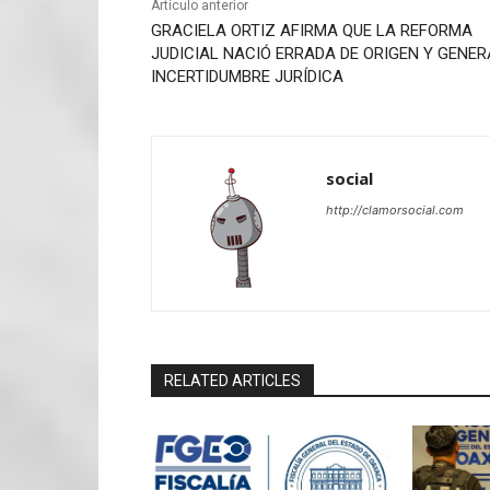
Artículo anterior
GRACIELA ORTIZ AFIRMA QUE LA REFORMA
JUDICIAL NACIÓ ERRADA DE ORIGEN Y GENER
INCERTIDUMBRE JURÍDICA
social
http://clamorsocial.com
RELATED ARTICLES