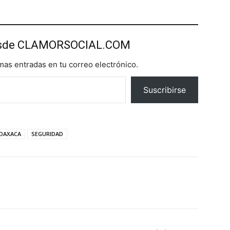
esde CLAMORSOCIAL.COM
imas entradas en tu correo electrónico.
Suscribirse
OAXACA
SEGURIDAD