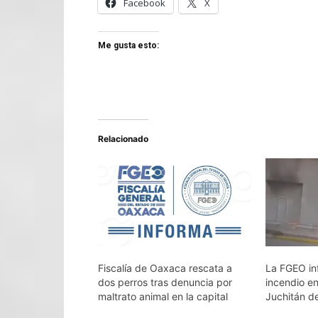
Facebook
X
Me gusta esto:
Relacionado
Fiscalía de Oaxaca rescata a
La FGEO in
dos perros tras denuncia por
incendio e
maltrato animal en la capital
Juchitán d