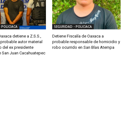
 POLICIACA
SEGURIDAD - POLICIACA
Oaxaca detiene a Z.S.S.,
Detiene Fiscalía de Oaxaca a
» probable autor material
probable responsable de homicidio y
 del ex presidente
robo ocurrido en San Blas Atempa
e San Juan Cacahuatepec