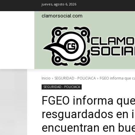
jueves, agosto 6, 2026
clamorsocial.com
Inicio
SEGURIDAD - POLICIACA
FGEO informa que ca
SEGURIDAD - POLICIACA
FGEO informa que
resguardados en i
encuentran en bue