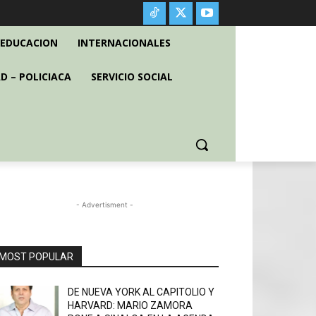
EDUCACION
INTERNACIONALES
D – POLICIACA
SERVICIO SOCIAL
- Advertisment -
MOST POPULAR
DE NUEVA YORK AL CAPITOLIO Y
HARVARD: MARIO ZAMORA