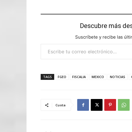
Descubre más d
Suscríbete y recibe las últ
Escribe tu correo electrónico…
TAGS
FGEO
FISCALIA
MEXICO
NOTICIAS
Cuota