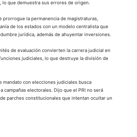
 lo que demuestra sus errores de origen.
 se prorrogue la permanencia de magistraturas,
ranía de los estados con un modelo centralista que
rtidumbre jurídica, además de ahuyentar inversiones.
ités de evaluación convierten la carrera judicial en
unciones judiciales, lo que destruye la división de
de mandato con elecciones judiciales busca
s a campañas electorales. Dijo que el PRI no será
 de parches constitucionales que intentan ocultar un