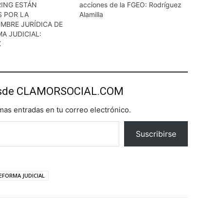
ING ESTÁN
acciones de la FGEO: Rodríguez
S POR LA
Alamilla
MBRE JURÍDICA DE
A JUDICIAL:
X
esde CLAMORSOCIAL.COM
imas entradas en tu correo electrónico.
Suscribirse
EFORMA JUDICIAL