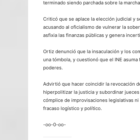
terminado siendo parchada sobre la marcha,
Criticó que se aplace la elección judicial y
acusando al oficialismo de vulnerar la sobe
asfixia las finanzas públicas y genera ince
Ortiz denunció que la insaculación y los com
una tómbola, y cuestionó que el INE asuma f
poderes.
Advirtió que hacer coincidir la revocación 
hiperpolitizar la justicia y subordinar juece
cómplice de improvisaciones legislativas ni
fracaso logístico y político.
-oo-0-oo-