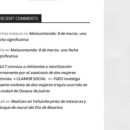
RECENT COMMENTS
Malacontando: 8 de marzo, una
rlota malacon
en
cha significativa
Malacontando: 8 de marzo, una fecha
rla
en
gnificativa
LT convoca a militantes a movilización
rmanente por el asesinato de dos mujeres
tivista. » CLAMOR SOCIAL
FGEO investiga
en
erte violenta de dos mujeres triquis ocurrida en
 ciudad de Oaxaca de Juárez
Realizan en Yahuiche pinta de máscaras y
ahí
en
toque de mural del Día de Muertos.