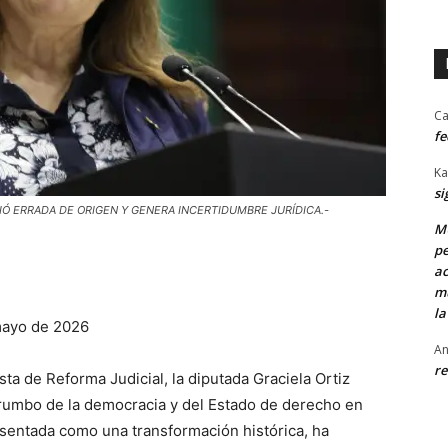
Ca
fe
Ka
si
IÓ ERRADA DE ORIGEN Y GENERA INCERTIDUMBRE JURÍDICA.-
MU
pe
ac
mu
la
 mayo de 2026
An
re
ta de Reforma Judicial, la diputada Graciela Ortiz
rumbo de la democracia y del Estado de derecho en
esentada como una transformación histórica, ha