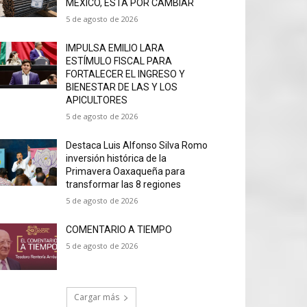
MÉXICO, ESTÁ POR CAMBIAR
5 de agosto de 2026
IMPULSA EMILIO LARA
ESTÍMULO FISCAL PARA
FORTALECER EL INGRESO Y
BIENESTAR DE LAS Y LOS
APICULTORES
5 de agosto de 2026
Destaca Luis Alfonso Silva Romo
inversión histórica de la
Primavera Oaxaqueña para
transformar las 8 regiones
5 de agosto de 2026
COMENTARIO A TIEMPO
5 de agosto de 2026
Cargar más