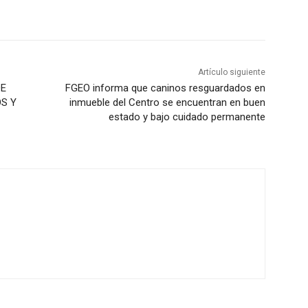
Artículo siguiente
DE
FGEO informa que caninos resguardados en
OS Y
inmueble del Centro se encuentran en buen
estado y bajo cuidado permanente