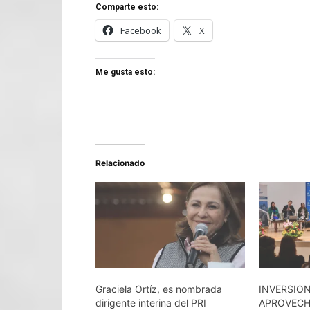
Comparte esto:
Facebook
X
Me gusta esto:
Relacionado
Graciela Ortíz, es nombrada
INVERSIO
dirigente interina del PRI
APROVECH