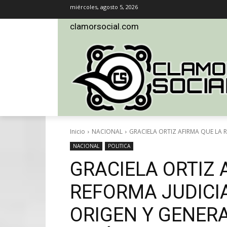
miércoles, agosto 5, 2026
clamorsocial.com
Inicio
NACIONAL
GRACIELA ORTIZ AFIRMA QUE LA R
NACIONAL
POLITICA
GRACIELA ORTIZ 
REFORMA JUDICI
ORIGEN Y GENER