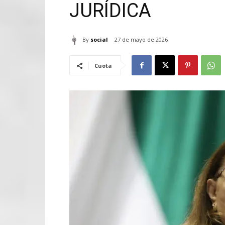
JURÍDICA
By
social
27 de mayo de 2026
Cuota