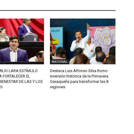
NACIONAL
ILIO LARA ESTÍMULO
Destaca Luis Alfonso Silva Romo
A FORTALECER EL
inversión histórica de la Primavera
BIENESTAR DE LAS Y LOS
Oaxaqueña para transformar las 8
ES
regiones