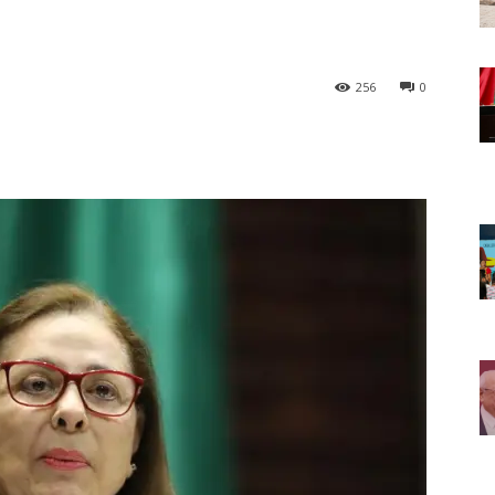
256
0