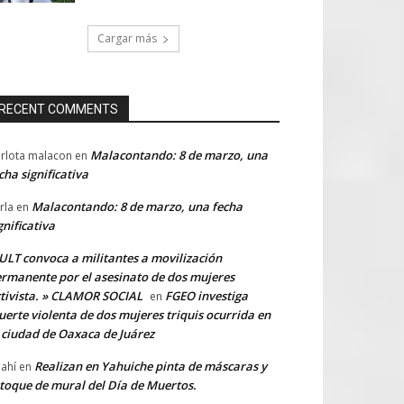
Cargar más
RECENT COMMENTS
Malacontando: 8 de marzo, una
rlota malacon
en
cha significativa
Malacontando: 8 de marzo, una fecha
rla
en
gnificativa
LT convoca a militantes a movilización
rmanente por el asesinato de dos mujeres
tivista. » CLAMOR SOCIAL
FGEO investiga
en
erte violenta de dos mujeres triquis ocurrida en
 ciudad de Oaxaca de Juárez
Realizan en Yahuiche pinta de máscaras y
ahí
en
toque de mural del Día de Muertos.