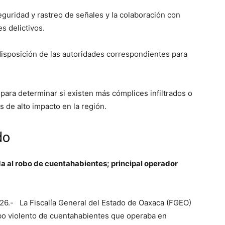
uridad y rastreo de señales y la colaboración con
es delictivos.
disposición de las autoridades correspondientes para
 para determinar si existen más cómplices infiltrados o
s de alto impacto en la región.
do
 al robo de cuentahabientes; principal operador
26.- La Fiscalía General del Estado de Oaxaca (FGEO)
robo violento de cuentahabientes que operaba en