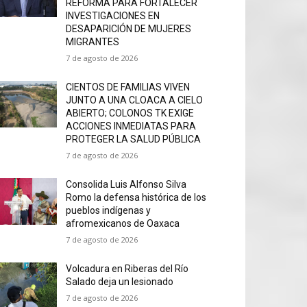
REFORMA PARA FORTALECER
INVESTIGACIONES EN
DESAPARICIÓN DE MUJERES
MIGRANTES
7 de agosto de 2026
CIENTOS DE FAMILIAS VIVEN
JUNTO A UNA CLOACA A CIELO
ABIERTO; COLONOS TK EXIGE
ACCIONES INMEDIATAS PARA
PROTEGER LA SALUD PÚBLICA
7 de agosto de 2026
Consolida Luis Alfonso Silva
Romo la defensa histórica de los
pueblos indígenas y
afromexicanos de Oaxaca
7 de agosto de 2026
Volcadura en Riberas del Río
Salado deja un lesionado
7 de agosto de 2026