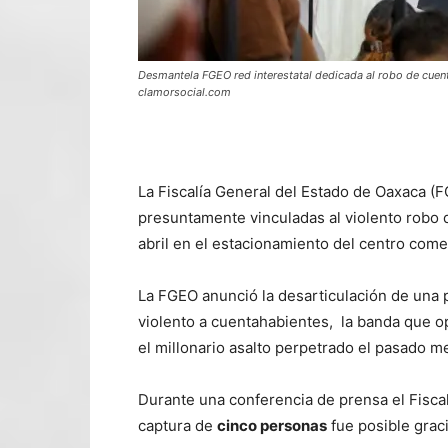
Desmantela FGEO red interestatal dedicada al robo de cuen
clamorsocial.com
La Fiscalía General del Estado de Oaxaca (
presuntamente vinculadas al violento robo
abril en el estacionamiento del centro comer
La FGEO anunció la desarticulación de una p
violento a cuentahabientes, la banda que op
el millonario asalto perpetrado el pasado me
Durante una conferencia de prensa el Fisca
captura de
cinco personas
fue posible graci