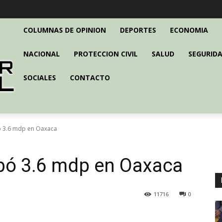
COLUMNAS DE OPINION
DEPORTES
ECONOMIA
NACIONAL
PROTECCION CIVIL
SALUD
SEGURIDA
SOCIALES
CONTACTO
 3.6 mdp en Oaxaca
bó 3.6 mdp en Oaxaca
11716
0