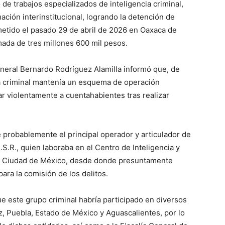
de trabajos especializados de inteligencia criminal,
ación interinstitucional, logrando la detención de
metido el pasado 29 de abril de 2026 en Oaxaca de
ada de tres millones 600 mil pesos.
eneral Bernardo Rodríguez Alamilla informó que, de
la criminal mantenía un esquema de operación
ar violentamente a cuentahabientes tras realizar
 probablemente el principal operador y articulador de
M.S.R., quien laboraba en el Centro de Inteligencia y
la Ciudad de México, desde donde presuntamente
para la comisión de los delitos.
ue este grupo criminal habría participado en diversos
, Puebla, Estado de México y Aguascalientes, por lo