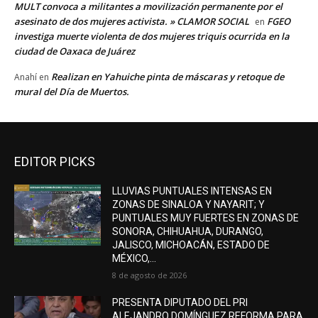
MULT convoca a militantes a movilización permanente por el
asesinato de dos mujeres activista. » CLAMOR SOCIAL
FGEO
en
investiga muerte violenta de dos mujeres triquis ocurrida en la
ciudad de Oaxaca de Juárez
Realizan en Yahuiche pinta de máscaras y retoque de
Anahí
en
mural del Día de Muertos.
EDITOR PICKS
LLUVIAS PUNTUALES INTENSAS EN
ZONAS DE SINALOA Y NAYARIT; Y
PUNTUALES MUY FUERTES EN ZONAS DE
SONORA, CHIHUAHUA, DURANGO,
JALISCO, MICHOACÁN, ESTADO DE
MÉXICO,...
8 de agosto de 2026
PRESENTA DIPUTADO DEL PRI
ALEJANDRO DOMÍNGUEZ REFORMA PARA