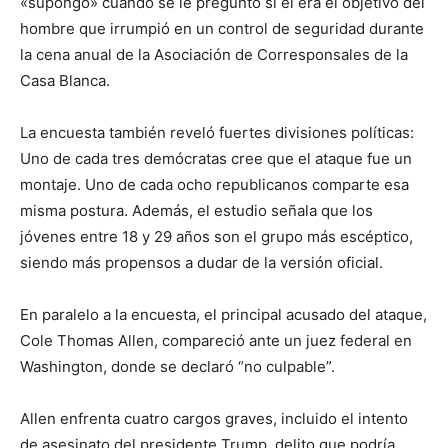
«supongo» cuando se le preguntó si él era el objetivo del
hombre que irrumpió en un control de seguridad durante
la cena anual de la Asociación de Corresponsales de la
Casa Blanca.
La encuesta también reveló fuertes divisiones políticas:
Uno de cada tres demócratas cree que el ataque fue un
montaje. Uno de cada ocho republicanos comparte esa
misma postura. Además, el estudio señala que los
jóvenes entre 18 y 29 años son el grupo más escéptico,
siendo más propensos a dudar de la versión oficial.
En paralelo a la encuesta, el principal acusado del ataque,
Cole Thomas Allen, compareció ante un juez federal en
Washington, donde se declaró “no culpable”.
Allen enfrenta cuatro cargos graves, incluido el intento
de asesinato del presidente Trump, delito que podría