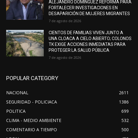
ALEJANDRO DOMÍNGUEZ REFORMA PARA
FORTALECER INVESTIGACIONES EN
DESAPARICIÓN DE MUJERES MIGRANTES
7 de agosto de 2026
CIENTOS DE FAMILIAS VIVEN JUNTO A
UNA CLOACA A CIELO ABIERTO; COLONOS
TK EXIGE ACCIONES INMEDIATAS PARA
PROTEGER LA SALUD PÚBLICA
7 de agosto de 2026
POPULAR CATEGORY
NACIONAL
2611
SEGURIDAD - POLICIACA
1386
POLITICA
699
CLIMA - MEDIO AMBIENTE
532
COMENTARIO A TIEMPO
500