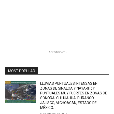
- Advertisment -
MOST POPULAR
LLUVIAS PUNTUALES INTENSAS EN
ZONAS DE SINALOA Y NAYARIT; Y
PUNTUALES MUY FUERTES EN ZONAS DE
SONORA, CHIHUAHUA, DURANGO,
JALISCO, MICHOACÁN, ESTADO DE
MÉXICO,...
8 de agosto de 2026