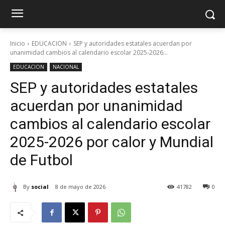
Inicio
EDUCACION
SEP y autoridades estatales acuerdan por
unanimidad cambios al calendario escolar 2025-2026...
EDUCACION
NACIONAL
SEP y autoridades estatales
acuerdan por unanimidad
cambios al calendario escolar
2025-2026 por calor y Mundial
de Futbol
By
social
8 de mayo de 2026
41782
0