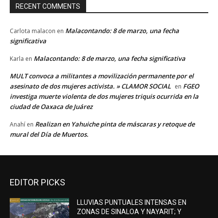
RECENT COMMENTS
Malacontando: 8 de marzo, una fecha
Carlota malacon
en
significativa
Malacontando: 8 de marzo, una fecha significativa
Karla
en
MULT convoca a militantes a movilización permanente por el
asesinato de dos mujeres activista. » CLAMOR SOCIAL
FGEO
en
investiga muerte violenta de dos mujeres triquis ocurrida en la
ciudad de Oaxaca de Juárez
Realizan en Yahuiche pinta de máscaras y retoque de
Anahí
en
mural del Día de Muertos.
EDITOR PICKS
LLUVIAS PUNTUALES INTENSAS EN
ZONAS DE SINALOA Y NAYARIT; Y