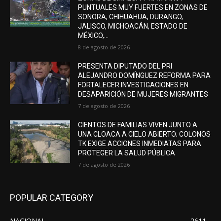
PUNTUALES MUY FUERTES EN ZONAS DE
SONORA, CHIHUAHUA, DURANGO,
JALISCO, MICHOACÁN, ESTADO DE
MÉXICO,...
8 de agosto de 2026
PRESENTA DIPUTADO DEL PRI
ALEJANDRO DOMÍNGUEZ REFORMA PARA
FORTALECER INVESTIGACIONES EN
DESAPARICIÓN DE MUJERES MIGRANTES
7 de agosto de 2026
CIENTOS DE FAMILIAS VIVEN JUNTO A
UNA CLOACA A CIELO ABIERTO; COLONOS
TK EXIGE ACCIONES INMEDIATAS PARA
PROTEGER LA SALUD PÚBLICA
7 de agosto de 2026
POPULAR CATEGORY
NACIONAL
2611