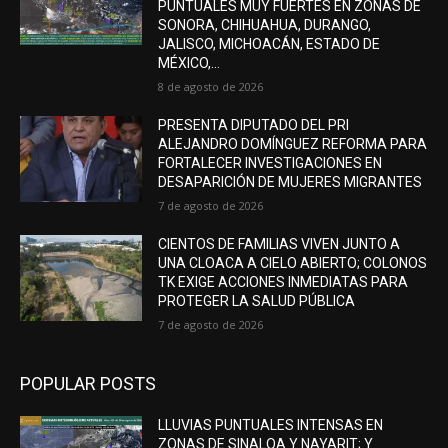
PUNTUALES MUY FUERTES EN ZONAS DE
SONORA, CHIHUAHUA, DURANGO,
JALISCO, MICHOACÁN, ESTADO DE
MÉXICO,...
8 de agosto de 2026
PRESENTA DIPUTADO DEL PRI
ALEJANDRO DOMÍNGUEZ REFORMA PARA
FORTALECER INVESTIGACIONES EN
DESAPARICIÓN DE MUJERES MIGRANTES
7 de agosto de 2026
CIENTOS DE FAMILIAS VIVEN JUNTO A
UNA CLOACA A CIELO ABIERTO; COLONOS
TK EXIGE ACCIONES INMEDIATAS PARA
PROTEGER LA SALUD PÚBLICA
7 de agosto de 2026
POPULAR POSTS
LLUVIAS PUNTUALES INTENSAS EN
ZONAS DE SINALOA Y NAYARIT; Y