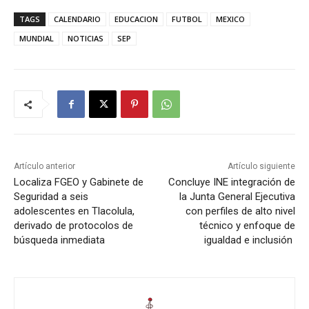
TAGS
CALENDARIO
EDUCACION
FUTBOL
MEXICO
MUNDIAL
NOTICIAS
SEP
Artículo anterior
Artículo siguiente
Localiza FGEO y Gabinete de
Concluye INE integración de
Seguridad a seis
la Junta General Ejecutiva
adolescentes en Tlacolula,
con perfiles de alto nivel
derivado de protocolos de
técnico y enfoque de
búsqueda inmediata
igualdad e inclusión