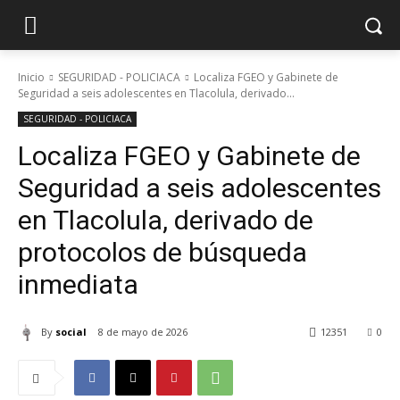
Inicio
SEGURIDAD - POLICIACA
Localiza FGEO y Gabinete de
Seguridad a seis adolescentes en Tlacolula, derivado...
SEGURIDAD - POLICIACA
Localiza FGEO y Gabinete de
Seguridad a seis adolescentes
en Tlacolula, derivado de
protocolos de búsqueda
inmediata
By
social
8 de mayo de 2026
12351
0