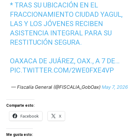
* TRAS SU UBICACIÓN EN EL
FRACCIONAMIENTO CIUDAD YAGUL,
LAS Y LOS JÓVENES RECIBEN
ASISTENCIA INTEGRAL PARA SU
RESTITUCIÓN SEGURA.
OAXACA DE JUÁREZ, OAX., A 7 DE…
PIC.TWITTER.COM/2WE0FXE4VP
— Fiscalía General (@FISCALIA_GobOax)
May 7, 2026
Comparte esto:
Facebook
X
Me gusta esto: