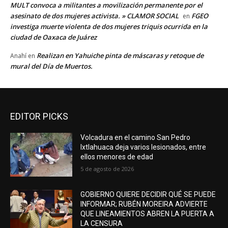
MULT convoca a militantes a movilización permanente por el
asesinato de dos mujeres activista. » CLAMOR SOCIAL
FGEO
en
investiga muerte violenta de dos mujeres triquis ocurrida en la
ciudad de Oaxaca de Juárez
Realizan en Yahuiche pinta de máscaras y retoque de
Anahí
en
mural del Día de Muertos.
EDITOR PICKS
Volcadura en el camino San Pedro
Ixtlahuaca deja varios lesionados, entre
ellos menores de edad
5 de agosto de 2026
GOBIERNO QUIERE DECIDIR QUÉ SE PUEDE
INFORMAR; RUBÉN MOREIRA ADVIERTE
QUE LINEAMIENTOS ABREN LA PUERTA A
LA CENSURA