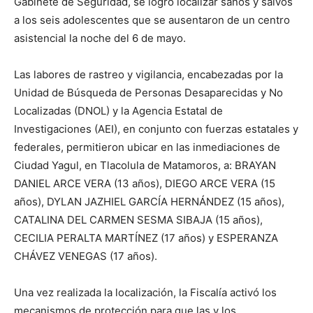
Gabinete de Seguridad, se logró localizar sanos y salvos
a los seis adolescentes que se ausentaron de un centro
asistencial la noche del 6 de mayo.
Las labores de rastreo y vigilancia, encabezadas por la
Unidad de Búsqueda de Personas Desaparecidas y No
Localizadas (DNOL) y la Agencia Estatal de
Investigaciones (AEI), en conjunto con fuerzas estatales y
federales, permitieron ubicar en las inmediaciones de
Ciudad Yagul, en Tlacolula de Matamoros, a: BRAYAN
DANIEL ARCE VERA (13 años), DIEGO ARCE VERA (15
años), DYLAN JAZHIEL GARCÍA HERNÁNDEZ (15 años),
CATALINA DEL CARMEN SESMA SIBAJA (15 años),
CECILIA PERALTA MARTÍNEZ (17 años) y ESPERANZA
CHÁVEZ VENEGAS (17 años).
Una vez realizada la localización, la Fiscalía activó los
mecanismos de protección para que las y los