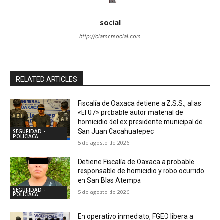
social
http://clamorsocial.com
RELATED ARTICLES
Fiscalía de Oaxaca detiene a Z.S.S., alias
«El 07» probable autor material de
homicidio del ex presidente municipal de
San Juan Cacahuatepec
SEGURIDAD -
POLICIACA
5 de agosto de 2026
Detiene Fiscalía de Oaxaca a probable
responsable de homicidio y robo ocurrido
en San Blas Atempa
SEGURIDAD -
5 de agosto de 2026
POLICIACA
En operativo inmediato, FGEO libera a