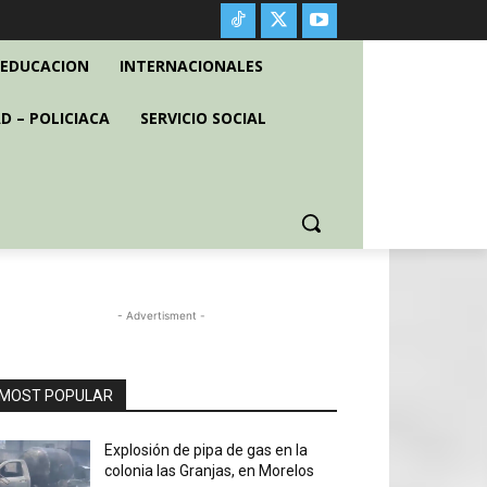
EDUCACION
INTERNACIONALES
D – POLICIACA
SERVICIO SOCIAL
- Advertisment -
MOST POPULAR
Explosión de pipa de gas en la
colonia las Granjas, en Morelos