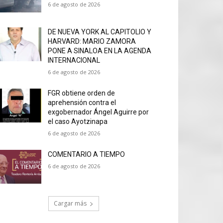
6 de agosto de 2026
DE NUEVA YORK AL CAPITOLIO Y
HARVARD: MARIO ZAMORA
PONE A SINALOA EN LA AGENDA
INTERNACIONAL
6 de agosto de 2026
FGR obtiene orden de
aprehensión contra el
exgobernador Ángel Aguirre por
el caso Ayotzinapa
6 de agosto de 2026
COMENTARIO A TIEMPO
6 de agosto de 2026
Cargar más