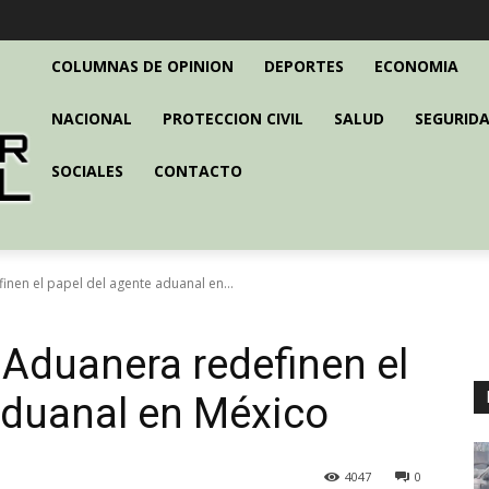
COLUMNAS DE OPINION
DEPORTES
ECONOMIA
NACIONAL
PROTECCION CIVIL
SALUD
SEGURIDA
SOCIALES
CONTACTO
inen el papel del agente aduanal en...
 Aduanera redefinen el
aduanal en México
4047
0