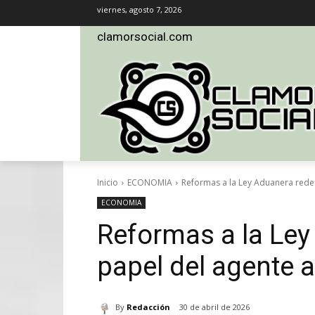
viernes, agosto 7, 2026
clamorsocial.com
Inicio
ECONOMIA
Reformas a la Ley Aduanera redef
ECONOMIA
Reformas a la Ley
papel del agente 
By
Redacción
30 de abril de 2026