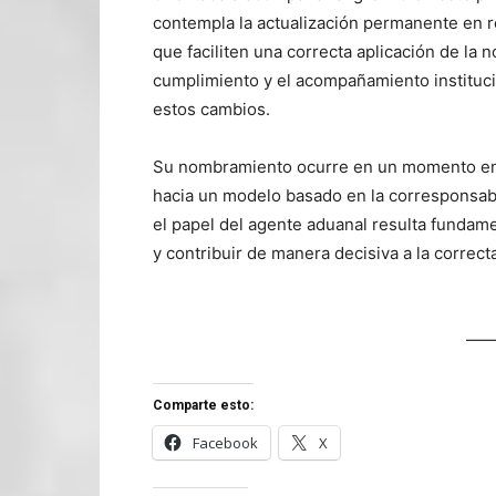
contempla la actualización permanente en re
que faciliten una correcta aplicación de la 
cumplimiento y el acompañamiento instituci
estos cambios.
Su nombramiento ocurre en un momento en 
hacia un modelo basado en la corresponsabil
el papel del agente aduanal resulta fundamen
y contribuir de manera decisiva a la correc
——
Comparte esto:
Facebook
X