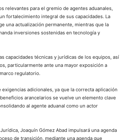
íos relevantes para el gremio de agentes aduanales,
un fortalecimiento integral de sus capacidades. La
ge una actualización permanente, mientras que la
emanda inversiones sostenidas en tecnología y
as capacidades técnicas y jurídicas de los equipos, así
os, particularmente ante una mayor exposición a
marco regulatorio.
 exigencias adicionales, ya que la correcta aplicación
 beneficios arancelarios se vuelve un elemento clave
consolidando al agente aduanal como un actor
n Jurídica, Joaquín Gómez Abad impulsará una agenda
roceso de transición, mediante una agenda que