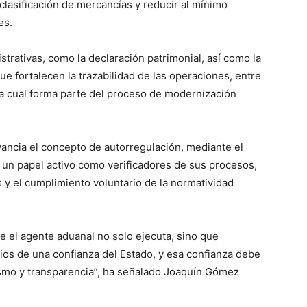
 clasificación de mercancías y reducir al mínimo
es.
trativas, como la declaración patrimonial, así como la
e fortalecen la trazabilidad de las operaciones, entre
 la cual forma parte del proceso de modernización
vancia el concepto de autorregulación, mediante el
un papel activo como verificadores de sus procesos,
 y el cumplimiento voluntario de la normatividad
 el agente aduanal no solo ejecuta, sino que
ios de una confianza del Estado, y esa confianza debe
ismo y transparencia”, ha señalado Joaquín Gómez