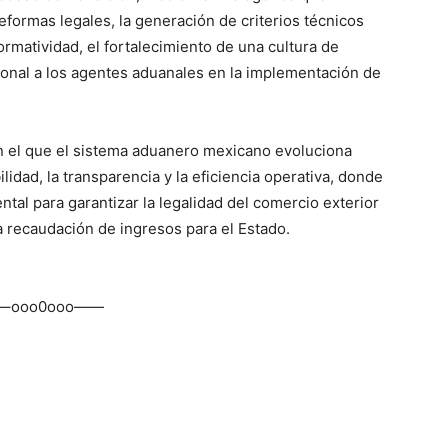
formas legales, la generación de criterios técnicos
normatividad, el fortalecimiento de una cultura de
onal a los agentes aduanales en la implementación de
el que el sistema aduanero mexicano evoluciona
idad, la transparencia y la eficiencia operativa, donde
tal para garantizar la legalidad del comercio exterior
ta recaudación de ingresos para el Estado.
–ooo0ooo——