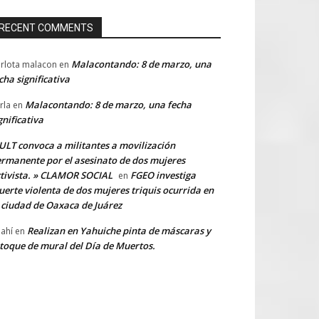
RECENT COMMENTS
Malacontando: 8 de marzo, una
rlota malacon
en
cha significativa
Malacontando: 8 de marzo, una fecha
rla
en
gnificativa
LT convoca a militantes a movilización
rmanente por el asesinato de dos mujeres
tivista. » CLAMOR SOCIAL
FGEO investiga
en
erte violenta de dos mujeres triquis ocurrida en
 ciudad de Oaxaca de Juárez
Realizan en Yahuiche pinta de máscaras y
ahí
en
toque de mural del Día de Muertos.