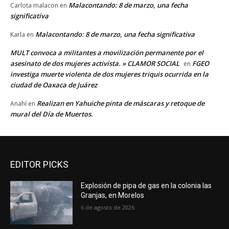
Malacontando: 8 de marzo, una fecha
Carlota malacon
en
significativa
Malacontando: 8 de marzo, una fecha significativa
Karla
en
MULT convoca a militantes a movilización permanente por el
asesinato de dos mujeres activista. » CLAMOR SOCIAL
FGEO
en
investiga muerte violenta de dos mujeres triquis ocurrida en la
ciudad de Oaxaca de Juárez
Realizan en Yahuiche pinta de máscaras y retoque de
Anahí
en
mural del Día de Muertos.
EDITOR PICKS
Explosión de pipa de gas en la colonia las
Granjas, en Morelos
6 de agosto de 2026