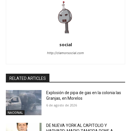
social
http://clamorsocial.com
RELATED ARTICLES
Explosión de pipa de gas en la colonia las
Granjas, en Morelos
6 de agosto de 2026
NACIONAL
DE NUEVA YORK AL CAPITOLIO Y
HARVARD: MARIO ZAMORA PONE A