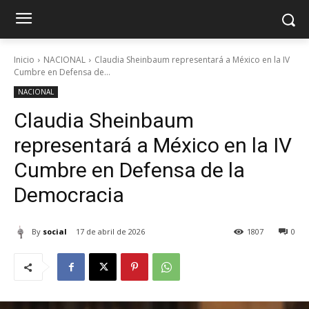
Inicio
NACIONAL
Claudia Sheinbaum representará a México en la IV
Cumbre en Defensa de...
NACIONAL
Claudia Sheinbaum
representará a México en la IV
Cumbre en Defensa de la
Democracia
By
social
17 de abril de 2026
1807
0