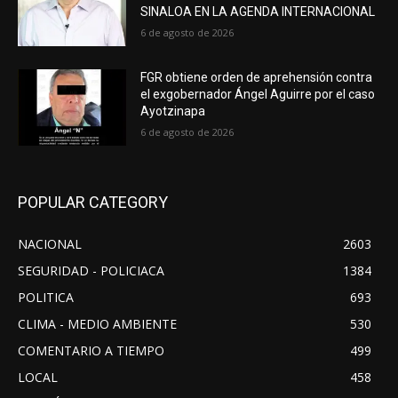
SINALOA EN LA AGENDA INTERNACIONAL
6 de agosto de 2026
FGR obtiene orden de aprehensión contra
el exgobernador Ángel Aguirre por el caso
Ayotzinapa
6 de agosto de 2026
POPULAR CATEGORY
NACIONAL
2603
SEGURIDAD - POLICIACA
1384
POLITICA
693
CLIMA - MEDIO AMBIENTE
530
COMENTARIO A TIEMPO
499
LOCAL
458