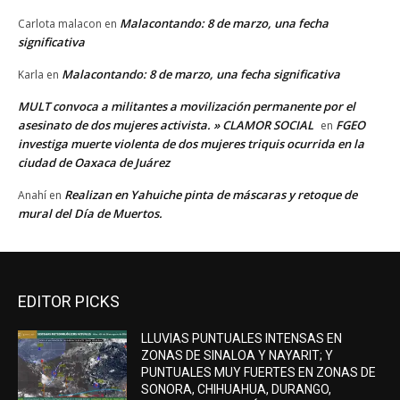
Malacontando: 8 de marzo, una fecha
Carlota malacon
en
significativa
Malacontando: 8 de marzo, una fecha significativa
Karla
en
MULT convoca a militantes a movilización permanente por el
asesinato de dos mujeres activista. » CLAMOR SOCIAL
FGEO
en
investiga muerte violenta de dos mujeres triquis ocurrida en la
ciudad de Oaxaca de Juárez
Realizan en Yahuiche pinta de máscaras y retoque de
Anahí
en
mural del Día de Muertos.
EDITOR PICKS
LLUVIAS PUNTUALES INTENSAS EN
ZONAS DE SINALOA Y NAYARIT; Y
PUNTUALES MUY FUERTES EN ZONAS DE
SONORA, CHIHUAHUA, DURANGO,