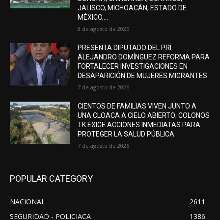
JALISCO, MICHOACÁN, ESTADO DE
MÉXICO,...
8 de agosto de 2026
PRESENTA DIPUTADO DEL PRI
ALEJANDRO DOMÍNGUEZ REFORMA PARA
FORTALECER INVESTIGACIONES EN
DESAPARICIÓN DE MUJERES MIGRANTES
7 de agosto de 2026
CIENTOS DE FAMILIAS VIVEN JUNTO A
UNA CLOACA A CIELO ABIERTO; COLONOS
TK EXIGE ACCIONES INMEDIATAS PARA
PROTEGER LA SALUD PÚBLICA
7 de agosto de 2026
POPULAR CATEGORY
NACIONAL
2611
SEGURIDAD - POLICIACA
1386