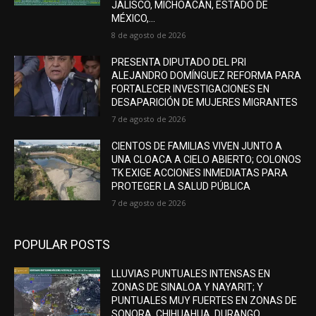
JALISCO, MICHOACÁN, ESTADO DE
MÉXICO,...
8 de agosto de 2026
PRESENTA DIPUTADO DEL PRI
ALEJANDRO DOMÍNGUEZ REFORMA PARA
FORTALECER INVESTIGACIONES EN
DESAPARICIÓN DE MUJERES MIGRANTES
7 de agosto de 2026
CIENTOS DE FAMILIAS VIVEN JUNTO A
UNA CLOACA A CIELO ABIERTO; COLONOS
TK EXIGE ACCIONES INMEDIATAS PARA
PROTEGER LA SALUD PÚBLICA
7 de agosto de 2026
POPULAR POSTS
LLUVIAS PUNTUALES INTENSAS EN
ZONAS DE SINALOA Y NAYARIT; Y
PUNTUALES MUY FUERTES EN ZONAS DE
SONORA, CHIHUAHUA, DURANGO,