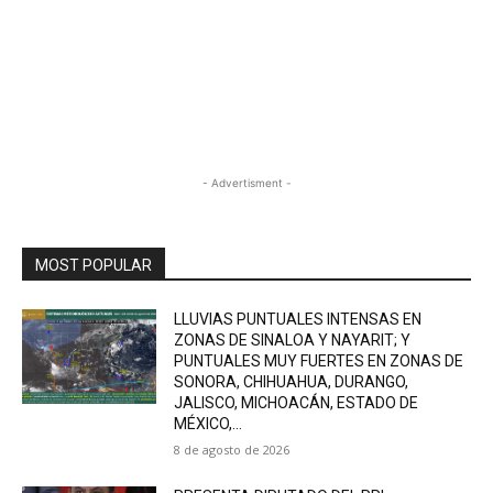
- Advertisment -
MOST POPULAR
LLUVIAS PUNTUALES INTENSAS EN
ZONAS DE SINALOA Y NAYARIT; Y
PUNTUALES MUY FUERTES EN ZONAS DE
SONORA, CHIHUAHUA, DURANGO,
JALISCO, MICHOACÁN, ESTADO DE
MÉXICO,...
8 de agosto de 2026