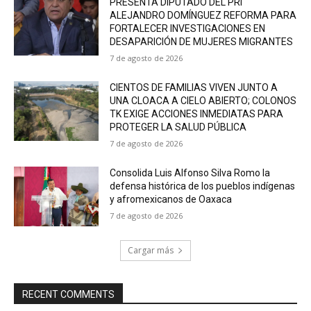
PRESENTA DIPUTADO DEL PRI
ALEJANDRO DOMÍNGUEZ REFORMA PARA
FORTALECER INVESTIGACIONES EN
DESAPARICIÓN DE MUJERES MIGRANTES
7 de agosto de 2026
CIENTOS DE FAMILIAS VIVEN JUNTO A
UNA CLOACA A CIELO ABIERTO; COLONOS
TK EXIGE ACCIONES INMEDIATAS PARA
PROTEGER LA SALUD PÚBLICA
7 de agosto de 2026
Consolida Luis Alfonso Silva Romo la
defensa histórica de los pueblos indígenas
y afromexicanos de Oaxaca
7 de agosto de 2026
Cargar más
RECENT COMMENTS