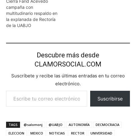
Cierra Farid Acevedo
campaña con
multitudinario respaldo en
la explanada de Rectoría
de la UABJO
Descubre más desde
CLAMORSOCIAL.COM
Suscríbete y recibe las últimas entradas en tu correo
electrónico.
Escribe tu correo electrónico…
Suscribirse
TAGS
@salomonj
@UABJO
AUTONOMÍA
DECMOCRACIA
ELECCION
MEXICO
NOTICIAS
RECTOR
UNIVERSIDAD