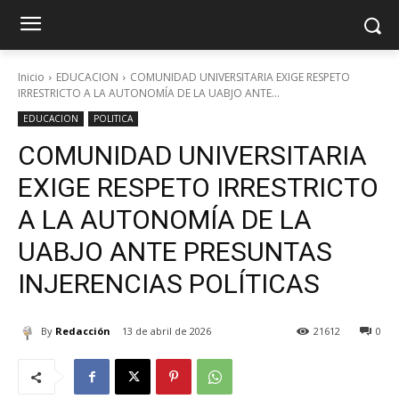
Inicio
EDUCACION
COMUNIDAD UNIVERSITARIA EXIGE RESPETO
IRRESTRICTO A LA AUTONOMÍA DE LA UABJO ANTE...
EDUCACION
POLITICA
COMUNIDAD UNIVERSITARIA
EXIGE RESPETO IRRESTRICTO
A LA AUTONOMÍA DE LA
UABJO ANTE PRESUNTAS
INJERENCIAS POLÍTICAS
By
Redacción
13 de abril de 2026
21612
0