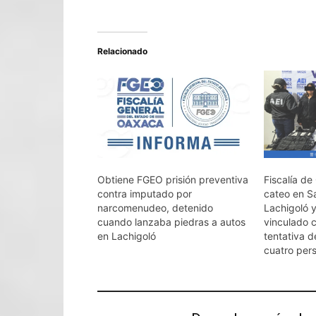
Relacionado
Obtiene FGEO prisión preventiva
Fiscalía d
contra imputado por
cateo en S
narcomenudeo, detenido
Lachigoló 
cuando lanzaba piedras a autos
vinculado c
en Lachigoló
tentativa d
cuatro per