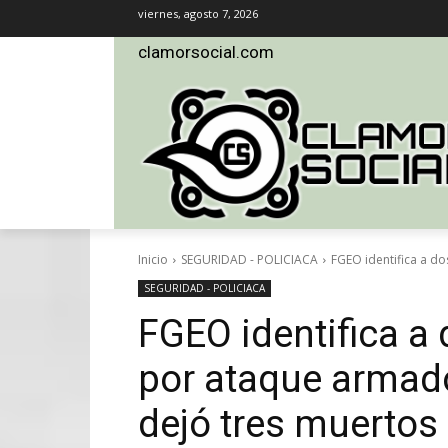
viernes, agosto 7, 2026
clamorsocial.com
Inicio
SEGURIDAD - POLICIACA
FGEO identifica a do
SEGURIDAD - POLICIACA
FGEO identifica a
por ataque armad
dejó tres muertos