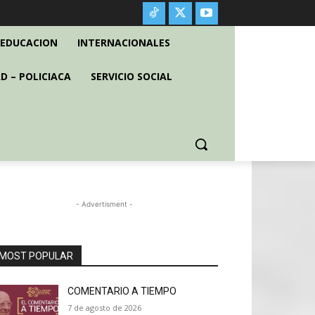
EDUCACION
INTERNACIONALES
D – POLICIACA
SERVICIO SOCIAL
- Advertisment -
MOST POPULAR
COMENTARIO A TIEMPO
7 de agosto de 2026