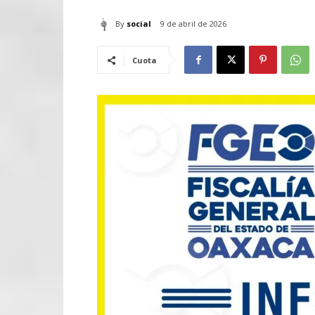
By
social
9 de abril de 2026
Cuota