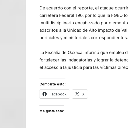
De acuerdo con el reporte, el ataque ocurrió 
carretera Federal 190, por lo que la FGEO 
multidisciplinario encabezado por elementos
adscritos a la Unidad de Alto Impacto de Val
periciales y ministeriales correspondientes.
La Fiscalía de Oaxaca informó que emplea di
fortalecer las indagatorias y lograr la dete
el acceso a la justicia para las víctimas direc
Comparte esto:
Facebook
X
Me gusta esto: