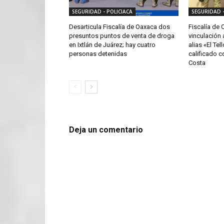
SEGURIDAD - POLICIACA
SEGURIDAD -
Desarticula Fiscalía de Oaxaca dos
Fiscalía de
presuntos puntos de venta de droga
vinculación 
en Ixtlán de Juárez; hay cuatro
alias «El Tel
personas detenidas
calificado c
Costa
Deja un comentario