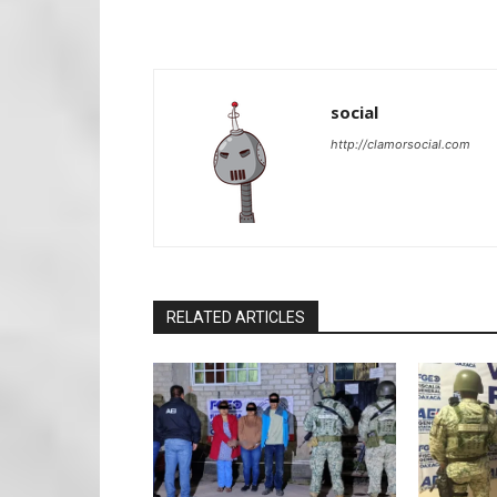
social
http://clamorsocial.com
RELATED ARTICLES