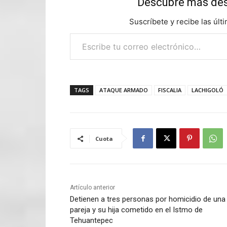
Descubre más d
Suscríbete y recibe las últ
Escribe tu correo electrónico…
TAGS
ATAQUE ARMADO
FISCALIA
LACHIGOLÓ
Cuota
Artículo anterior
Detienen a tres personas por homicidio de una
pareja y su hija cometido en el Istmo de
Tehuantepec