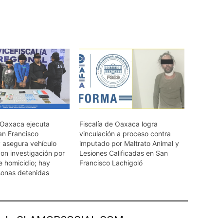
e Oaxaca ejecuta
Fiscalía de Oaxaca logra
an Francisco
vinculación a proceso contra
y asegura vehículo
imputado por Maltrato Animal y
on investigación por
Lesiones Calificadas en San
e homicidio; hay
Francisco Lachigoló
sonas detenidas