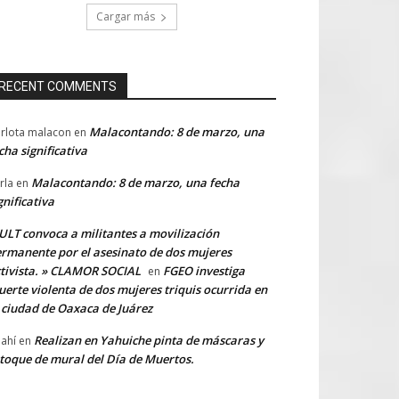
Cargar más
RECENT COMMENTS
Malacontando: 8 de marzo, una
rlota malacon
en
cha significativa
Malacontando: 8 de marzo, una fecha
rla
en
gnificativa
LT convoca a militantes a movilización
rmanente por el asesinato de dos mujeres
tivista. » CLAMOR SOCIAL
FGEO investiga
en
erte violenta de dos mujeres triquis ocurrida en
 ciudad de Oaxaca de Juárez
Realizan en Yahuiche pinta de máscaras y
ahí
en
toque de mural del Día de Muertos.