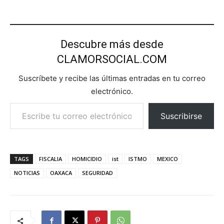
Descubre más desde
CLAMORSOCIAL.COM
Suscríbete y recibe las últimas entradas en tu correo
electrónico.
Escribe tu correo electrónico…
Suscribirse
TAGS
FISCALIA
HOMICIDIO
ist
ISTMO
MEXICO
NOTICIAS
OAXACA
SEGURIDAD