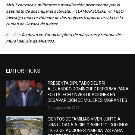
MULT convoca a militantes a movilización permanente por el
asesinato de dos mujeres activista. » CLAMOR SOCIAL
FGEO
en
investiga muerte violenta de dos mujeres triquis ocurrida en la
ciudad de Oaxaca de Juárez
Realizan en Yahuiche pinta de máscaras y retoque de
Anahí
en
mural del Día de Muertos.
EDITOR PICKS
PRESENTA DIPUTADO DEL PRI
ALEJANDRO DOMÍNGUEZ REFORMA PARA
FORTALECER INVESTIGACIONES EN
DESAPARICIÓN DE MUJERES MIGRANTES
7 de agosto de 2026
CIENTOS DE FAMILIAS VIVEN JUNTO A
UNA CLOACA A CIELO ABIERTO; COLONOS
TK EXIGE ACCIONES INMEDIATAS PARA