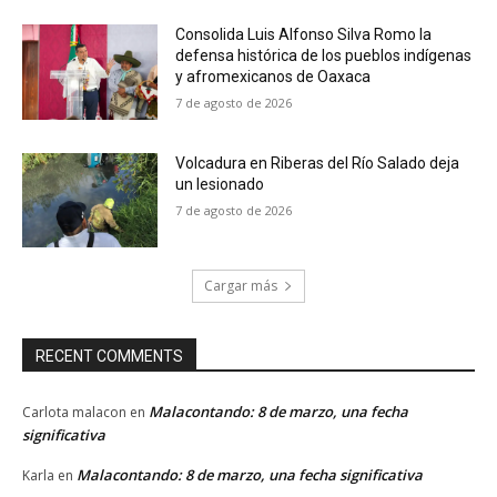
Consolida Luis Alfonso Silva Romo la
defensa histórica de los pueblos indígenas
y afromexicanos de Oaxaca
7 de agosto de 2026
Volcadura en Riberas del Río Salado deja
un lesionado
7 de agosto de 2026
Cargar más
RECENT COMMENTS
Malacontando: 8 de marzo, una fecha
Carlota malacon
en
significativa
Malacontando: 8 de marzo, una fecha significativa
Karla
en