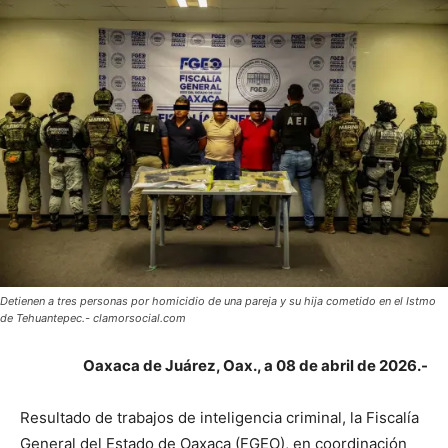
Detienen a tres personas por homicidio de una pareja y su hija cometido en el Istmo
de Tehuantepec.- clamorsocial.com
Oaxaca de Juárez, Oax., a 08 de abril de 2026.-
Resultado de trabajos de inteligencia criminal, la Fiscalía
General del Estado de Oaxaca (FGEO), en coordinación