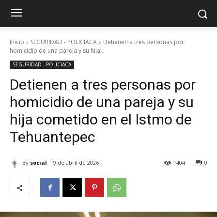
Inicio
SEGURIDAD - POLICIACA
Detienen a tres personas por
homicidio de una pareja y su hija...
SEGURIDAD - POLICIACA
Detienen a tres personas por
homicidio de una pareja y su
hija cometido en el Istmo de
Tehuantepec
By
social
9 de abril de 2026
1404
0