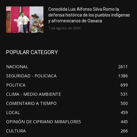
Consolida Luis Alfonso Silva Romo la
defensa histórica de los pueblos indígenas
y afromexicanos de Oaxaca
7 de agosto de 2026
POPULAR CATEGORY
NACIONAL
2611
SEGURIDAD - POLICIACA
1386
POLITICA
699
CLIMA - MEDIO AMBIENTE
531
COMENTARIO A TIEMPO
500
LOCAL
459
OPINIÓN DE CIPRIANO MIRAFLORES
445
CULTURA
266