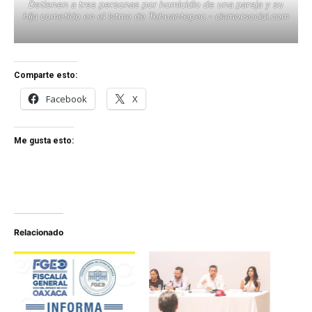
Detienen a tres personas por homicidio de una pareja y su
hija cometido en el Istmo de Tehuantepec.- clamorsocial.com
Comparte esto:
Facebook
X
Me gusta esto:
Relacionado